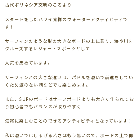
古代ポリネシア文明のころより
スタートをしたハワイ発祥のウォーターアクティビティで
す！
サーフィンのような形の大きなボードの上に乗り、海や川を
クルーズするレジャー・スポーツとして
人気を集めています。
サーフィンとの大きな違いは、パドルを漕いで前進をしてい
くため波のない湖などでも楽しめます。
また、SUPのボードはサーフボードよりも大きく作られてお
り初心者でもバランスが取りやすく
気軽に楽しむことのできるアクティビティとなっています！
私は漕いではしゃげる若さはもう無いので、ボードの上で仰