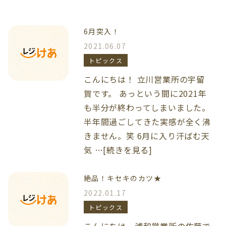
6月突入！
2021.06.07
トピックス
こんにちは！ 立川営業所の宇留
賀です。 あっという間に2021年
も半分が終わってしまいました。
半年間過ごしてきた実感が全く沸
きません。笑 6月に入り汗ばむ天
気 …[続きを見る]
絶品！キセキのカツ★
2022.01.17
トピックス
こんにちは、浦和営業所の佐藤で