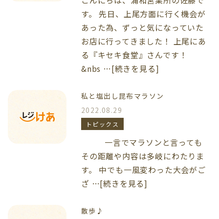
す。 先日、上尾方面に行く機会が
あった為、ずっと気になっていた
お店に行ってきました！ 上尾にあ
る『キセキ食堂』さんです！
&nbs …[続きを見る]
私と塩出し昆布マラソン
2022.08.29
トピックス
一言でマラソンと言っても
その距離や内容は多岐にわたりま
す。 中でも一風変わった大会がご
ざ …[続きを見る]
散歩♪