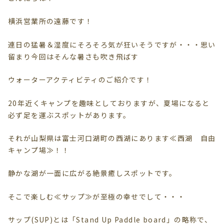
横浜営業所の遠藤です！
連日の猛暑＆湿度にそろそろ気が狂いそうですが・・・思い
留まり今回はそんな暑さも吹き飛ばす
ウォーターアクティビティのご紹介です！
20年近くキャンプを趣味としておりますが、夏場になると
必ず足を運ぶスポットがあります。
それが山梨県は富士河口湖町の西湖にあります≪西湖 自由
キャンプ場≫！！
静かな湖が一面に広がる絶景癒しスポットです。
そこで楽しむ≪サップ≫が至極の幸せでして・・・
サップ(SUP)とは「Stand Up Paddle board」の略称で、