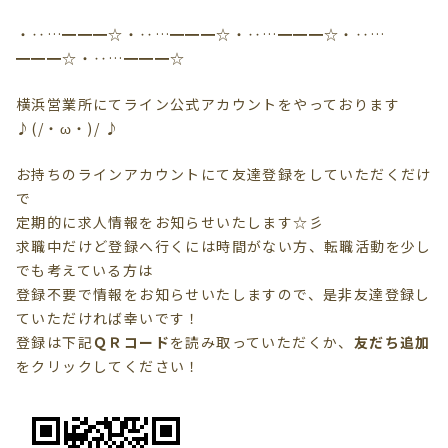
・‥…━━━☆・‥…━━━☆・‥…━━━☆・‥…
━━━☆・‥…━━━☆
横浜営業所にてライン公式アカウントをやっております
♪(/・ω・)/ ♪
お持ちのラインアカウントにて友達登録をしていただくだけ
で
定期的に求人情報をお知らせいたします☆彡
求職中だけど登録へ行くには時間がない方、転職活動を少し
でも考えている方は
登録不要で情報を
お知らせいたしますので、是非友達登録し
ていただければ幸いです！
登録は下記
ＱＲコード
を読み取っていただくか、
友だち追加
を
クリック
してください！