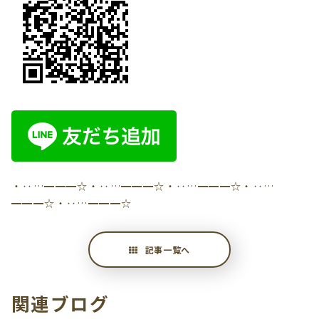
・‥…━━━☆・‥…━━━☆・‥…━━━☆・‥…
━━━☆・‥…━━━☆
記事一覧へ
関連ブログ