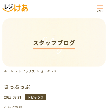
MENU
Blog
スタッフブログ
ホーム
>
トピックス
>
さっぷっぷ
さっぷっぷ
トピックス
2023.08.21
こんにちは！