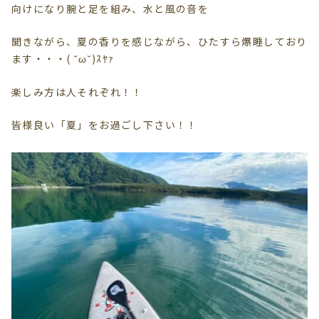
向けになり腕と足を組み、水と風の音を
聞きながら、夏の香りを感じながら、ひたすら爆睡しており
ます・・・( ˘ω˘)ｽﾔｧ
楽しみ方は人それぞれ！！
皆様良い「夏」をお過ごし下さい！！