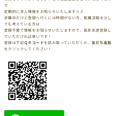
で
定期的に求人情報をお知らせいたします☆彡
求職中だけど登録へ行くには時間がない方、転職活動を少し
でも考えている方は
登録不要で情報を
お知らせいたしますので、是非友達登録し
ていただければ幸いです！
登録は下記
ＱＲコード
を読み取っていただくか、
友だち追加
を
クリック
してください！