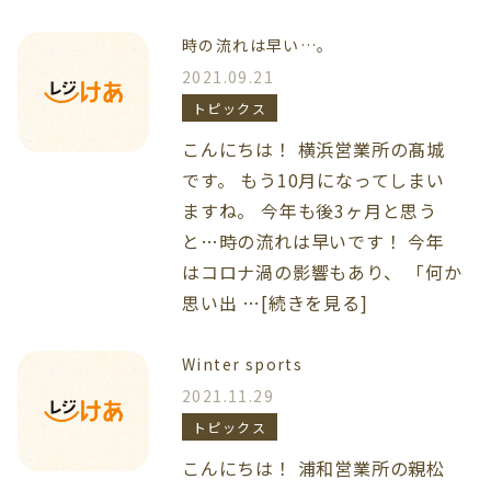
時の流れは早い…。
2021.09.21
トピックス
こんにちは！ 横浜営業所の髙城
です。 もう10月になってしまい
ますね。 今年も後3ヶ月と思う
と…時の流れは早いです！ 今年
はコロナ渦の影響もあり、 「何か
思い出 …[続きを見る]
Winter sports
2021.11.29
トピックス
こんにちは！ 浦和営業所の親松