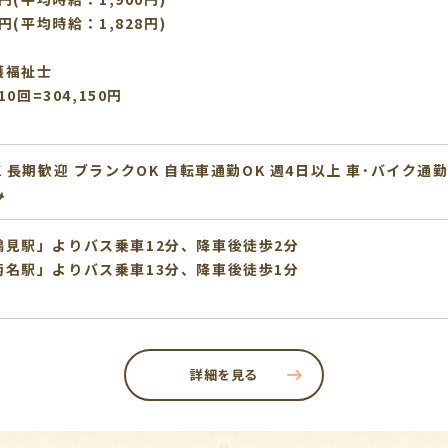
円(平均時給：1,828円)
護福祉士
0回=304,150円
K
長期歓迎
ブランクOK
自転車通勤OK
週4日以上
車･バイク通勤
み
見駅」よりバス乗車12分、降車後徒歩2分
名駅」よりバス乗車13分、降車後徒歩1分
詳細を見る