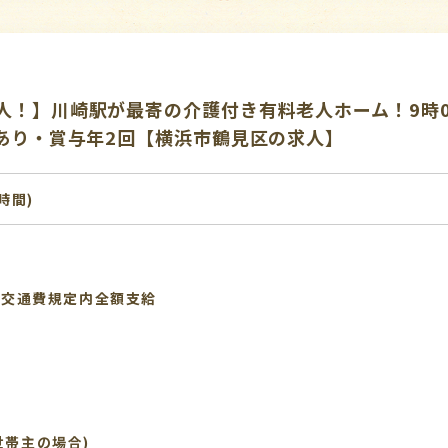
人！】川崎駅が最寄の介護付き有料老人ホーム！9時0
給あり・賞与年2回【横浜市鶴見区の求人】
1時間)
 ＋ 交通費規定内全額支給
(世帯主の場合)