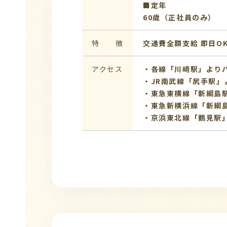
■定年
60歳（正社員のみ）
特 徴
交通費全額支給
即日O
アクセス
・各線「川崎駅」よりバ
・JR南武線「尻手駅」
・東急東横線「新綱島駅
・東急新横浜線「新綱島
・京浜東北線「鶴見駅」