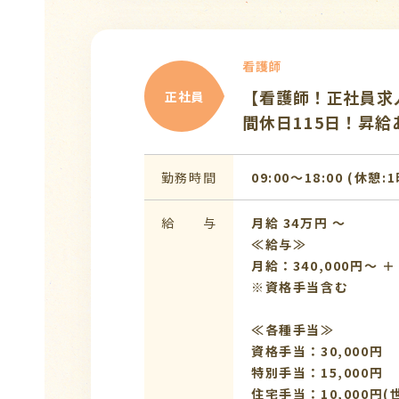
看護師
【看護師！正社員求
正社員
間休日115日！昇
勤務時間
09:00〜18:00 (休憩:
給 与
月給 34万円 〜
≪給与≫
月給：340,000円～
※資格手当含む
≪各種手当≫
資格手当：30,000円
特別手当：15,000円
住宅手当：10,000円