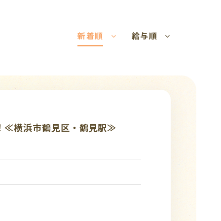
新着順
給与順
能！≪横浜市鶴見区・鶴見駅≫