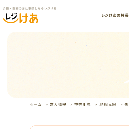
レジけあの特長
ホーム
>
求人情報
>
神奈川県
>
JR鶴見線
>
鶴