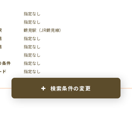
指定なし
指定なし
駅
鶴見駅（JR鶴見線）
態
指定なし
態
指定なし
指定なし
り条件
指定なし
ード
指定なし
検索条件の変更