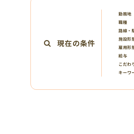
勤務地
職種
路線・
施設形
現在の条件
雇用形
給与
こだわ
キーワ