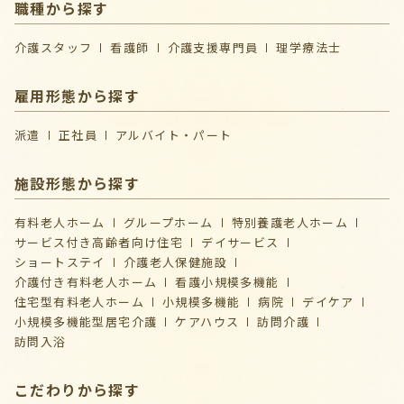
職種から探す
介護スタッフ
看護師
介護支援専門員
理学療法士
雇用形態から探す
派遣
正社員
アルバイト・パート
施設形態から探す
有料老人ホーム
グループホーム
特別養護老人ホーム
サービス付き高齢者向け住宅
デイサービス
ショートステイ
介護⽼⼈保健施設
介護付き有料老人ホーム
看護小規模多機能
住宅型有料老人ホーム
小規模多機能
病院
デイケア
⼩規模多機能型居宅介護
ケアハウス
訪問介護
訪問入浴
こだわりから探す