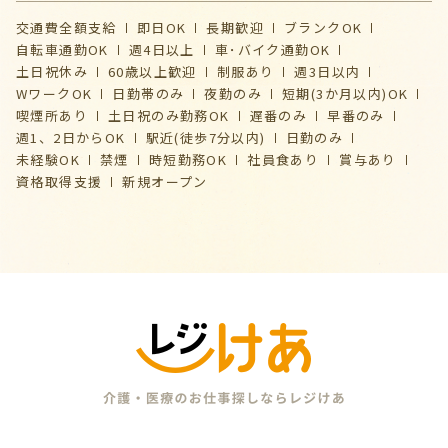
交通費全額支給
即日OK
長期歓迎
ブランクOK
自転車通勤OK
週4日以上
車･バイク通勤OK
土日祝休み
60歳以上歓迎
制服あり
週3日以内
WワークOK
日勤帯のみ
夜勤のみ
短期(3か月以内)OK
喫煙所あり
土日祝のみ勤務OK
遅番のみ
早番のみ
週1、2日からOK
駅近(徒歩7分以内)
日勤のみ
未経験OK
禁煙
時短勤務OK
社員食あり
賞与あり
資格取得支援
新規オープン