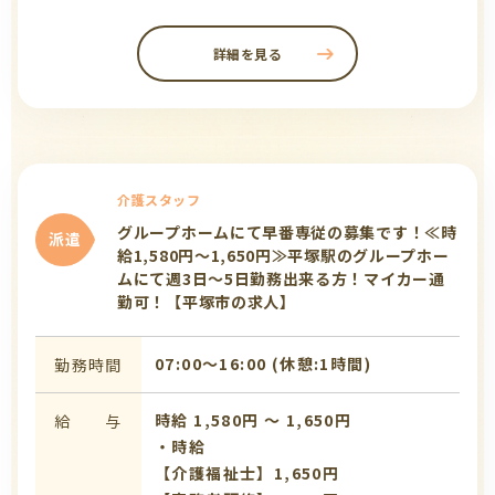
詳細を見る
介護スタッフ
グループホームにて早番専従の募集です！≪時
派遣
給1,580円～1,650円≫平塚駅のグループホー
ムにて週3日～5日勤務出来る方！マイカー通
勤可！【平塚市の求人】
07:00〜16:00 (休憩:1時間)
勤務時間
時給 1,580円 〜 1,650円
給 与
・時給
【介護福祉士】1,650円