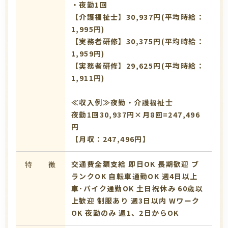
・夜勤1回
【介護福祉士】30,937円(平均時給：
1,995円)
【実務者研修】30,375円(平均時給：
1,959円)
【実務者研修】29,625円(平均時給：
1,911円)
≪収入例≫夜勤・介護福祉士
夜勤1回30,937円×月8回=247,496
円
【月収：247,496円】
交通費全額支給
即日OK
長期歓迎
ブ
特 徴
ランクOK
自転車通勤OK
週4日以上
車･バイク通勤OK
土日祝休み
60歳以
上歓迎
制服あり
週3日以内
Wワーク
OK
夜勤のみ
週1、2日からOK