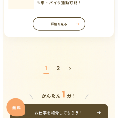
※車・バイク通勤可能！
詳細を見る
1
2
1
かんたん
分！
お仕事を紹介してもらう！