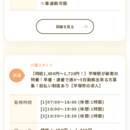
※車通勤可能
詳細を見る
介護スタッフ
【時給1,650円～1,720円！】平塚駅が最寄の
派遣
特養！早番・遅番で週4～5日勤務出来る方募
集！前払い制度あり【平塚市の求人】
[1]07:00〜16:00 (休憩:1時間)
勤務時間
[2]10:00〜19:00 (休憩:1時間)
[3]10:30〜19:30 (休憩:1時間)
時給 1,650円 〜 1,720円