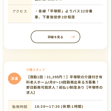
・各線「平塚駅」よりバス22分乗
アクセス
車、下車後徒歩2分程度
詳細を見る
介護スタッフ
【夜勤1回：31,395円！】平塚駅の介護付き有
派遣
料老人ホーム!月8～10回勤務出来る方募集！
即日勤務可能求人！前払い制度あり【平塚市の
求人】
16:30〜17:30 (休憩:1時間)
勤務時間