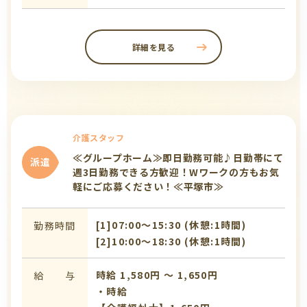
詳細を見る
介護スタッフ
≪グループホーム≫即日勤務可能♪日勤帯にて
派遣
週3日勤務できる方歓迎！Wワークの方もお気
軽にご応募ください！≪平塚市≫
[1]07:00〜15:30 (休憩:1時間)
勤務時間
[2]10:00〜18:30 (休憩:1時間)
時給 1,580円 〜 1,650円
給 与
・時給