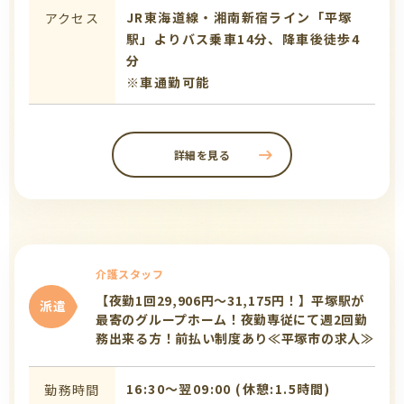
JR東海道線・湘南新宿ライン「平塚
アクセス
駅」よりバス乗車14分、降車後徒歩4
分
※車通勤可能
詳細を見る
介護スタッフ
【夜勤1回29,906円～31,175円！】平塚駅が
派遣
最寄のグループホーム！夜勤専従にて週2回勤
務出来る方！前払い制度あり≪平塚市の求人≫
16:30〜翌09:00 (休憩:1.5時間)
勤務時間