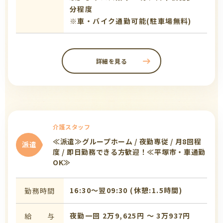
分程度
※車・バイク通勤可能(駐車場無料)
詳細を見る
介護スタッフ
≪派遣≫グループホーム / 夜勤専従 / 月8回程
派遣
度 / 即日勤務できる方歓迎！≪平塚市・車通勤
OK≫
16:30〜翌09:30 (休憩:1.5時間)
勤務時間
夜勤一回 2万9,625円 〜 3万937円
給 与