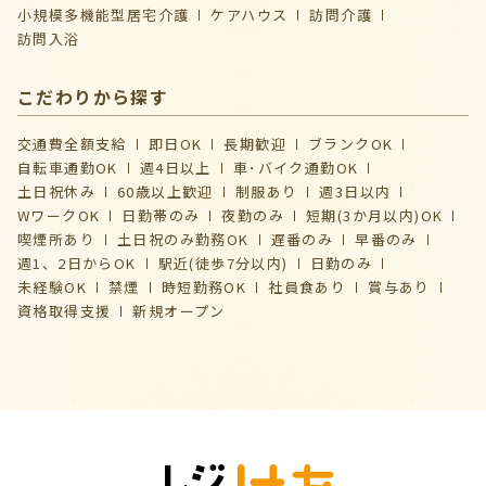
⼩規模多機能型居宅介護
ケアハウス
訪問介護
訪問入浴
こだわりから探す
交通費全額支給
即日OK
長期歓迎
ブランクOK
自転車通勤OK
週4日以上
車･バイク通勤OK
土日祝休み
60歳以上歓迎
制服あり
週3日以内
WワークOK
日勤帯のみ
夜勤のみ
短期(3か月以内)OK
喫煙所あり
土日祝のみ勤務OK
遅番のみ
早番のみ
週1、2日からOK
駅近(徒歩7分以内)
日勤のみ
未経験OK
禁煙
時短勤務OK
社員食あり
賞与あり
資格取得支援
新規オープン