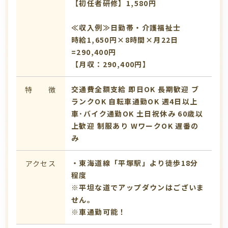
【初任者研修】1,580円
≪収入例≫日勤帯・介護福祉士
時給1,650円×8時間×月22日
=290,400円
【月収：290,400円】
交通費全額支給
即日OK
長期歓迎
ブ
特 徴
ランクOK
自転車通勤OK
週4日以上
車･バイク通勤OK
土日祝休み
60歳以
上歓迎
制服あり
WワークOK
遅番の
み
・東海道線「平塚駅」より徒歩18分
アクセス
程度
※平坦な道でアップダウンはございま
せん。
※車通勤可能！