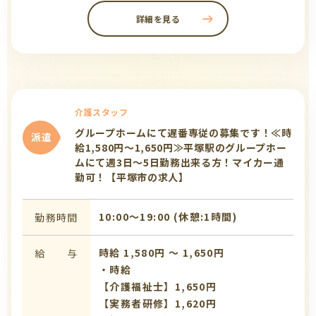
詳細を見る
介護スタッフ
グループホームにて遅番専従の募集です！≪時
派遣
給1,580円～1,650円≫平塚駅のグループホー
ムにて週3日～5日勤務出来る方！マイカー通
勤可！【平塚市の求人】
10:00〜19:00 (休憩:1時間)
勤務時間
時給 1,580円 〜 1,650円
給 与
・時給
【介護福祉士】1,650円
【実務者研修】1,620円