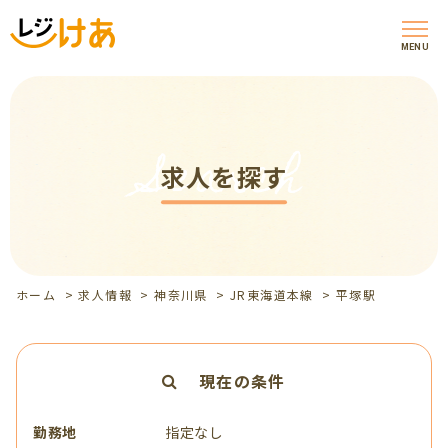
MENU
Search
求人を探す
ホーム
>
求人情報
>
神奈川県
>
JR東海道本線
>
平塚駅
現在の条件
勤務地
指定なし