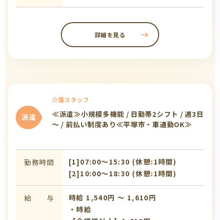
詳細を見る
介護スタッフ
≪派遣≫小規模多機能 / 日勤帯2シフト / 週3日
派遣
～ / 前払い制度あり≪平塚市・車通勤OK≫
[1]07:00〜15:30 (休憩:1時間)
勤務時間
[2]10:00〜18:30 (休憩:1時間)
時給 1,540円 〜 1,610円
給 与
・時給