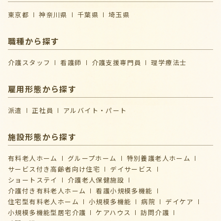
東京都
神奈川県
千葉県
埼玉県
職種から探す
介護スタッフ
看護師
介護支援専門員
理学療法士
雇用形態から探す
派遣
正社員
アルバイト・パート
施設形態から探す
有料老人ホーム
グループホーム
特別養護老人ホーム
サービス付き高齢者向け住宅
デイサービス
ショートステイ
介護⽼⼈保健施設
介護付き有料老人ホーム
看護小規模多機能
住宅型有料老人ホーム
小規模多機能
病院
デイケア
⼩規模多機能型居宅介護
ケアハウス
訪問介護