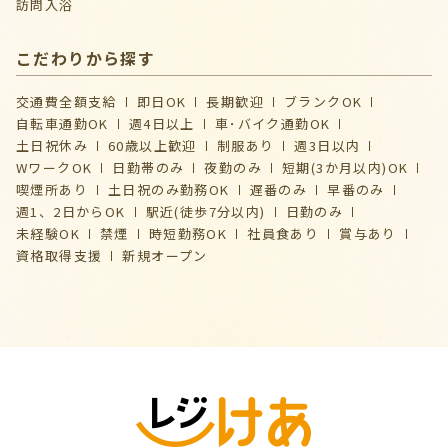
訪問入浴
こだわりから探す
交通費全額支給
即日OK
長期歓迎
ブランクOK
自転車通勤OK
週4日以上
車･バイク通勤OK
土日祝休み
60歳以上歓迎
制服あり
週3日以内
WワークOK
日勤帯のみ
夜勤のみ
短期(3か月以内)OK
喫煙所あり
土日祝のみ勤務OK
遅番のみ
早番のみ
週1、2日からOK
駅近(徒歩7分以内)
日勤のみ
未経験OK
禁煙
時短勤務OK
社員食あり
賞与あり
資格取得支援
新規オープン