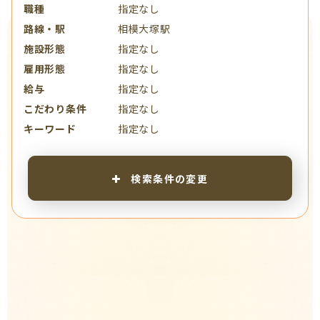
職種
指定なし
路線・駅
相模大塚駅
施設形態
指定なし
雇用形態
指定なし
給与
指定なし
こだわり条件
指定なし
キーワード
指定なし
検索条件の変更