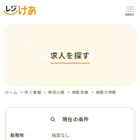
MENU
Search
求人を探す
ホーム
>
求人情報
>
神奈川県
>
相鉄本線
>
相模大塚駅
現在の条件
勤務地
指定なし