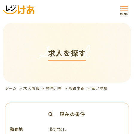
MENU
Search
求人を探す
ホーム
>
求人情報
>
神奈川県
>
相鉄本線
>
三ツ境駅
現在の条件
勤務地
指定なし