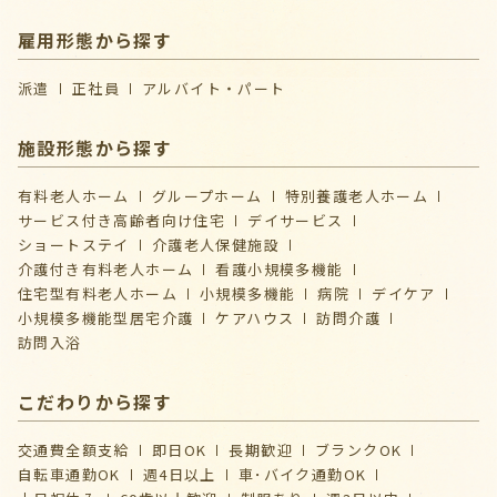
雇用形態から探す
派遣
正社員
アルバイト・パート
施設形態から探す
有料老人ホーム
グループホーム
特別養護老人ホーム
サービス付き高齢者向け住宅
デイサービス
ショートステイ
介護⽼⼈保健施設
介護付き有料老人ホーム
看護小規模多機能
住宅型有料老人ホーム
小規模多機能
病院
デイケア
⼩規模多機能型居宅介護
ケアハウス
訪問介護
訪問入浴
こだわりから探す
交通費全額支給
即日OK
長期歓迎
ブランクOK
自転車通勤OK
週4日以上
車･バイク通勤OK