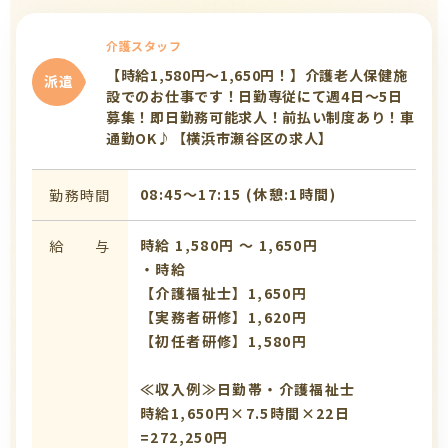
介護スタッフ
【時給1,580円～1,650円！】介護老人保健施
派遣
設でのお仕事です！日勤専従にて週4日～5日
募集！即日勤務可能求人！前払い制度あり！車
通勤OK♪【横浜市瀬谷区の求人】
08:45〜17:15 (休憩:1時間)
勤務時間
時給 1,580円 〜 1,650円
給 与
・時給
【介護福祉士】1,650円
【実務者研修】1,620円
【初任者研修】1,580円
≪収入例≫日勤帯・介護福祉士
時給1,650円×7.5時間×22日
=272,250円