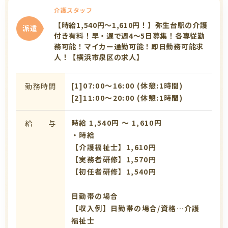
介護スタッフ
【時給1,540円～1,610円！】弥生台駅の介護
派遣
付き有料！早・遅で週4～5日募集！各専従勤
務可能！マイカー通勤可能！即日勤務可能求
人！【横浜市泉区の求人】
[1]07:00〜16:00 (休憩:1時間)
勤務時間
[2]11:00〜20:00 (休憩:1時間)
時給 1,540円 〜 1,610円
給 与
・時給
【介護福祉士】1,610円
【実務者研修】1,570円
【初任者研修】1,540円
日勤帯の場合
【収入例】日勤帯の場合/資格…介護
福祉士