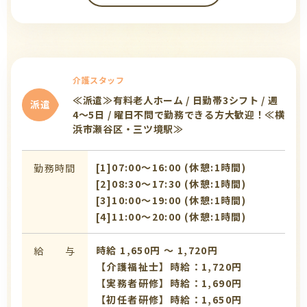
介護スタッフ
≪派遣≫有料老人ホーム / 日勤帯3シフト / 週
派遣
4〜5日 / 曜日不問で勤務できる方大歓迎！≪横
浜市瀬谷区・三ツ境駅≫
[1]07:00〜16:00 (休憩:1時間)
勤務時間
[2]08:30〜17:30 (休憩:1時間)
[3]10:00〜19:00 (休憩:1時間)
[4]11:00〜20:00 (休憩:1時間)
時給 1,650円 〜 1,720円
給 与
【介護福祉士】時給：1,720円
【実務者研修】時給：1,690円
【初任者研修】時給：1,650円