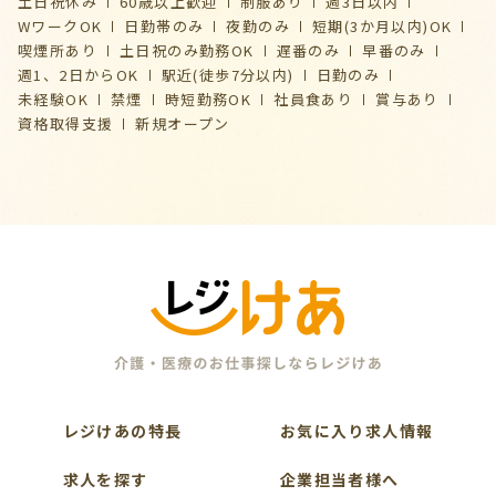
土日祝休み
60歳以上歓迎
制服あり
週3日以内
WワークOK
日勤帯のみ
夜勤のみ
短期(3か月以内)OK
喫煙所あり
土日祝のみ勤務OK
遅番のみ
早番のみ
週1、2日からOK
駅近(徒歩7分以内)
日勤のみ
未経験OK
禁煙
時短勤務OK
社員食あり
賞与あり
資格取得支援
新規オープン
レジけあの特長
お気に入り求人情報
求人を探す
企業担当者様へ