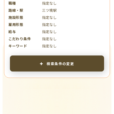
職種
指定なし
路線・駅
三ツ境駅
施設形態
指定なし
雇用形態
指定なし
給与
指定なし
こだわり条件
指定なし
キーワード
指定なし
検索条件の変更