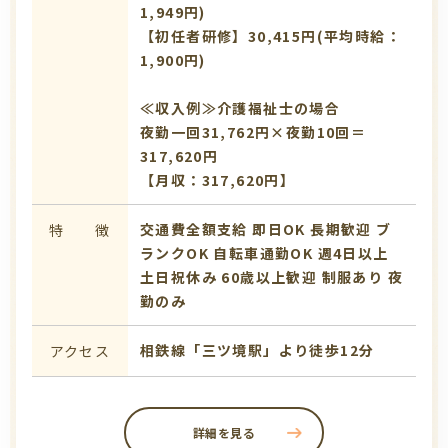
1,949円)
【初任者研修】30,415円(平均時給：
1,900円)
≪収入例≫介護福祉士の場合
夜勤一回31,762円×夜勤10回＝
317,620円
【月収：317,620円】
交通費全額支給
即日OK
長期歓迎
ブ
特 徴
ランクOK
自転車通勤OK
週4日以上
土日祝休み
60歳以上歓迎
制服あり
夜
勤のみ
相鉄線「三ツ境駅」より徒歩12分
アクセス
詳細を見る