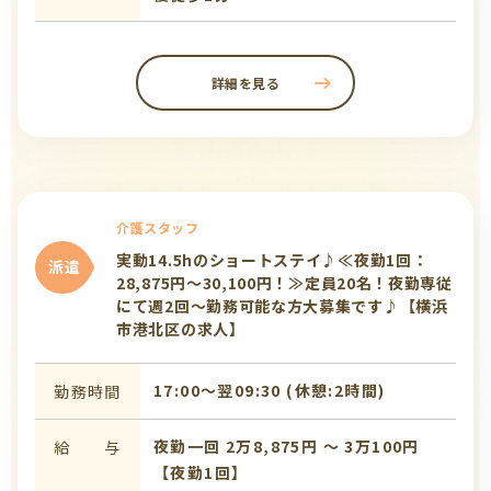
詳細を見る
介護スタッフ
実動14.5hのショートステイ♪≪夜勤1回：
派遣
28,875円～30,100円！≫定員20名！夜勤専従
にて週2回～勤務可能な方大募集です♪【横浜
市港北区の求人】
17:00〜翌09:30 (休憩:2時間)
勤務時間
夜勤一回 2万8,875円 〜 3万100円
給 与
【夜勤1回】