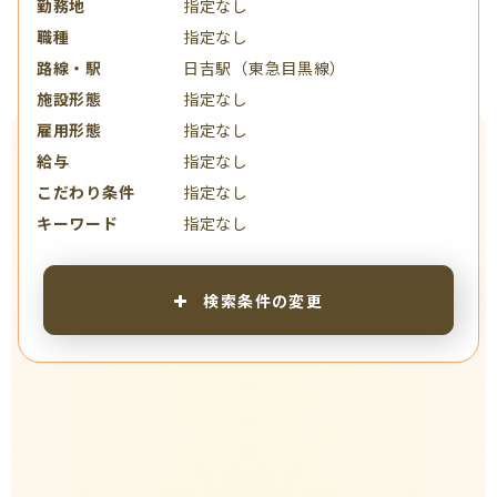
勤務地
指定なし
職種
指定なし
路線・駅
日吉駅（東急目黒線）
施設形態
指定なし
雇用形態
指定なし
給与
指定なし
こだわり条件
指定なし
キーワード
指定なし
検索条件の変更