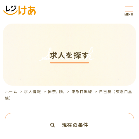
MENU
Search
求人を探す
ホーム
>
求人情報
>
神奈川県
>
東急目黒線
>
日吉駅（東急目黒
線）
現在の条件