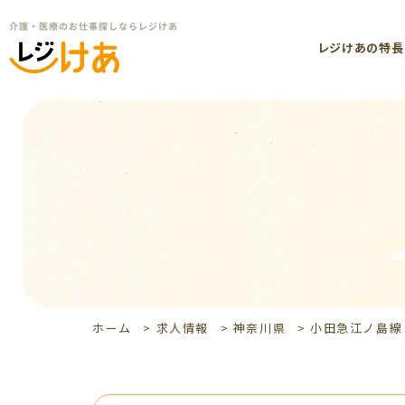
レジけあの特長
ホーム
>
求人情報
>
神奈川県
>
小田急江ノ島線