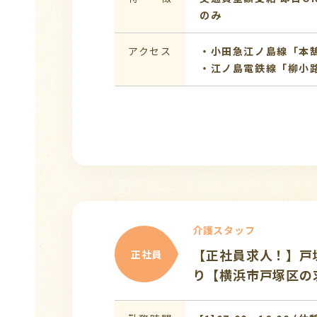
のみ
アクセス
・小田急江ノ島線「本
・江ノ島電鉄線「柳小
介護スタッフ
【正社員求人！】戸
正社員
り【横浜市戸塚区の