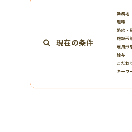
勤務地
職種
路線・
施設形
現在の条件
雇用形
給与
こだわ
キーワ