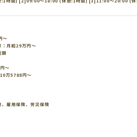
憩:1時間) [2]09:00〜18:00 (休憩:1時間) [3]11:00〜20:00 (
円～
：月給29万円～
総額
2円〜
0万5788円〜
険、雇用保険、労災保険