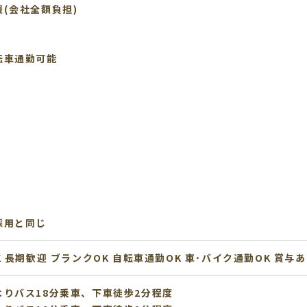
(会社全額負担)
転車通勤可能
採用と同じ
K
長期歓迎
ブランクOK
自転車通勤OK
車･バイク通勤OK
賞与あ
りバス18分乗車、下車徒歩2分程度