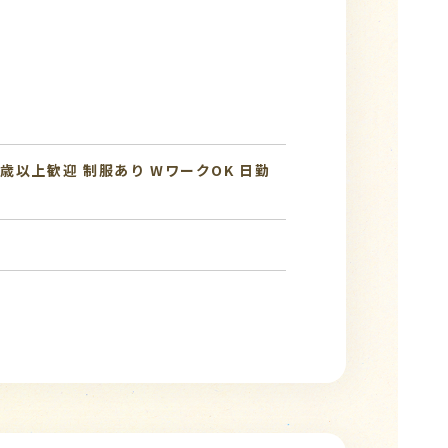
0歳以上歓迎
制服あり
WワークOK
日勤