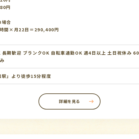
80円
の場合
時間×月22日＝290,400円
K
長期歓迎
ブランクOK
自転車通勤OK
週4日以上
土日祝休み
6
み
駅」より徒歩15分程度
詳細を見る