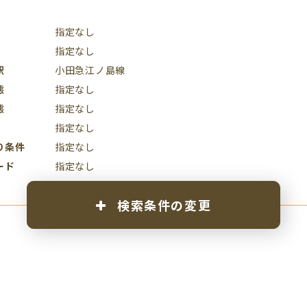
指定なし
指定なし
駅
小田急江ノ島線
態
指定なし
態
指定なし
指定なし
り条件
指定なし
ード
指定なし
検索条件の変更