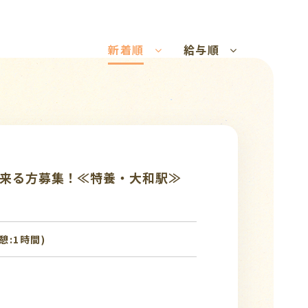
新着順
給与順
勤務出来る方募集！≪特養・大和駅≫
休憩:1時間)