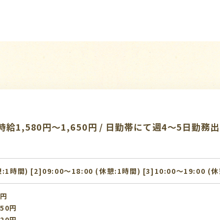
給1,580円～1,650円 / 日勤帯にて週4～5日
憩:1時間) [2]09:00〜18:00 (休憩:1時間) [3]10:00〜19:00 (
0円
50円
20円