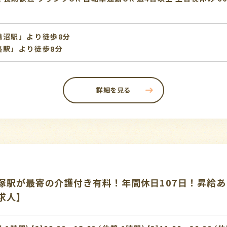
鵠沼駅」より徒歩8分
路駅」より徒歩8分
詳細を見る
塚駅が最寄の介護付き有料！年間休日107日！昇給あ
求人】