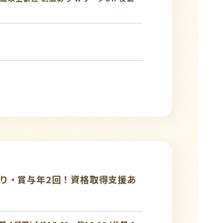
り・賞与年2回！資格取得支援あ