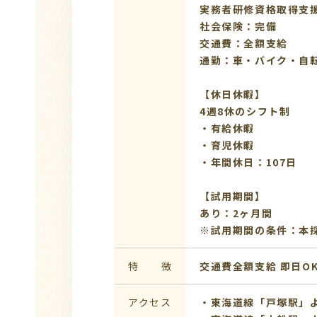
実務者研修資格取得支援
社会保険：完備
交通費：全額支給
通勤：車・バイク・自
【休日休暇】
4週8休のシフト制
・有給休暇
・育児休暇
・年間休日：107日
【試用期間】
あり：2ヶ月間
※試用期間の条件：本
特 徴
交通費全額支給
即日O
アクセス
・東海道線「戸塚駅」よ