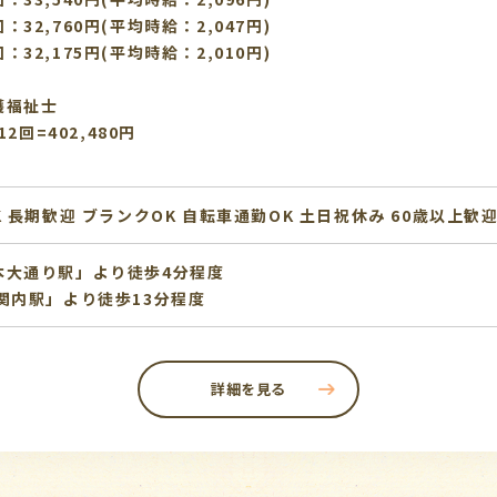
32,760円(平均時給：2,047円)
32,175円(平均時給：2,010円)
護福祉士
2回=402,480円
K
長期歓迎
ブランクOK
自転車通勤OK
土日祝休み
60歳以上歓
本大通り駅」より徒歩4分程度
関内駅」より徒歩13分程度
詳細を見る