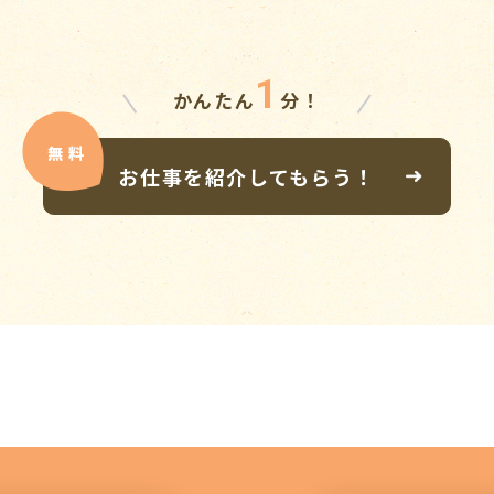
1
かんたん
分！
お仕事を紹介してもらう！