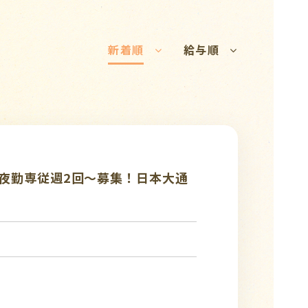
新着順
給与順
ム！夜勤専従週2回～募集！日本大通