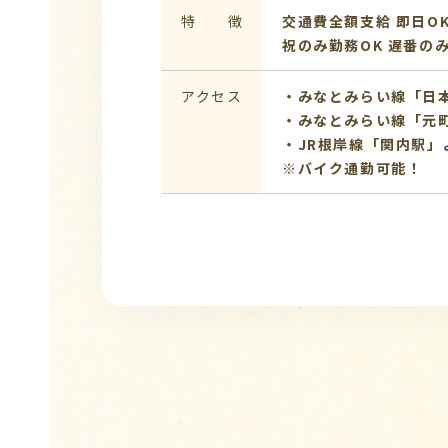
特 徴
交通費全額支給
即日O
祝のみ勤務OK
遅番の
アクセス
・みなとみらい線「日
・みなとみらい線「元
・JR根岸線「関内駅」
※バイク通勤可能！