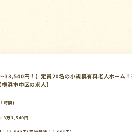
5円～33,540円！】定員20名の小規模有料老人ホー
【横浜市中区の求人】
:1時間)
 3万3,540円
33,540円(平均時給：2,096円)