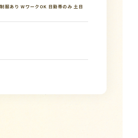
制服あり
WワークOK
日勤帯のみ
土日