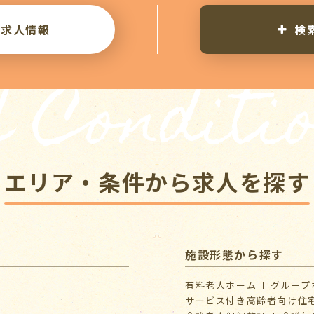
り求人情報
検
 Conditi
エリア・条件から求人を探す
施設形態から探す
有料老人ホーム
グループ
サービス付き高齢者向け住