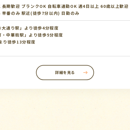
K
長期歓迎
ブランクOK
自転車通勤OK
週4日以上
60歳以上歓迎
み
早番のみ
駅近(徒歩7分以内)
日勤のみ
本大通り駅」より徒歩4分程度
町・中華街駅」より徒歩5分程度
より徒歩13分程度
詳細を見る