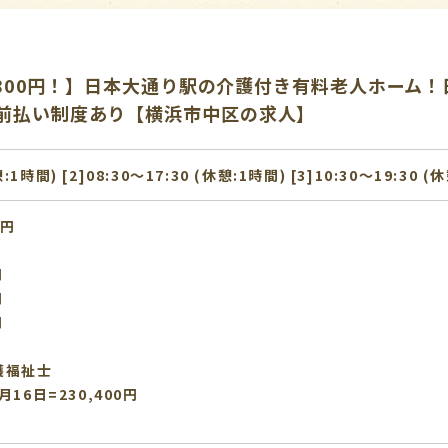
1,800円！】日本大通り駅の介護付き有料老人ホーム！
前払い制度あり【横浜市中区の求人】
憩:1時間) [2]08:30〜17:30 (休憩:1時間) [3]10:30〜19:30 (
0円
円
円
円
護福祉士
16日=230,400円