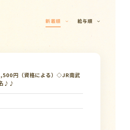
新着順
給与順
,500円（資格による）◇JR南武
名♪♪