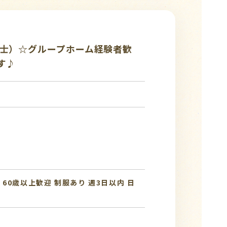
祉士）☆グループホーム経験者歓
す♪
み
60歳以上歓迎
制服あり
週3日以内
日