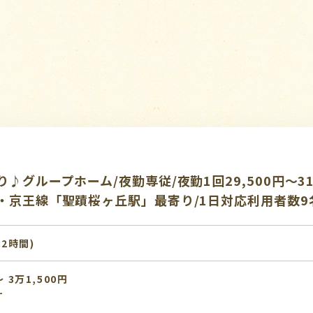
♪グループホーム/夜勤専従/夜勤1回29,500円～31
・京王線「聖蹟桜ヶ丘駅」最寄り/1日対応利用者数9
:2時間)
 3万1,500円
す