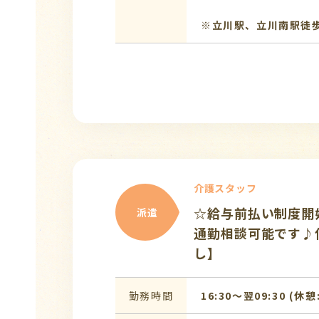
※立川駅、立川南駅徒
介護スタッフ
☆給与前払い制度開始
派遣
通勤相談可能です♪
し】
勤務時間
16:30〜翌09:30 (休憩