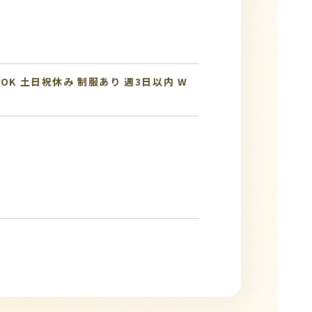
OK
土日祝休み
制服あり
週3日以内
W