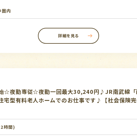
歩圏内
詳細を見る
☆夜勤専従☆夜勤一回最大30,240円♪JR南武線
住宅型有料老人ホームでのお仕事です♪【社会保険完
:2時間)