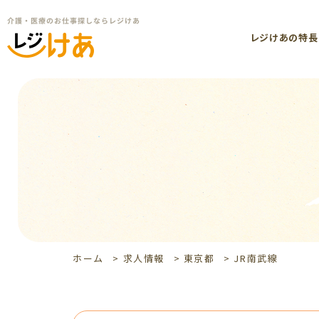
レジけあの特長
ホーム
>
求人情報
>
東京都
>
JR南武線