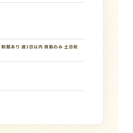
み
制服あり
週3日以内
夜勤のみ
土日祝