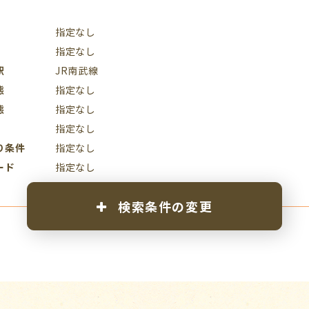
指定なし
指定なし
駅
JR南武線
態
指定なし
態
指定なし
指定なし
り条件
指定なし
ード
指定なし
検索条件の変更