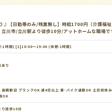
り♪【日勤帯のみ/残業無し】時給1700円（介護福
♪立川市/立川駅より徒歩10分/アットホームな職場で
憩:1時間) [2]10:00〜19:00 (休憩:1時間)
動あり
K
長期歓迎
ブランクOK
週4日以上
車･バイク通勤OK
土日祝休
務OK
り徒歩10分