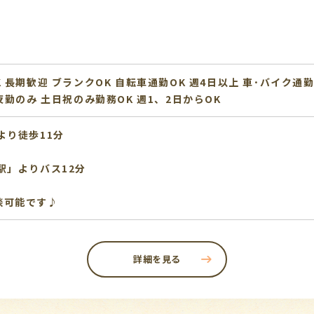
K
長期歓迎
ブランクOK
自転車通勤OK
週4日以上
車･バイク通勤
夜勤のみ
土日祝のみ勤務OK
週1、2日からOK
より徒歩11分
駅」よりバス12分
談可能です♪
詳細を見る