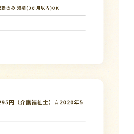
夜勤のみ
短期(3か月以内)OK
95円（介護福祉士）☆2020年5