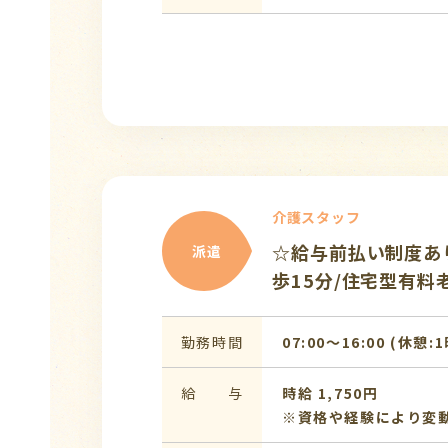
介護スタッフ
☆給与前払い制度あり
派遣
歩15分/住宅型有料
勤務時間
07:00〜16:00 (休憩:
給 与
時給 1,750円
※資格や経験により変