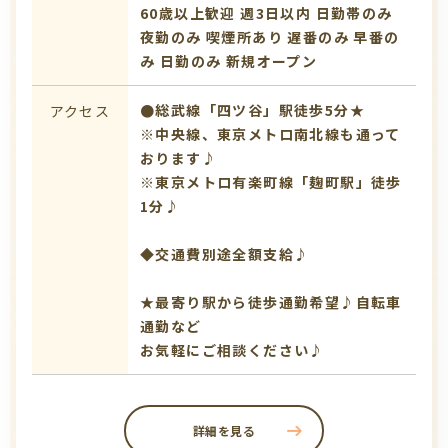
60歳以上歓迎
週3日以内
日勤帯のみ
夜勤のみ
喫煙所あり
遅番のみ
早番の
み
日勤のみ
新規オープン
●総武線「四ツ谷」駅徒歩5分★
アクセス
※中央線、東京メトロ南北線も通って
おります♪
※東京メトロ有楽町線「麹町駅」徒歩
1分♪
◆交通費別途全額支給♪
★最寄り駅から徒歩通勤希望♪自転車
通勤など
お気軽にご相談ください♪
詳細を見る