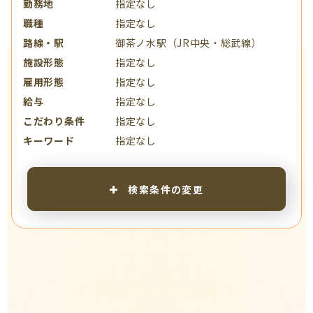
勤務地
指定なし
職種
指定なし
路線・駅
御茶ノ水駅（JR中央・総武線）
施設形態
指定なし
雇用形態
指定なし
給与
指定なし
こだわり条件
指定なし
キーワード
指定なし
検索条件の変更