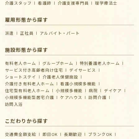
介護スタッフ
看護師
介護支援専門員
理学療法士
雇用形態から探す
派遣
正社員
アルバイト・パート
施設形態から探す
有料老人ホーム
グループホーム
特別養護老人ホーム
サービス付き高齢者向け住宅
デイサービス
ショートステイ
介護⽼⼈保健施設
介護付き有料老人ホーム
看護小規模多機能
住宅型有料老人ホーム
小規模多機能
病院
デイケア
⼩規模多機能型居宅介護
ケアハウス
訪問介護
訪問入浴
こだわりから探す
交通費全額支給
即日OK
長期歓迎
ブランクOK