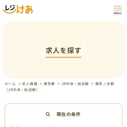
MENU
Search
求人を探す
ホーム
>
求人情報
>
東京都
>
JR中央・総武線
>
御茶ノ水駅
（JR中央・総武線）
現在の条件