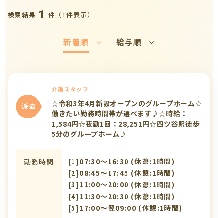
1
件（1件表示）
検索結果
新着順
給与順
介護スタッフ
☆令和3年4月新設オープンのグループホーム☆
派遣
働きたい勤務時間帯が選べます♪☆時給：
1,584円☆夜勤1回：28,251円☆四ツ谷駅徒歩
5分のグループホーム♪
[1]07:30〜16:30 (休憩:1時間)
勤務時間
[2]08:45〜17:45 (休憩:1時間)
[3]11:00〜20:00 (休憩:1時間)
[4]11:30〜20:30 (休憩:1時間)
[5]17:00〜翌09:00 (休憩:1時間)