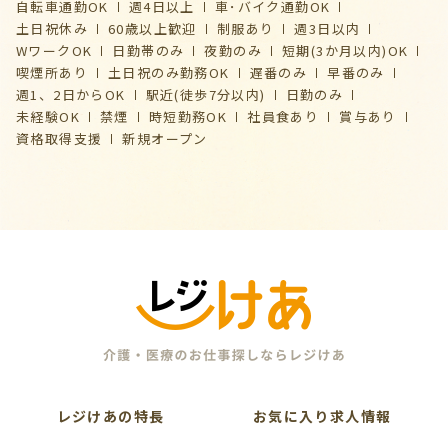
自転車通勤OK
週4日以上
車･バイク通勤OK
土日祝休み
60歳以上歓迎
制服あり
週3日以内
WワークOK
日勤帯のみ
夜勤のみ
短期(3か月以内)OK
喫煙所あり
土日祝のみ勤務OK
遅番のみ
早番のみ
週1、2日からOK
駅近(徒歩7分以内)
日勤のみ
未経験OK
禁煙
時短勤務OK
社員食あり
賞与あり
資格取得支援
新規オープン
レジけあの特長
お気に入り求人情報