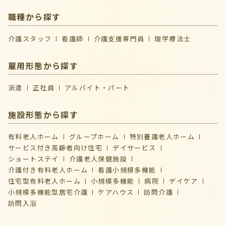
職種から探す
介護スタッフ
看護師
介護支援専門員
理学療法士
雇用形態から探す
派遣
正社員
アルバイト・パート
施設形態から探す
有料老人ホーム
グループホーム
特別養護老人ホーム
サービス付き高齢者向け住宅
デイサービス
ショートステイ
介護⽼⼈保健施設
介護付き有料老人ホーム
看護小規模多機能
住宅型有料老人ホーム
小規模多機能
病院
デイケア
⼩規模多機能型居宅介護
ケアハウス
訪問介護
訪問入浴