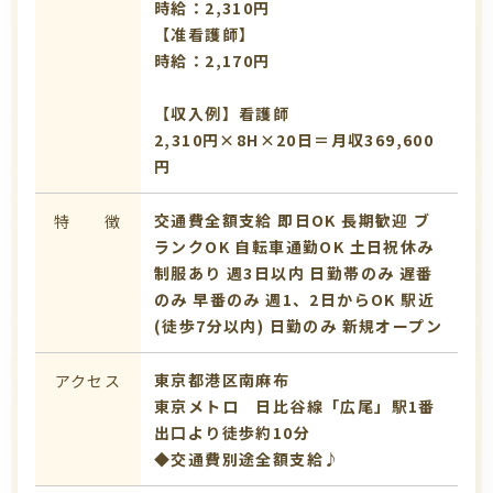
時給：2,310円
【准看護師】
時給：2,170円
【収入例】看護師
2,310円×8H×20日＝月収369,600
円
交通費全額支給
即日OK
長期歓迎
ブ
特 徴
ランクOK
自転車通勤OK
土日祝休み
制服あり
週3日以内
日勤帯のみ
遅番
のみ
早番のみ
週1、2日からOK
駅近
(徒歩7分以内)
日勤のみ
新規オープン
東京都港区南麻布
アクセス
東京メトロ 日比谷線「広尾」駅1番
出口より徒歩約10分
◆交通費別途全額支給♪