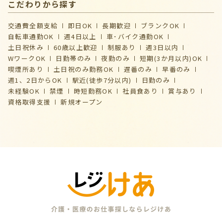
こだわりから探す
交通費全額支給
即日OK
長期歓迎
ブランクOK
自転車通勤OK
週4日以上
車･バイク通勤OK
土日祝休み
60歳以上歓迎
制服あり
週3日以内
WワークOK
日勤帯のみ
夜勤のみ
短期(3か月以内)OK
喫煙所あり
土日祝のみ勤務OK
遅番のみ
早番のみ
週1、2日からOK
駅近(徒歩7分以内)
日勤のみ
未経験OK
禁煙
時短勤務OK
社員食あり
賞与あり
資格取得支援
新規オープン