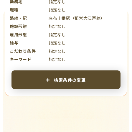
勤務地
指定なし
職種
指定なし
路線・駅
麻布十番駅（都営大江戸線）
施設形態
指定なし
雇用形態
指定なし
給与
指定なし
こだわり条件
指定なし
キーワード
指定なし
検索条件の変更