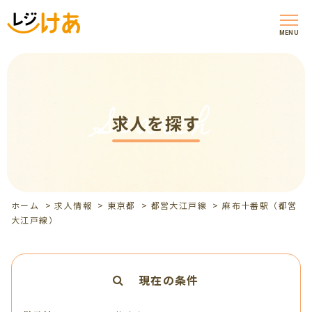
MENU
Search
求人を探す
ホーム
>
求人情報
>
東京都
>
都営大江戸線
>
麻布十番駅（都営
大江戸線）
現在の条件