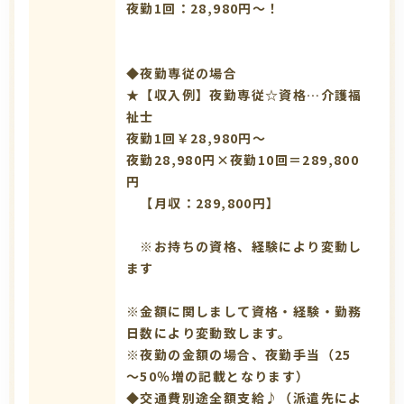
夜勤1回：28,980円～！
◆夜勤専従の場合
★【収入例】夜勤専従☆資格…介護福
祉士
夜勤1回￥28,980円～
夜勤28,980円×夜勤10回＝289,800
円
【月収：289,800円】
※お持ちの資格、経験により変動し
ます
※金額に関しまして資格・経験・勤務
日数により変動致します。
※夜勤の金額の場合、夜勤手当（25
～50％増の記載となります）
◆交通費別途全額支給♪（派遣先によ