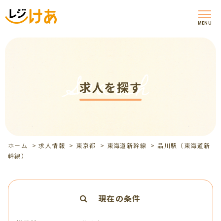
MENU
Search
求人を探す
ホーム
>
求人情報
>
東京都
>
東海道新幹線
>
品川駅（東海道新
幹線）
現在の条件