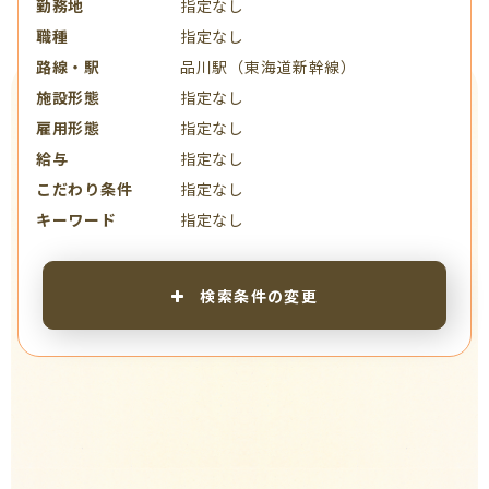
勤務地
指定なし
職種
指定なし
路線・駅
品川駅（東海道新幹線）
施設形態
指定なし
雇用形態
指定なし
給与
指定なし
こだわり条件
指定なし
キーワード
指定なし
検索条件の変更