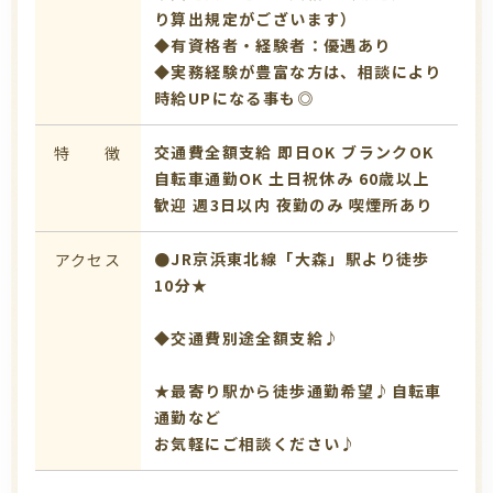
り算出規定がございます）
◆有資格者・経験者：優遇あり
◆実務経験が豊富な方は、相談により
時給UPになる事も◎
交通費全額支給
即日OK
ブランクOK
特 徴
自転車通勤OK
土日祝休み
60歳以上
歓迎
週3日以内
夜勤のみ
喫煙所あり
●JR京浜東北線「大森」駅より徒歩
アクセス
10分★
◆交通費別途全額支給♪
★最寄り駅から徒歩通勤希望♪自転車
通勤など
お気軽にご相談ください♪