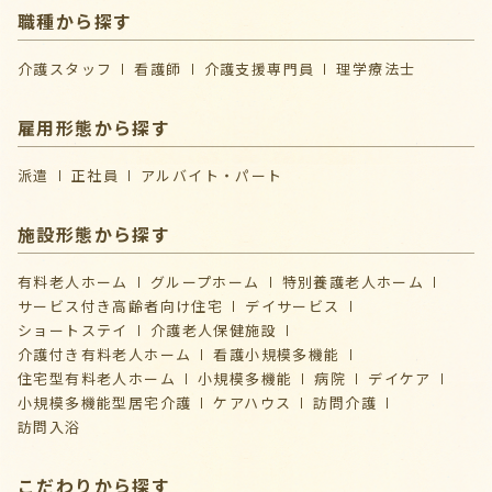
職種から探す
介護スタッフ
看護師
介護支援専門員
理学療法士
雇用形態から探す
派遣
正社員
アルバイト・パート
施設形態から探す
有料老人ホーム
グループホーム
特別養護老人ホーム
サービス付き高齢者向け住宅
デイサービス
ショートステイ
介護⽼⼈保健施設
介護付き有料老人ホーム
看護小規模多機能
住宅型有料老人ホーム
小規模多機能
病院
デイケア
⼩規模多機能型居宅介護
ケアハウス
訪問介護
訪問入浴
こだわりから探す