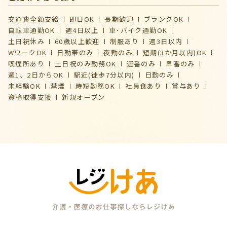
交通費全額支給
即日OK
長期歓迎
ブランクOK
自転車通勤OK
週4日以上
車･バイク通勤OK
土日祝休み
60歳以上歓迎
制服あり
週3日以内
WワークOK
日勤帯のみ
夜勤のみ
短期(3か月以内)OK
喫煙所あり
土日祝のみ勤務OK
遅番のみ
早番のみ
週1、2日からOK
駅近(徒歩7分以内)
日勤のみ
未経験OK
禁煙
時短勤務OK
社員食あり
賞与あり
資格取得支援
新規オープン