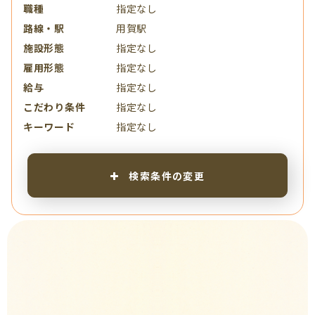
職種
指定なし
路線・駅
用賀駅
施設形態
指定なし
雇用形態
指定なし
給与
指定なし
こだわり条件
指定なし
キーワード
指定なし
検索条件の変更