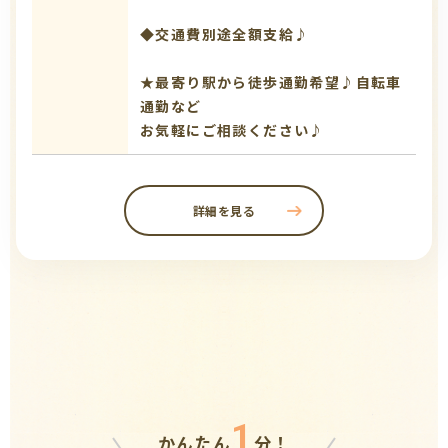
◆交通費別途全額支給♪
★最寄り駅から徒歩通勤希望♪自転車
通勤など
お気軽にご相談ください♪
詳細を見る
1
かんたん
分！