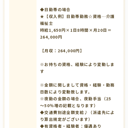
◆日勤帯の場合
★【収入例】日勤帯勤務☆資格…介護
福祉士
時給1,650円×1日8時間×月20日＝
264,000円
【月収：264,000円】
※お持ちの資格、経験により変動しま
す
※金額に関しまして資格・経験・勤務
日数により変動致します。
※夜勤の金額の場合、夜勤手当（25
～50％増の記載となります）
◆交通費別途全額支給♪（派遣先によ
り算出規定がございます）
◆有資格者・経験者：優遇あり