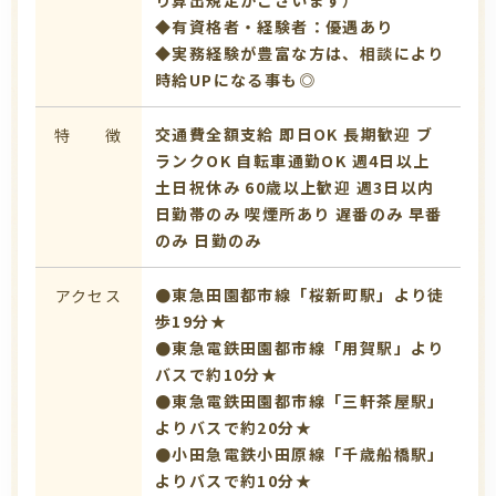
◆有資格者・経験者：優遇あり
◆実務経験が豊富な方は、相談により
時給UPになる事も◎
交通費全額支給
即日OK
長期歓迎
ブ
特 徴
ランクOK
自転車通勤OK
週4日以上
土日祝休み
60歳以上歓迎
週3日以内
日勤帯のみ
喫煙所あり
遅番のみ
早番
のみ
日勤のみ
●東急田園都市線「桜新町駅」より徒
アクセス
歩19分★
●東急電鉄田園都市線「用賀駅」より
バスで約10分★
●東急電鉄田園都市線「三軒茶屋駅」
よりバスで約20分★
●小田急電鉄小田原線「千歳船橋駅」
よりバスで約10分★