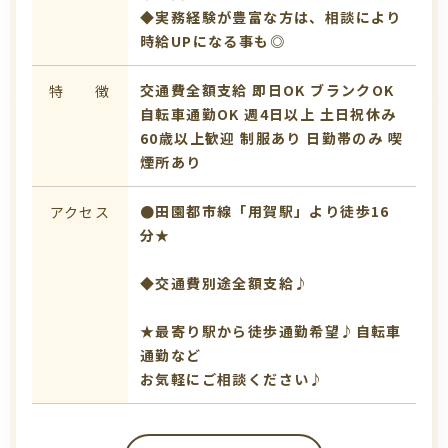
◆実務経験が豊富な方は、相談により
時給UPになる事も◎
交通費全額支給
即日OK
ブランクOK
特 徴
自転車通勤OK
週4日以上
土日祝休み
60歳以上歓迎
制服あり
日勤帯のみ
喫
煙所あり
●田園都市線「用賀駅」より徒歩16
アクセス
分★
◆交通費別途全額支給♪
★最寄り駅から徒歩通勤希望♪自転車
通勤など
お気軽にご相談ください♪