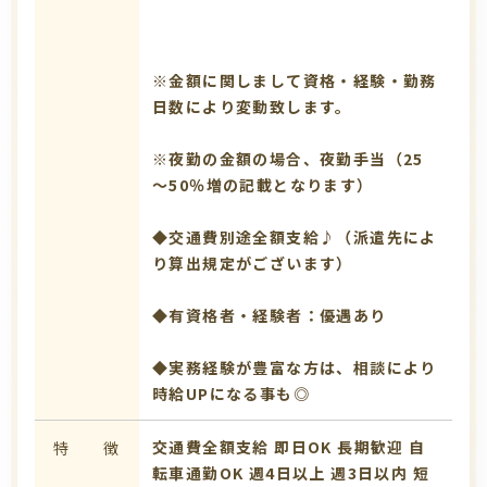
※金額に関しまして資格・経験・勤務
日数により変動致します。
※夜勤の金額の場合、夜勤手当（25
～50％増の記載となります）
◆交通費別途全額支給♪（派遣先によ
り算出規定がございます）
◆有資格者・経験者：優遇あり
◆実務経験が豊富な方は、相談により
時給UPになる事も◎
交通費全額支給
即日OK
長期歓迎
自
特 徴
転車通勤OK
週4日以上
週3日以内
短