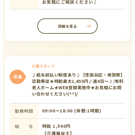
お気軽にご相談ください♪
詳細を見る
介護スタッフ
♪給与前払い制度あり♪【世田谷区・用賀駅】
派遣
日勤専従★時給最大1,650円♪週4日～♪/有料
老人ホーム★WEB登録実施中★お気軽にお問
い合わせください(^^)/
09:00〜18:00 (休憩:1時間)
勤務時間
時給 1,540円
給 与
【介護福祉士】