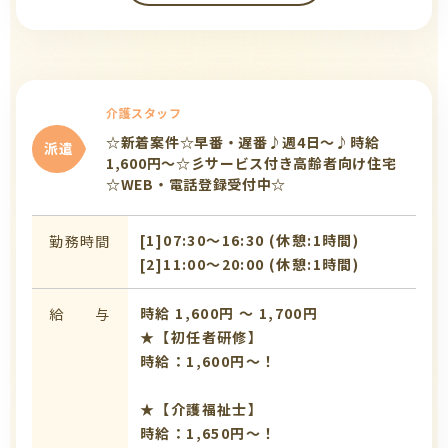
介護スタッフ
☆新着案件☆早番・遅番♪週4日～♪時給
派遣
1,600円～☆彡サービス付き高齢者向け住宅
☆WEB・電話登録受付中☆
[1]07:30〜16:30 (休憩:1時間)
勤務時間
[2]11:00〜20:00 (休憩:1時間)
時給 1,600円 〜 1,700円
給 与
★【初任者研修】
時給：1,600円～！
★【介護福祉士】
時給：1,650円～！