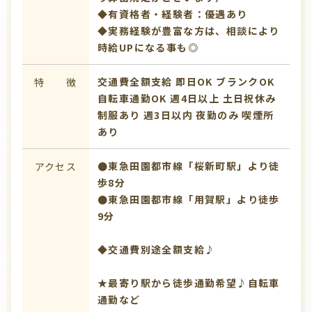
◆有資格者・経験者：優遇あり
◆実務経験が豊富な方は、相談により
時給UPになる事も◎
交通費全額支給
即日OK
ブランクOK
特 徴
自転車通勤OK
週4日以上
土日祝休み
制服あり
週3日以内
夜勤のみ
喫煙所
あり
●東急田園都市線「桜新町駅」より徒
アクセス
歩8分
●東急田園都市線「用賀駅」より徒歩
9分
◆交通費別途全額支給♪
★最寄り駅から徒歩通勤希望♪自転車
通勤など