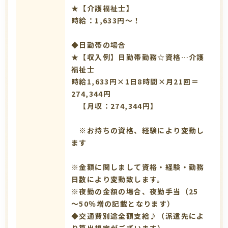
★【介護福祉士】
時給：1,633円～！
◆日勤帯の場合
★【収入例】日勤帯勤務☆資格…介護
福祉士
時給1,633円×1日8時間×月21回＝
274,344円
【月収：274,344円】
※お持ちの資格、経験により変動し
ます
※金額に関しまして資格・経験・勤務
日数により変動致します。
※夜勤の金額の場合、夜勤手当（25
～50％増の記載となります）
◆交通費別途全額支給♪（派遣先によ
り算出規定がございます）