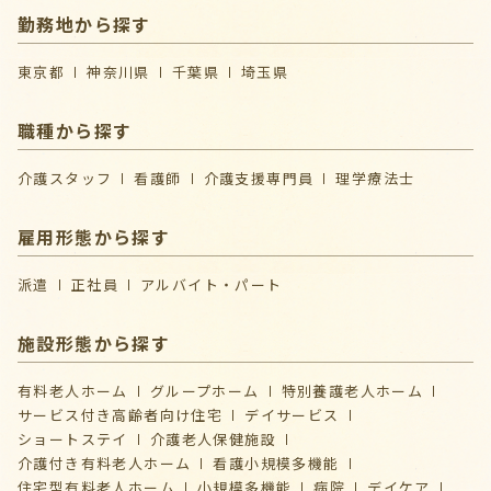
勤務地から探す
東京都
神奈川県
千葉県
埼玉県
職種から探す
介護スタッフ
看護師
介護支援専門員
理学療法士
雇用形態から探す
派遣
正社員
アルバイト・パート
施設形態から探す
有料老人ホーム
グループホーム
特別養護老人ホーム
サービス付き高齢者向け住宅
デイサービス
ショートステイ
介護⽼⼈保健施設
介護付き有料老人ホーム
看護小規模多機能
住宅型有料老人ホーム
小規模多機能
病院
デイケア