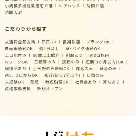
⼩規模多機能型居宅介護
ケアハウス
訪問介護
訪問入浴
こだわりから探す
交通費全額支給
即日OK
長期歓迎
ブランクOK
自転車通勤OK
週4日以上
車･バイク通勤OK
土日祝休み
60歳以上歓迎
制服あり
週3日以内
WワークOK
日勤帯のみ
夜勤のみ
短期(3か月以内)OK
喫煙所あり
土日祝のみ勤務OK
遅番のみ
早番のみ
週1、2日からOK
駅近(徒歩7分以内)
日勤のみ
未経験OK
禁煙
時短勤務OK
社員食あり
賞与あり
資格取得支援
新規オープン