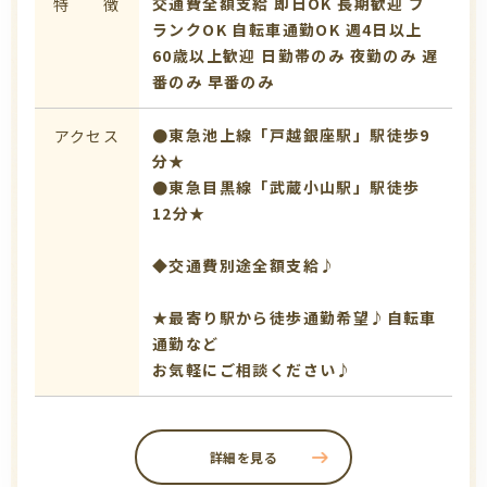
交通費全額支給
即日OK
長期歓迎
ブ
特 徴
ランクOK
自転車通勤OK
週4日以上
60歳以上歓迎
日勤帯のみ
夜勤のみ
遅
番のみ
早番のみ
●東急池上線「戸越銀座駅」駅徒歩9
アクセス
分★
●東急目黒線「武蔵小山駅」駅徒歩
12分★
◆交通費別途全額支給♪
★最寄り駅から徒歩通勤希望♪自転車
通勤など
お気軽にご相談ください♪
詳細を見る