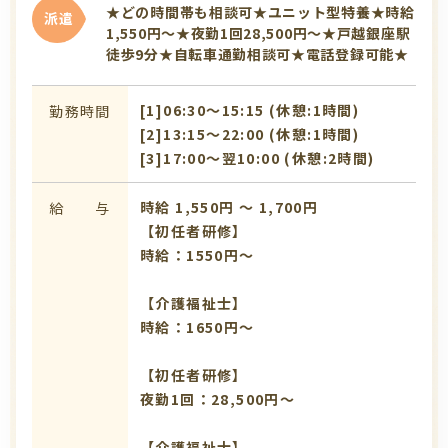
★どの時間帯も相談可★ユニット型特養★時給
派遣
1,550円～★夜勤1回28,500円～★戸越銀座駅
徒歩9分★自転車通勤相談可★電話登録可能★
[1]06:30〜15:15 (休憩:1時間)
勤務時間
[2]13:15〜22:00 (休憩:1時間)
[3]17:00〜翌10:00 (休憩:2時間)
時給 1,550円 〜 1,700円
給 与
【初任者研修】
時給：1550円～
【介護福祉士】
時給：1650円～
【初任者研修】
夜勤1回：28,500円～
【介護福祉士】