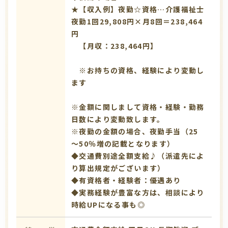
★【収入例】夜勤☆資格…介護福祉士
夜勤1回29,808円×月8回＝238,464
円
【月収：238,464円】
※お持ちの資格、経験により変動し
ます
※金額に関しまして資格・経験・勤務
日数により変動致します。
※夜勤の金額の場合、夜勤手当（25
～50％増の記載となります）
◆交通費別途全額支給♪（派遣先によ
り算出規定がございます）
◆有資格者・経験者：優遇あり
◆実務経験が豊富な方は、相談により
時給UPになる事も◎