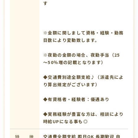
す
※金額に関しまして資格・経験・勤務
日数により変動致します。
※夜勤の金額の場合、夜勤手当（25
～50％増の記載となります）
◆交通費別途全額支給♪（派遣先によ
り算出規定がございます）
◆有資格者・経験者：優遇あり
◆実務経験が豊富な方は、相談により
時給UPになる事も◎
交通費全額支給
即日OK
長期歓迎
自
特 徴