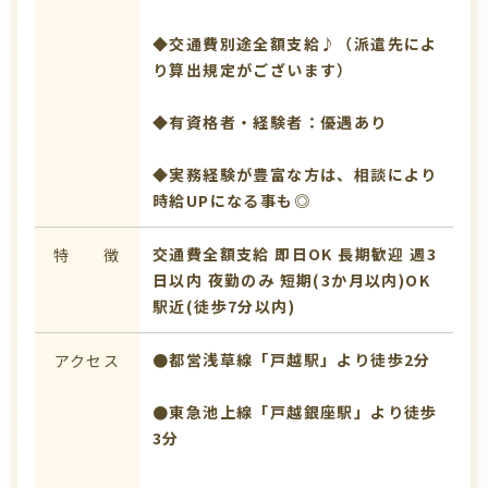
◆交通費別途全額支給♪（派遣先によ
り算出規定がございます）
◆有資格者・経験者：優遇あり
◆実務経験が豊富な方は、相談により
時給UPになる事も◎
交通費全額支給
即日OK
長期歓迎
週3
特 徴
日以内
夜勤のみ
短期(3か月以内)OK
駅近(徒歩7分以内)
●都営浅草線「戸越駅」より徒歩2分
アクセス
●東急池上線「戸越銀座駅」より徒歩
3分