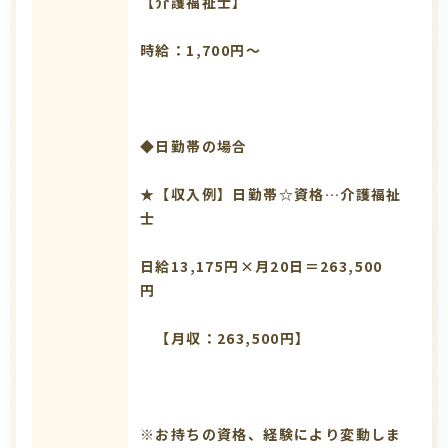
【介護福祉士】
時給：1,700円～
◆日勤帯の場合
★【収入例】日勤帯☆資格…介護福祉
士
日給13,175円×月20日＝263,500
円
【月収：263,500円】
※お持ちの資格、経験により変動しま