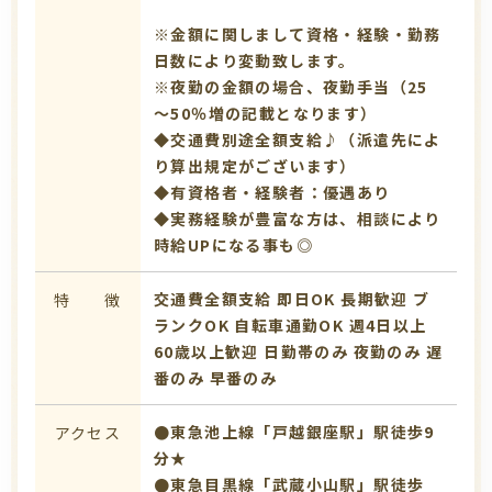
※金額に関しまして資格・経験・勤務
日数により変動致します。
※夜勤の金額の場合、夜勤手当（25
～50％増の記載となります）
◆交通費別途全額支給♪（派遣先によ
り算出規定がございます）
◆有資格者・経験者：優遇あり
◆実務経験が豊富な方は、相談により
時給UPになる事も◎
交通費全額支給
即日OK
長期歓迎
ブ
特 徴
ランクOK
自転車通勤OK
週4日以上
60歳以上歓迎
日勤帯のみ
夜勤のみ
遅
番のみ
早番のみ
●東急池上線「戸越銀座駅」駅徒歩9
アクセス
分★
●東急目黒線「武蔵小山駅」駅徒歩