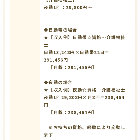
夜勤1回：29,800円～
◆日勤帯の場合
★【収入例】日勤帯☆資格…介護福祉
士
日勤13,248円×日勤帯22日＝
291,456円
【月収：291,456円】
◆夜勤の場合
★【収入例】夜勤☆資格…介護福祉士
夜勤1回29,808円×月8回＝238,464
円
【月収：238,464円】
※お持ちの資格、経験により変動し
ます