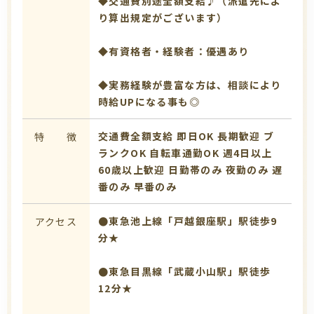
◆交通費別途全額支給♪（派遣先によ
り算出規定がございます）
◆有資格者・経験者：優遇あり
◆実務経験が豊富な方は、相談により
時給UPになる事も◎
交通費全額支給
即日OK
長期歓迎
ブ
特 徴
ランクOK
自転車通勤OK
週4日以上
60歳以上歓迎
日勤帯のみ
夜勤のみ
遅
番のみ
早番のみ
●東急池上線「戸越銀座駅」駅徒歩9
アクセス
分★
●東急目黒線「武蔵小山駅」駅徒歩
12分★