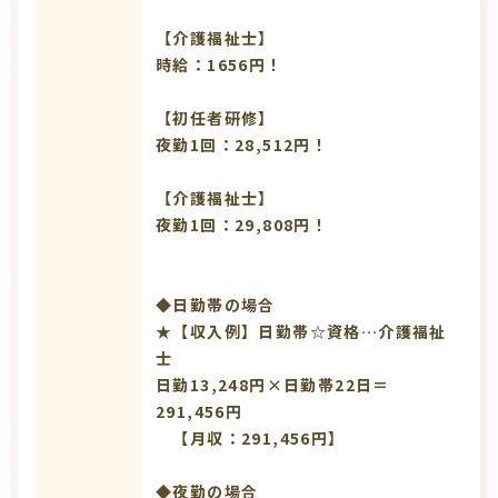
【介護福祉士】
時給：1656円！
【初任者研修】
夜勤1回：28,512円！
【介護福祉士】
夜勤1回：29,808円！
◆日勤帯の場合
★【収入例】日勤帯☆資格…介護福祉
士
日勤13,248円×日勤帯22日＝
291,456円
【月収：291,456円】
◆夜勤の場合