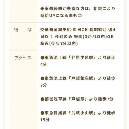
◆実務経験が豊富な方は、相談により
時給UPになる事も◎
交通費全額支給
即日OK
長期歓迎
週4
特 徴
日以上
夜勤のみ
短期(3か月以内)OK
駅近(徒歩7分以内)
●東急池上線「荏原中延駅」より徒歩
アクセス
4分
●東急池上線「戸越銀座駅」より徒歩
7分
●都営浅草線「戸越駅」より徒歩7分
●東急目黒線「武蔵小山駅」より徒歩
15分