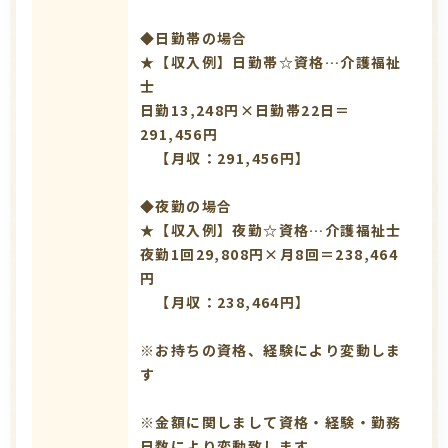
◆日勤帯の場合
★【収入例】日勤帯☆資格…介護福祉
士
日勤13,248円×日勤帯22日＝
291,456円
【月収：291,456円】
◆夜勤の場合
★【収入例】夜勤☆資格…介護福祉士
夜勤1回29,808円×月8回＝238,464
円
【月収：238,464円】
※お持ちの資格、経験により変動しま
す
※金額に関しまして資格・経験・勤務
日数により変動致します。