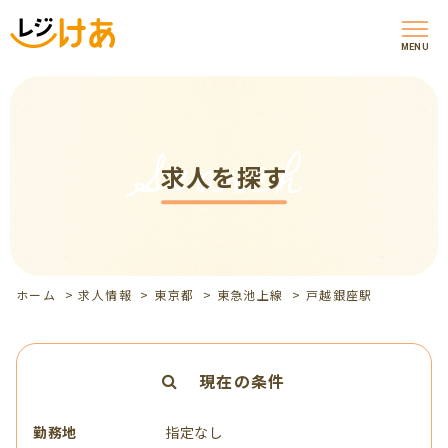
MENU
Search
求人を探す
ホーム
>
求人情報
>
東京都
>
東急池上線
>
戸越銀座駅
現在の条件
勤務地
指定なし