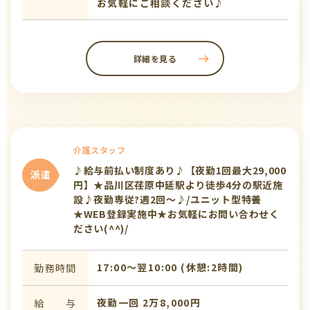
お気軽にご相談ください♪
詳細を見る
介護スタッフ
♪給与前払い制度あり♪【夜勤1回最大29,000
派遣
円】★品川区荏原中延駅より徒歩4分の駅近施
設♪夜勤専従?週2回～♪/ユニット型特養
★WEB登録実施中★お気軽にお問い合わせく
ださい(^^)/
17:00〜翌10:00 (休憩:2時間)
勤務時間
夜勤一回 2万8,000円
給 与