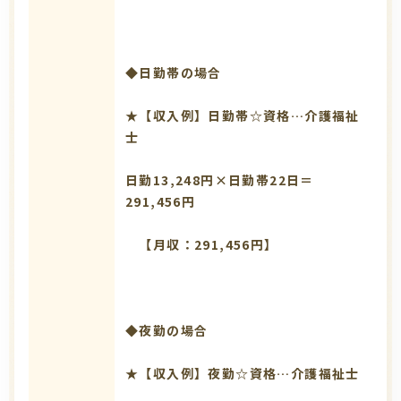
◆日勤帯の場合
★【収入例】日勤帯☆資格…介護福祉
士
日勤13,248円×日勤帯22日＝
291,456円
【月収：291,456円】
◆夜勤の場合
★【収入例】夜勤☆資格…介護福祉士