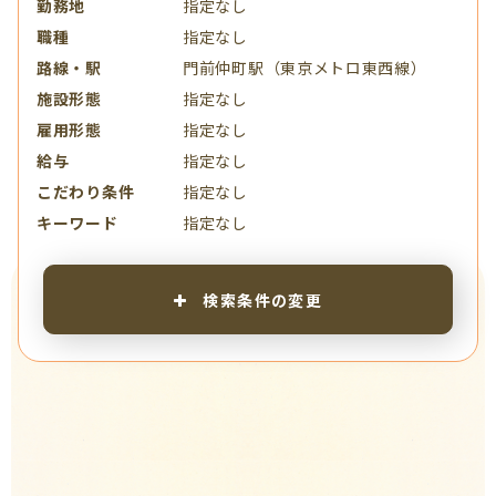
勤務地
指定なし
職種
指定なし
路線・駅
門前仲町駅（東京メトロ東西線）
施設形態
指定なし
雇用形態
指定なし
給与
指定なし
こだわり条件
指定なし
キーワード
指定なし
検索条件の変更