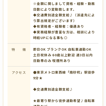
※金額に関しまして資格・経験・勤務
日数により変動致します。
◆交通費別途全額支給♪（派遣先によ
り算出規定がございます）
◆有資格者・経験者：優遇あり
◆実務経験が豊富な方は、相談により
時給UPになる事も◎
即日OK
ブランクOK
自転車通勤OK
特 徴
土日祝休み
60歳以上歓迎
週3日以内
日勤帯のみ
喫煙所あり
●東京メトロ東西線「南砂町」駅徒歩
アクセス
9分★
◆交通費別途全額支給♪
★最寄り駅から徒歩通勤希望♪自転車