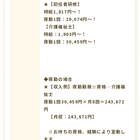
★【初任者研修】
時給1,817円～！
夜勤1回：29,074円～！
【介護福祉士】
時給：1,903円～！
夜勤1回：30,459円～！
◆夜勤の場合
★【収入例】夜勤勤務☆資格…介護福
祉士
夜勤1回30,459円×月8回＝243,672
円
【月収：243,672円】
※お持ちの資格、経験により変動し
ます