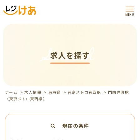
MENU
Search
求人を探す
ホーム
>
求人情報
>
東京都
>
東京メトロ東西線
>
門前仲町駅
（東京メトロ東西線）
現在の条件