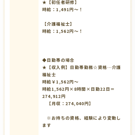
★【初任者研修】
時給：1,491円～！
【介護福祉士】
時給：1,562円～！
◆日勤帯の場合
★【収入例】日勤帯勤務☆資格…介護
福祉士
時給￥1,562円～
時給1,562円×8時間×日勤22日＝
274,912円
【月収：274,040円】
※お持ちの資格、経験により変動し
ます