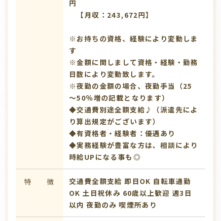
円
【月収：243,672円】
※お持ちの資格、経験により変動しま
す
※金額に関しまして資格・経験・勤務
日数により変動致します。
※夜勤の金額の場合、夜勤手当（25
～50％増の記載となります）
◆交通費別途全額支給♪（派遣先によ
り算出規定がございます）
◆有資格者・経験者：優遇あり
◆実務経験が豊富な方は、相談により
時給UPになる事も◎
交通費全額支給
即日OK
自転車通勤
特 徴
OK
土日祝休み
60歳以上歓迎
週3日
以内
夜勤のみ
喫煙所あり