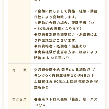
※金額に関しまして資格・経験・勤務
日数により変動致します。
※夜勤の金額の場合、夜勤手当（25
～50％増の記載となります）
◆交通費別途全額支給♪（派遣先によ
り算出規定がございます）
◆有資格者・経験者：優遇あり
◆実務経験が豊富な方は、相談により
時給UPになる事も◎
交通費全額支給
即日OK
長期歓迎
ブ
特 徴
ランクOK
自転車通勤OK
週4日以上
土日祝休み
60歳以上歓迎
夜勤のみ
喫
煙所あり
●東京メトロ東西線「葛西」駅 バス
アクセス
12分★