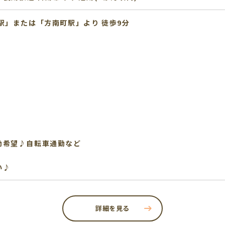
駅」または「方南町駅」より 徒歩9分
♪
勤希望♪自転車通勤など
い♪
詳細を見る