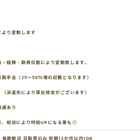
により変動します
格・経験・勤務日数により変動致します。
勤手当（25～50％増の記載となります）
♪（派遣先により算出規定がございます）
優遇あり
は、相談により時給UPになる事も◎
K
長期歓迎
日勤帯のみ
短期(3か月以内)OK