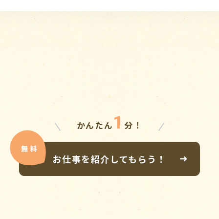
1
かんたん
分！
お仕事を紹介してもらう！