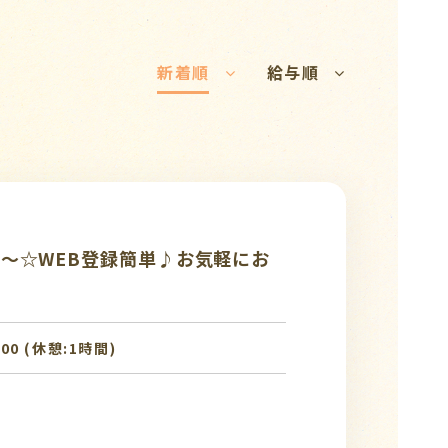
新着順
給与順
～☆WEB登録簡単♪お気軽にお
9:00 (休憩:1時間)