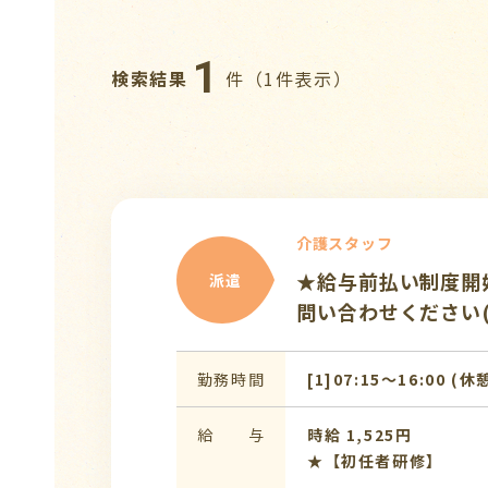
1
検索結果
件（1件表示）
介護スタッフ
★給与前払い制度開
派遣
問い合わせください(^
勤務時間
[1]07:15〜16:00 (休
給 与
時給 1,525円
★【初任者研修】