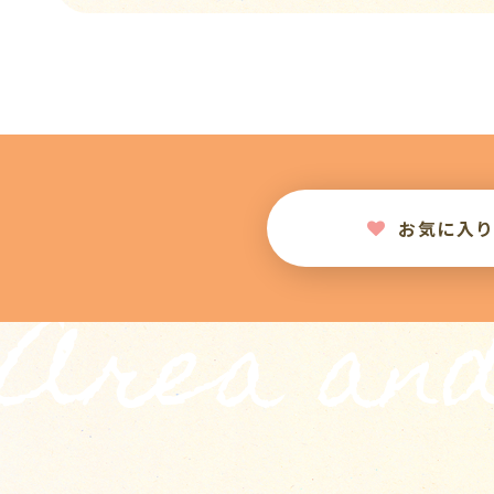
お気に入
Area and