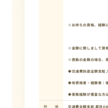
※お持ちの資格、経験
※金額に関しまして資
※夜勤の金額の場合、夜
◆交通費別途全額支給
◆有資格者・経験者：
◆実務経験が豊富な方
特 徴
交通費全額支給
即日O