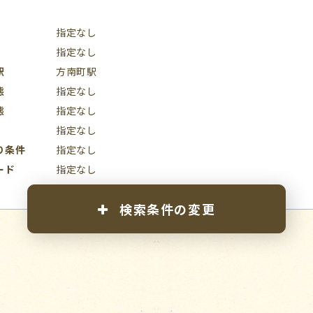
指定なし
指定なし
駅
方南町駅
態
指定なし
態
指定なし
指定なし
り条件
指定なし
ード
指定なし
検索条件の変更