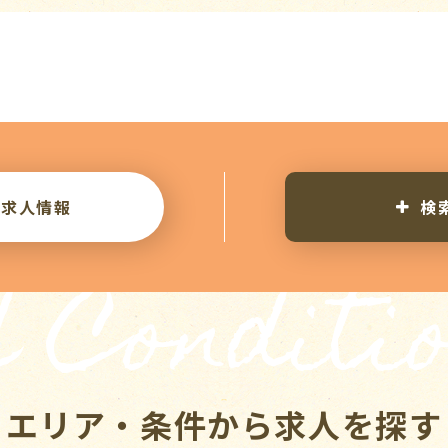
り求人情報
検
 Conditi
エリア・条件から求人を探す