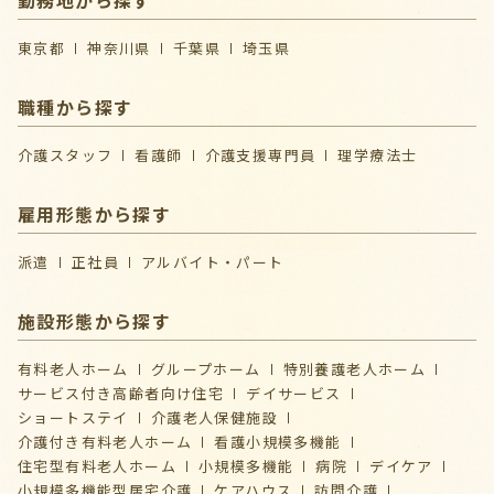
東京都
神奈川県
千葉県
埼玉県
職種から探す
介護スタッフ
看護師
介護支援専門員
理学療法士
雇用形態から探す
派遣
正社員
アルバイト・パート
施設形態から探す
有料老人ホーム
グループホーム
特別養護老人ホーム
サービス付き高齢者向け住宅
デイサービス
ショートステイ
介護⽼⼈保健施設
介護付き有料老人ホーム
看護小規模多機能
住宅型有料老人ホーム
小規模多機能
病院
デイケア
⼩規模多機能型居宅介護
ケアハウス
訪問介護