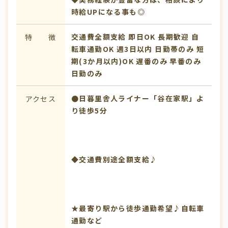
時給UPになる事も◎
交通費全額支給
即日OK
長期歓迎
自
特 徴
転車通勤OK
週3日以内
日勤帯のみ
短
期(3か月以内)OK
遅番のみ
早番のみ
日勤のみ
●日暮里舎人ライナー「谷在家駅」よ
アクセス
り徒歩5分
◆交通費別途全額支給♪
★最寄り駅から徒歩通勤希望♪自転車
通勤など