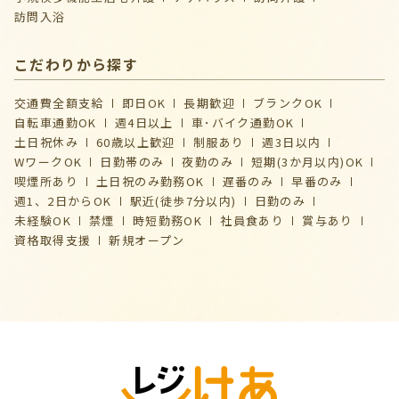
訪問入浴
こだわりから探す
交通費全額支給
即日OK
長期歓迎
ブランクOK
自転車通勤OK
週4日以上
車･バイク通勤OK
土日祝休み
60歳以上歓迎
制服あり
週3日以内
WワークOK
日勤帯のみ
夜勤のみ
短期(3か月以内)OK
喫煙所あり
土日祝のみ勤務OK
遅番のみ
早番のみ
週1、2日からOK
駅近(徒歩7分以内)
日勤のみ
未経験OK
禁煙
時短勤務OK
社員食あり
賞与あり
資格取得支援
新規オープン