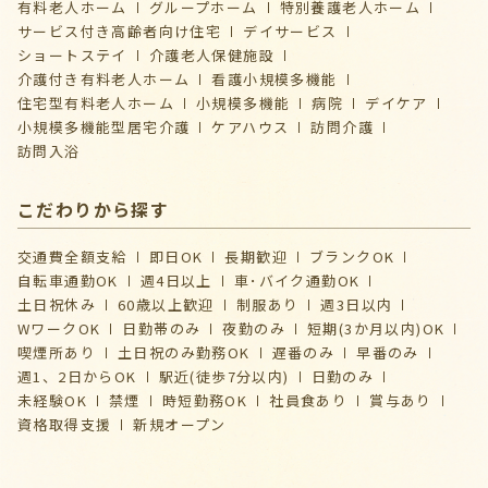
有料老人ホーム
グループホーム
特別養護老人ホーム
サービス付き高齢者向け住宅
デイサービス
ショートステイ
介護⽼⼈保健施設
介護付き有料老人ホーム
看護小規模多機能
住宅型有料老人ホーム
小規模多機能
病院
デイケア
⼩規模多機能型居宅介護
ケアハウス
訪問介護
訪問入浴
こだわりから探す
交通費全額支給
即日OK
長期歓迎
ブランクOK
自転車通勤OK
週4日以上
車･バイク通勤OK
土日祝休み
60歳以上歓迎
制服あり
週3日以内
WワークOK
日勤帯のみ
夜勤のみ
短期(3か月以内)OK
喫煙所あり
土日祝のみ勤務OK
遅番のみ
早番のみ
週1、2日からOK
駅近(徒歩7分以内)
日勤のみ
未経験OK
禁煙
時短勤務OK
社員食あり
賞与あり
資格取得支援
新規オープン