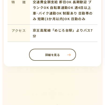
交通費全額支給
即日OK
長期歓迎
ブ
特 徴
ランクOK
自転車通勤OK
週4日以上
車･バイク通勤OK
制服あり
日勤帯の
み
短期(3か月以内)OK
日勤のみ
京王高尾線「めじろ台駅」よりバス7
アクセス
分
詳細を見る