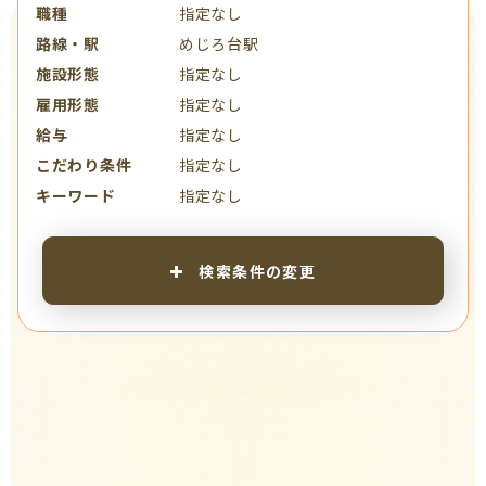
職種
指定なし
路線・駅
めじろ台駅
施設形態
指定なし
雇用形態
指定なし
給与
指定なし
こだわり条件
指定なし
キーワード
指定なし
検索条件の変更