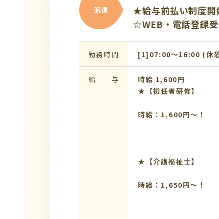
★給与前払い制度開
派遣
☆WEB・電話登録
勤務時間
[1]07:00〜16:00 (休
給 与
時給 1,600円
★【初任者研修】
時給：1,600円～！
★【介護福
時給：1,650円～！