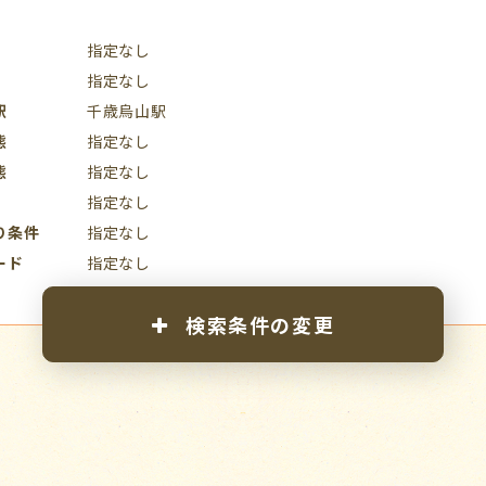
指定なし
指定なし
駅
千歳烏山駅
態
指定なし
態
指定なし
指定なし
り条件
指定なし
ード
指定なし
検索条件の変更