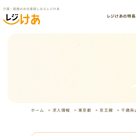
レジけあの特長
ホーム
>
求人情報
>
東京都
>
京王線
>
千歳烏