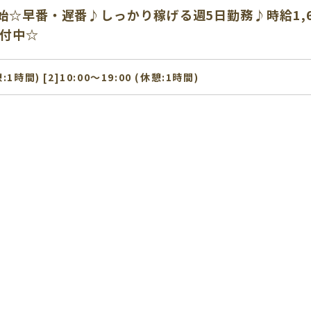
始☆早番・遅番♪しっかり稼げる週5日勤務♪時給1,
受付中☆
憩:1時間) [2]10:00〜19:00 (休憩:1時間)
祉士】