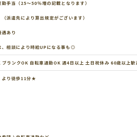
勤手当（25～50％増の記載となります）
♪（派遣先により算出規定がございます）
優遇あり
は、相談により時給UPになる事も◎
K
ブランクOK
自転車通勤OK
週4日以上
土日祝休み
60歳以上歓
より徒歩11分★
♪