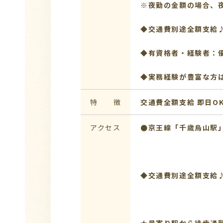
※夜勤の金額の場合、夜
◆交通費別途全額支給
◆有資格者・経験者：
◆実務経験が豊富な方
特 徴
交通費全額支給
即日O
アクセス
●京王線「千歳烏山駅」
◆交通費別途全額支給