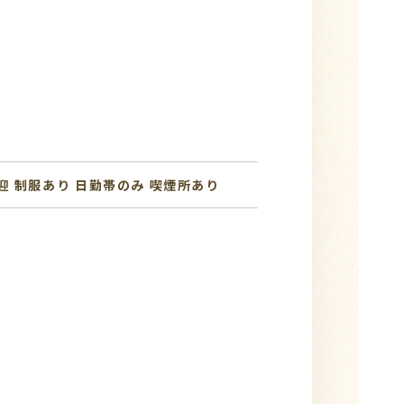
迎
制服あり
日勤帯のみ
喫煙所あり