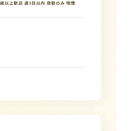
0歳以上歓迎
週3日以内
夜勤のみ
喫煙