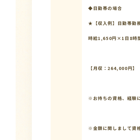
◆日勤帯の場合
★【収入例】日勤帯勤
時給1,650円×1日8時
【月収：264,000円】
※お持ちの資格、経験
※金額に関しまして資