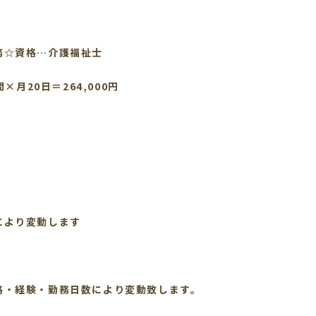
務☆資格…介護福祉士
間×月20日＝264,000円
により変動します
格・経験・勤務日数により変動致します。