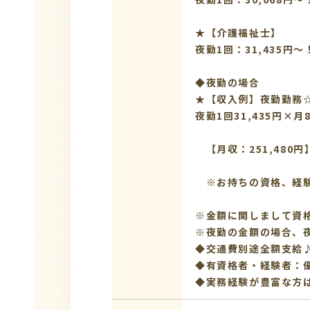
★【介護福
夜勤1回：31,435円～
◆夜勤の場合
★【収入例】夜勤勤務
夜勤1回31,435円×月8
【月収：251,480円
※お持ちの資格、経験
※金額に関しまして資
※夜勤の金額の場合、夜
◆交通費別途全額支給
◆有資格者・経験者：
◆実務経験が豊富な方