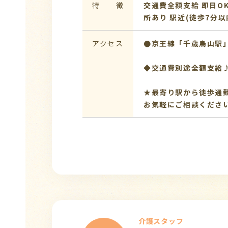
特 徴
交通費全額支給
即日O
所あり
駅近(徒歩7分以
アクセス
●京王線「千歳烏山駅
◆交通費別途全額支給
★最寄り駅から徒歩通
お気軽にご相談くださ
介護スタッフ