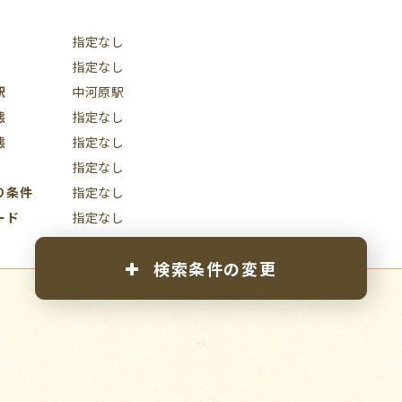
指定なし
指定なし
駅
中河原駅
態
指定なし
態
指定なし
指定なし
り条件
指定なし
ード
指定なし
検索条件の変更