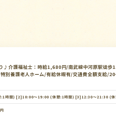
♪介護福祉士：時給1,680円/南武線中河原駅徒歩15
特別養護老人ホーム/有給休暇有/交通費全額支給/20
憩:1時間) [2]10:00〜19:00 (休憩:1時間) [3]12:30〜21:30 (
0円