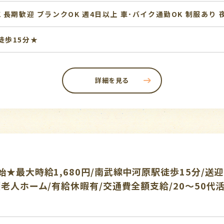
K
長期歓迎
ブランクOK
週4日以上
車･バイク通勤OK
制服あり
徒歩15分★
詳細を見る
★最大時給1,680円/南武線中河原駅徒歩15分/送迎
老人ホーム/有給休暇有/交通費全額支給/20～50代