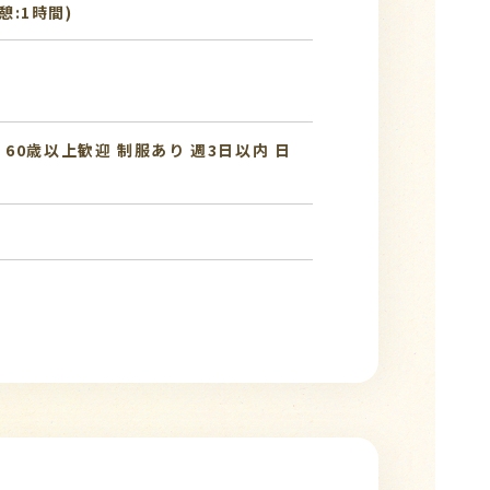
休憩:1時間)
み
60歳以上歓迎
制服あり
週3日以内
日