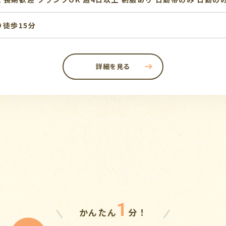
徒歩15分
詳細を見る
1
かんたん
分！