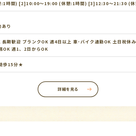
憩:1時間) [2]10:00〜19:00 (休憩:1時間) [3]12:30〜21:30 (
動あり
K
長期歓迎
ブランクOK
週4日以上
車･バイク通勤OK
土日祝休
務OK
週1、2日からOK
徒歩15分★
詳細を見る