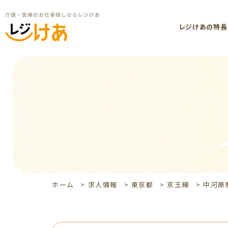
レジけあの特長
ホーム
>
求人情報
>
東京都
>
京王線
>
中河原