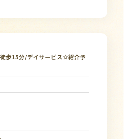
徒歩15分/デイサービス☆紹介予
み