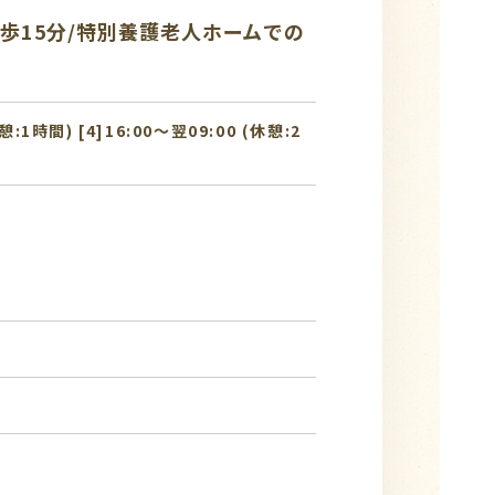
歩15分/特別養護老人ホームでの
休憩:1時間) [4]16:00〜翌09:00 (休憩:2