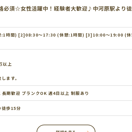
格必須☆女性活躍中！経験者大歓迎♪中河原駅より徒
憩:1時間) [2]08:30〜17:30 (休憩:1時間) [3]10:00〜19:00 (
万以上
致します。
K
長期歓迎
ブランクOK
週4日以上
制服あり
徒歩15分