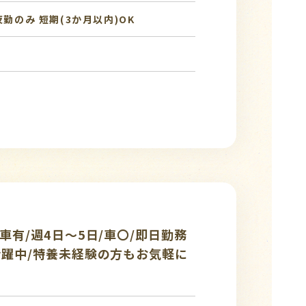
夜勤のみ
短期(3か月以内)OK
車有/週4日～5日/車〇/即日勤務
活躍中/特養未経験の方もお気軽に