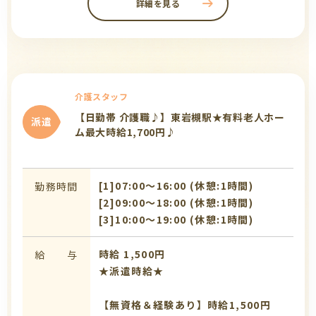
詳細を見る
介護スタッフ
【日勤帯 介護職♪】東岩槻駅★有料老人ホー
派遣
ム最大時給1,700円♪
[1]07:00〜16:00 (休憩:1時間)
勤務時間
[2]09:00〜18:00 (休憩:1時間)
[3]10:00〜19:00 (休憩:1時間)
時給 1,500円
給 与
★派遣時給★
【無資格＆経験あり】時給1,500円