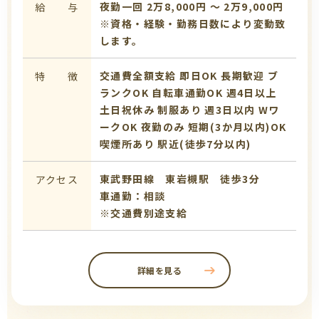
夜勤一回 2万8,000円 〜 2万9,000円
給 与
※資格・経験・勤務日数により変動致
します。
交通費全額支給
即日OK
長期歓迎
ブ
特 徴
ランクOK
自転車通勤OK
週4日以上
土日祝休み
制服あり
週3日以内
Wワ
ークOK
夜勤のみ
短期(3か月以内)OK
喫煙所あり
駅近(徒歩7分以内)
東武野田線 東岩槻駅 徒歩3分
アクセス
車通勤：相談
※交通費別途支給
詳細を見る