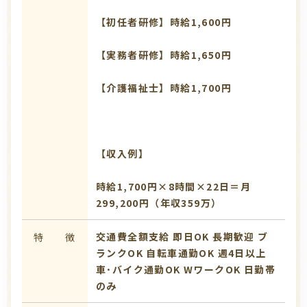
【初任者研修】時給1,600円
【実務者研修】時給1,650円
【介護福祉士】時給1,700円
【収入例】
時給1,700円×8時間×22日＝月
299,200円（年収359万）
交通費全額支給
即日OK
長期歓迎
ブ
特 徴
ランクOK
自転車通勤OK
週4日以上
車･バイク通勤OK
WワークOK
日勤帯
のみ