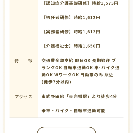
【認知症介護基礎研修】時給1,575円
【初任者研修】時給1,612円
【実務者研修】時給1,612円
【介護福祉士】時給1,650円
交通費全額支給
即日OK
長期歓迎
ブ
特 徴
ランクOK
自転車通勤OK
車･バイク通
勤OK
WワークOK
日勤帯のみ
駅近
(徒歩7分以内)
東武野田線「東岩槻駅」より徒歩4分
アクセス
◆車・バイク・自転車通勤可能