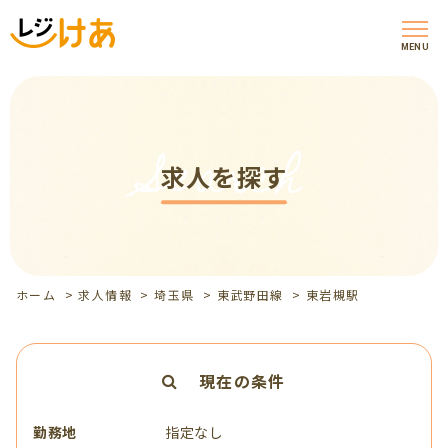
MENU
Search
求人を探す
ホーム
>
求人情報
>
埼玉県
>
東武野田線
>
東岩槻駅
現在の条件
勤務地
指定なし