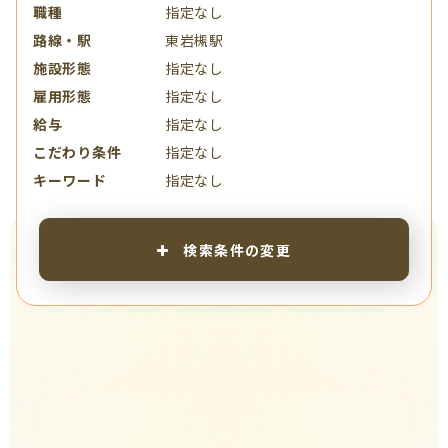
職種
指定なし
路線・駅
東岩槻駅
施設形態
指定なし
雇用形態
指定なし
給与
指定なし
こだわり条件
指定なし
キーワード
指定なし
検索条件の変更