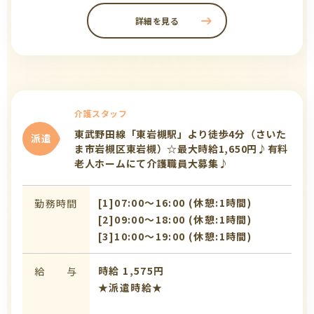
詳細を見る
介護スタッフ
東武野田線「東岩槻駅」より徒歩4分（さいた
派遣
ま市岩槻区東岩槻）☆最大時給1,650円♪有料
老人ホームにて介護職員大募集♪
[1]07:00〜16:00 (休憩:1時間)
勤務時間
[2]09:00〜18:00 (休憩:1時間)
[3]10:00〜19:00 (休憩:1時間)
時給 1,575円
給 与
★派遣時給★