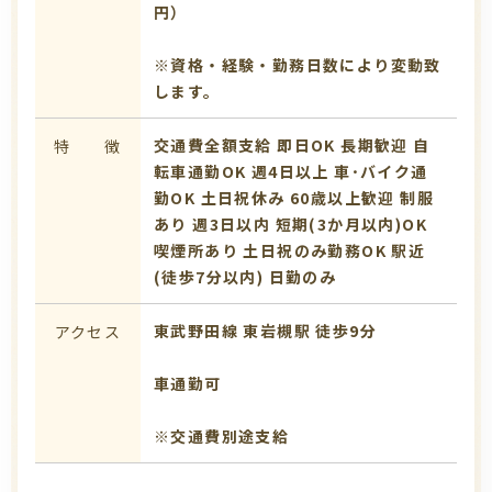
円）
※資格・経験・勤務日数により変動致
します。
交通費全額支給
即日OK
長期歓迎
自
特 徴
転車通勤OK
週4日以上
車･バイク通
勤OK
土日祝休み
60歳以上歓迎
制服
あり
週3日以内
短期(3か月以内)OK
喫煙所あり
土日祝のみ勤務OK
駅近
(徒歩7分以内)
日勤のみ
東武野田線 東岩槻駅 徒歩9分
アクセス
車通勤可
※交通費別途支給