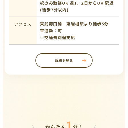
祝のみ勤務OK
週1、2日からOK
駅近
(徒歩7分以内)
東武野田線 東岩槻駅より徒歩5分
アクセス
車通勤：可
※交通費別途支給
詳細を見る
1
かんたん
分！