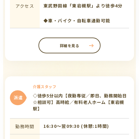
東武野田線「東岩槻駅」より徒歩4分
アクセス
◆車・バイク・自転車通勤可能
詳細を見る
介護スタッフ
◇徒歩5分以内【夜勤専従／即日、勤務開始日
派遣
☆相談可】高時給／有料老人ホーム【東岩槻
駅】
16:30〜翌09:30 (休憩:1時間)
勤務時間