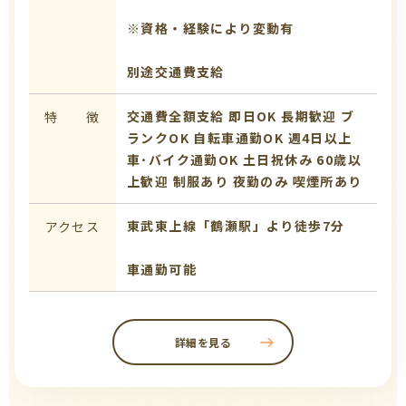
※資格・経験により変動有
別途交通費支給
交通費全額支給
即日OK
長期歓迎
ブ
特 徴
ランクOK
自転車通勤OK
週4日以上
車･バイク通勤OK
土日祝休み
60歳以
上歓迎
制服あり
夜勤のみ
喫煙所あり
東武東上線「鶴瀬駅」より徒歩7分
アクセス
車通勤可能
詳細を見る