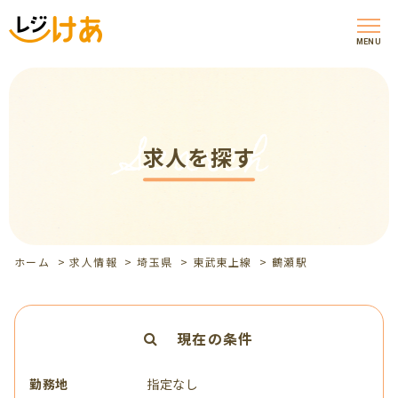
MENU
Search
求人を探す
ホーム
>
求人情報
>
埼玉県
>
東武東上線
>
鶴瀬駅
現在の条件
勤務地
指定なし