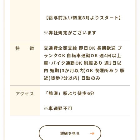
【給与前払い制度8月よりスタート】
※弊社規定がございます
交通費全額支給
即日OK
長期歓迎
ブ
特 徴
ランクOK
自転車通勤OK
週4日以上
車･バイク通勤OK
制服あり
週3日以
内
短期(3か月以内)OK
喫煙所あり
駅
近(徒歩7分以内)
日勤のみ
「鶴瀬」駅より徒歩6分
アクセス
※車通勤不可
詳細を見る