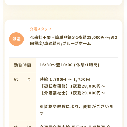
介護スタッフ
≪来社不要・簡単登録≫1夜勤28,000円～/週2
派遣
回程度/車通勤可/グループホーム
16:30〜翌10:00 (休憩:1時間)
勤務時間
時給 1,700円 〜 1,750円
給 与
【初任者研修】1夜勤28,000円～
【介護福祉士】1夜勤29,000円～
※資格や経験により、変動がございま
す
交通費全額支給
即日OK
長期歓迎
自