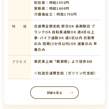
初任者：時給1550円
実務者：時給1600円
介護福祉士：時給1750円
交通費全額支給
即日OK
長期歓迎
ブ
特 徴
ランクOK
自転車通勤OK
週4日以上
車･バイク通勤OK
週3日以内
日勤帯
のみ
短期(3か月以内)OK
遅番のみ
早
番のみ
東武東上線「鶴瀬駅」より徒歩8分
アクセス
※別途交通費支給（ガソリン代支給）
詳細を見る