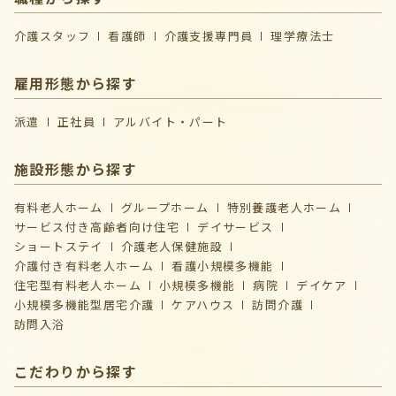
介護スタッフ
看護師
介護支援専門員
理学療法士
雇用形態から探す
派遣
正社員
アルバイト・パート
施設形態から探す
有料老人ホーム
グループホーム
特別養護老人ホーム
サービス付き高齢者向け住宅
デイサービス
ショートステイ
介護⽼⼈保健施設
介護付き有料老人ホーム
看護小規模多機能
住宅型有料老人ホーム
小規模多機能
病院
デイケア
⼩規模多機能型居宅介護
ケアハウス
訪問介護
訪問入浴
こだわりから探す