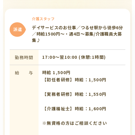
介護スタッフ
デイサービスのお仕事／つるせ駅から徒歩6分
派遣
／時給1500円～・週4日～募集/介護職員大募
集♪
17:00〜翌10:00 (休憩:1時間)
勤務時間
時給 1,500円
給 与
【初任者研修】時給：1,500円
【実務者研修】時給：1,550円
【介護福祉士】時給：1,600円
※無資格の方はご相談ください