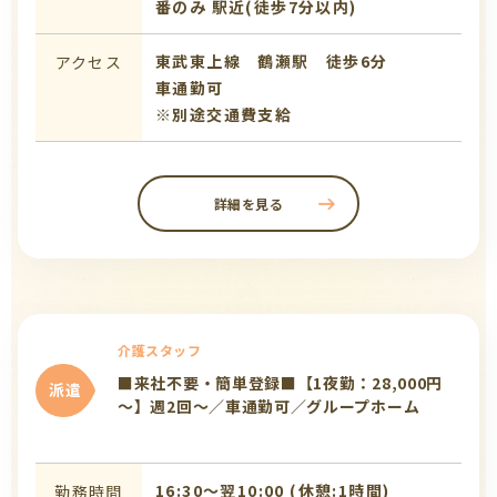
番のみ
駅近(徒歩7分以内)
東武東上線 鶴瀬駅 徒歩6分
アクセス
車通勤可
※別途交通費支給
詳細を見る
介護スタッフ
■来社不要・簡単登録■【1夜勤：28,000円
派遣
～】週2回～／車通勤可／グループホーム
16:30〜翌10:00 (休憩:1時間)
勤務時間