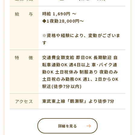
時給 1,690円 〜
給 与
◆1夜勤28,000円～
※資格や経験により、変動がございま
す
交通費全額支給
即日OK
長期歓迎
自
特 徴
転車通勤OK
週4日以上
車･バイク通
勤OK
土日祝休み
制服あり
夜勤のみ
土日祝のみ勤務OK
週1、2日からOK
駅近(徒歩7分以内)
東武東上線「鶴瀬駅」より徒歩7分
アクセス
詳細を見る