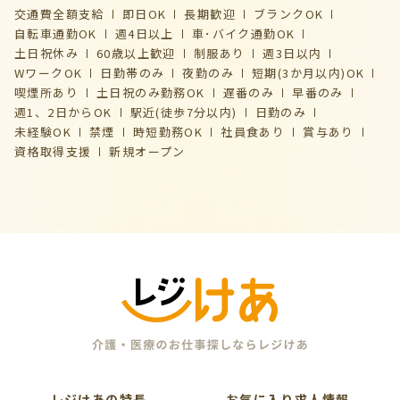
交通費全額支給
即日OK
長期歓迎
ブランクOK
自転車通勤OK
週4日以上
車･バイク通勤OK
土日祝休み
60歳以上歓迎
制服あり
週3日以内
WワークOK
日勤帯のみ
夜勤のみ
短期(3か月以内)OK
喫煙所あり
土日祝のみ勤務OK
遅番のみ
早番のみ
週1、2日からOK
駅近(徒歩7分以内)
日勤のみ
未経験OK
禁煙
時短勤務OK
社員食あり
賞与あり
資格取得支援
新規オープン
レジけあの特長
お気に入り求人情報