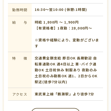
16:30〜翌10:00 (休憩:1時間)
勤務時間
時給 1,800円 〜 1,900円
給 与
【有資格者】1夜勤：28,000円～
※資格や経験により、変動がございま
す
交通費全額支給
即日OK
長期歓迎
自
特 徴
転車通勤OK
週4日以上
車･バイク通
勤OK
土日祝休み
制服あり
夜勤のみ
土日祝のみ勤務OK
週1、2日からOK
駅近(徒歩7分以内)
東武東上線「鶴瀬駅」より徒歩7分
アクセス