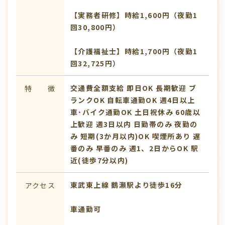
【実務者研修】時給1,600円（夜勤1
回30,800円）
【介護福祉士】時給1,700円（夜勤1
回32,725円）
交通費全額支給
即日OK
長期歓迎
ブ
特 徴
ランクOK
自転車通勤OK
週4日以上
車･バイク通勤OK
土日祝休み
60歳以
上歓迎
週3日以内
日勤帯のみ
夜勤の
み
短期(3か月以内)OK
喫煙所あり
遅
番のみ
早番のみ
週1、2日からOK
駅
近(徒歩7分以内)
東武東上線 鶴瀬駅より徒歩16分
アクセス
車通勤可