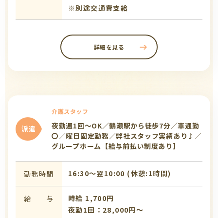
※別途交通費支給
詳細を見る
介護スタッフ
夜勤週1回～OK／鶴瀬駅から徒歩7分／車通勤
派遣
〇／曜日固定勤務／弊社スタッフ実績あり♪／
グループホーム【給与前払い制度あり】
16:30〜翌10:00 (休憩:1時間)
勤務時間
時給 1,700円
給 与
夜勤1回：28,000円～