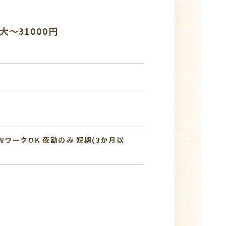
～31000円
WワークOK
夜勤のみ
短期(3か月以