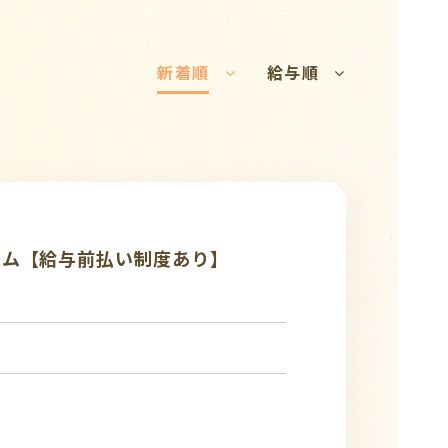
新着順
給与順
ーム【給与前払い制度あり】