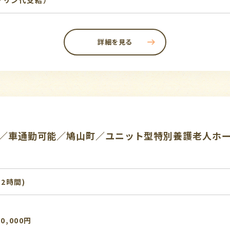
ソリン代支給）
詳細を見る
K／車通勤可能／鳩山町／ユニット型特別養護老人ホ
:2時間)
0,000円