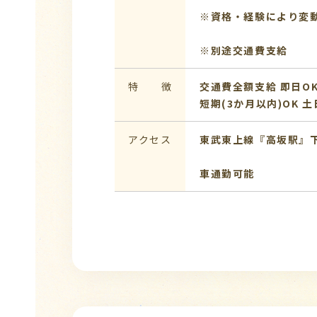
※資格・経験により変
※別途交通費支給
特 徴
交通費全額支給
即日O
短期(3か月以内)OK
土
アクセス
東武東上線『高坂駅』
車通勤可能