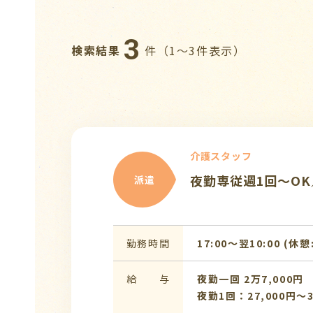
3
検索結果
件（1〜3件表示）
介護スタッフ
夜勤専従週1回～O
派遣
勤務時間
17:00〜翌10:00 (休憩
給 与
夜勤一回 2万7,000円
夜勤1回：27,000円～3