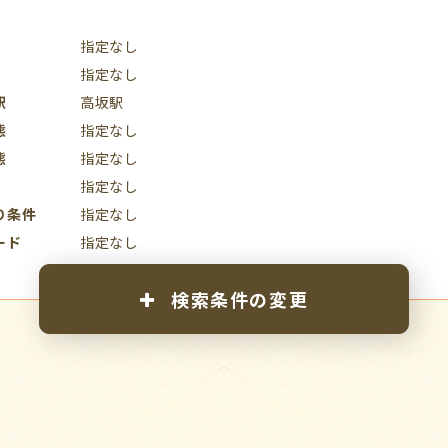
指定なし
指定なし
駅
高坂駅
態
指定なし
態
指定なし
指定なし
り条件
指定なし
ード
指定なし
検索条件の変更