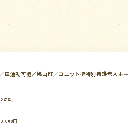
K／車通勤可能／鳩山町／ユニット型特別養護老人ホ
:2時間)
0,000円