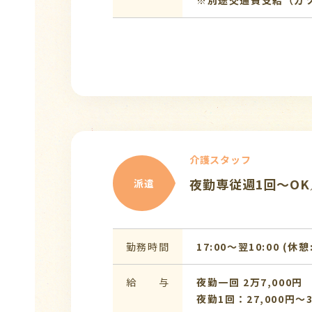
※別途交通費支給（ガ
介護スタッフ
夜勤専従週1回～O
派遣
勤務時間
17:00〜翌10:00 (休憩
給 与
夜勤一回 2万7,000円
夜勤1回：27,000円～3