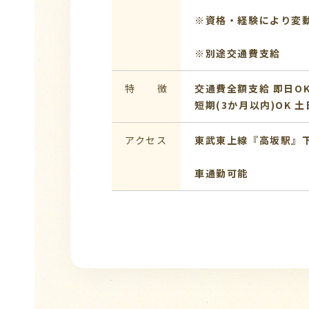
※資格・経験により変
※別途交通費支給
特 徴
交通費全額支給
即日O
短期(3か月以内)OK
土
アクセス
東武東上線『高坂駅』
車通勤可能