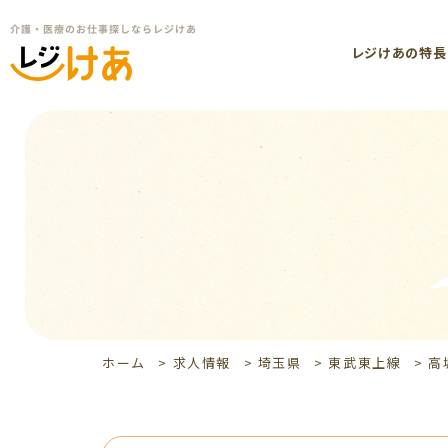
レジけあの特長
ホーム
>
求人情報
>
埼玉県
>
東武東上線
>
高