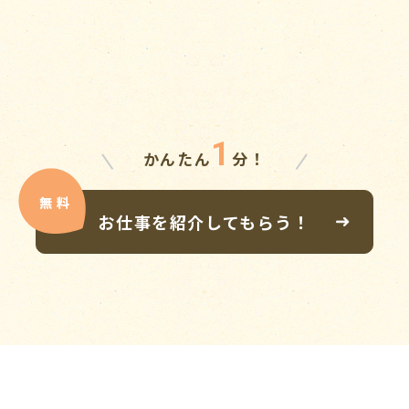
1
かんたん
分！
お仕事を紹介してもらう！