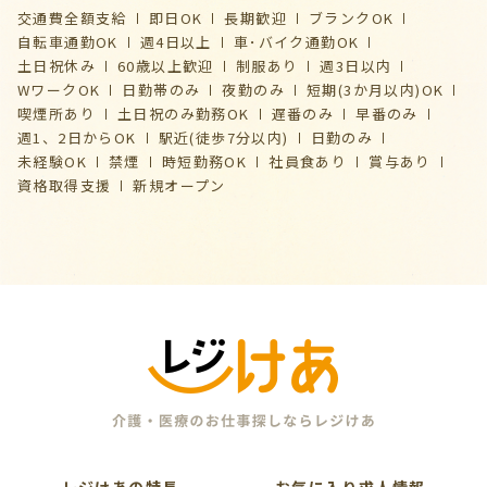
交通費全額支給
即日OK
長期歓迎
ブランクOK
自転車通勤OK
週4日以上
車･バイク通勤OK
土日祝休み
60歳以上歓迎
制服あり
週3日以内
WワークOK
日勤帯のみ
夜勤のみ
短期(3か月以内)OK
喫煙所あり
土日祝のみ勤務OK
遅番のみ
早番のみ
週1、2日からOK
駅近(徒歩7分以内)
日勤のみ
未経験OK
禁煙
時短勤務OK
社員食あり
賞与あり
資格取得支援
新規オープン
レジけあの特長
お気に入り求人情報