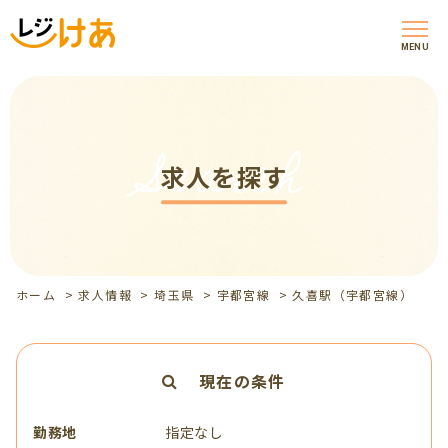
MENU
Search
求人を探す
ホーム
>
求人情報
>
埼玉県
>
宇都宮線
>
久喜駅（宇都宮線）
現在の条件
勤務地
指定なし