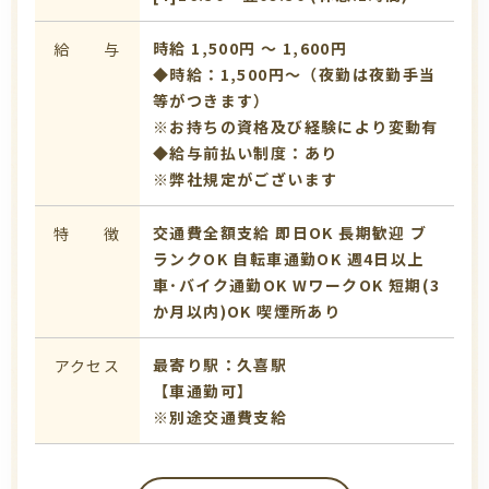
時給 1,500円 〜 1,600円
給 与
◆時給：1,500円～（夜勤は夜勤手当
等がつきます）
※お持ちの資格及び経験により変動有
◆給与前払い制度：あり
※弊社規定がございます
交通費全額支給
即日OK
長期歓迎
ブ
特 徴
ランクOK
自転車通勤OK
週4日以上
車･バイク通勤OK
WワークOK
短期(3
か月以内)OK
喫煙所あり
最寄り駅：久喜駅
アクセス
【車通勤可】
※別途交通費支給