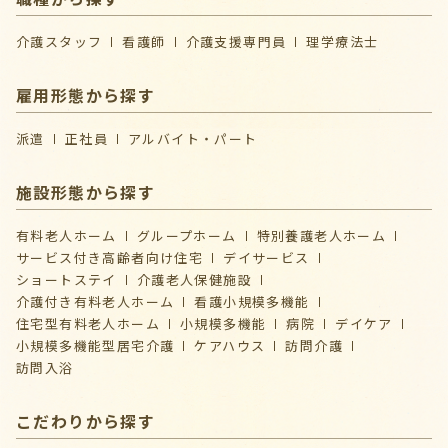
介護スタッフ
看護師
介護支援専門員
理学療法士
雇用形態から探す
派遣
正社員
アルバイト・パート
施設形態から探す
有料老人ホーム
グループホーム
特別養護老人ホーム
サービス付き高齢者向け住宅
デイサービス
ショートステイ
介護⽼⼈保健施設
介護付き有料老人ホーム
看護小規模多機能
住宅型有料老人ホーム
小規模多機能
病院
デイケア
⼩規模多機能型居宅介護
ケアハウス
訪問介護
訪問入浴
こだわりから探す