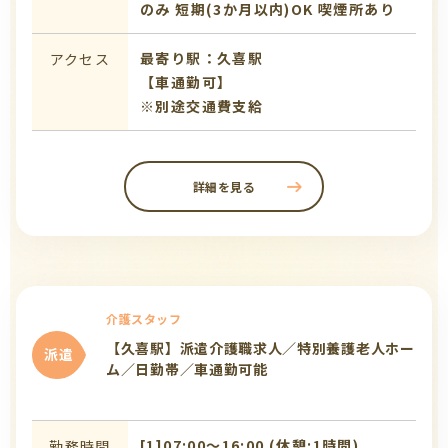
のみ
短期(3か月以内)OK
喫煙所あり
最寄り駅：久喜駅
アクセス
【車通勤可】
※別途交通費支給
詳細を見る
介護スタッフ
【久喜駅】派遣介護職求人／特別養護老人ホー
派遣
ム／日勤帯／車通勤可能
[1]07:00〜16:00 (休憩:1時間)
勤務時間