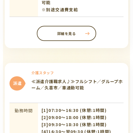
可能
※別途交通費支給
詳細を見る
介護スタッフ
≪派遣介護職求人♪≫フルシフト／グループホ
派遣
ーム／久喜市／車通勤可能
[1]07:30〜16:30 (休憩:1時間)
勤務時間
[2]09:00〜18:00 (休憩:1時間)
[3]09:30〜18:30 (休憩:1時間)
[4]16:30〜翌09:30 (休憩:1時間)