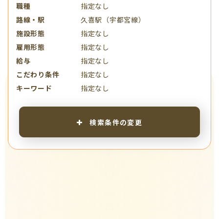
職種
指定なし
路線・駅
久喜駅（宇都宮線）
施設形態
指定なし
雇用形態
指定なし
給与
指定なし
こだわり条件
指定なし
キーワード
指定なし
検索条件の変更