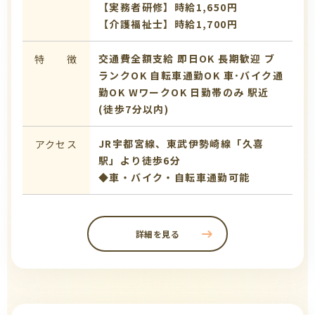
【実務者研修】時給1,650円
【介護福祉士】時給1,700円
交通費全額支給
即日OK
長期歓迎
ブ
特 徴
ランクOK
自転車通勤OK
車･バイク通
勤OK
WワークOK
日勤帯のみ
駅近
(徒歩7分以内)
JR宇都宮線、東武伊勢崎線「久喜
アクセス
駅」より徒歩6分
◆車・バイク・自転車通勤可能
詳細を見る