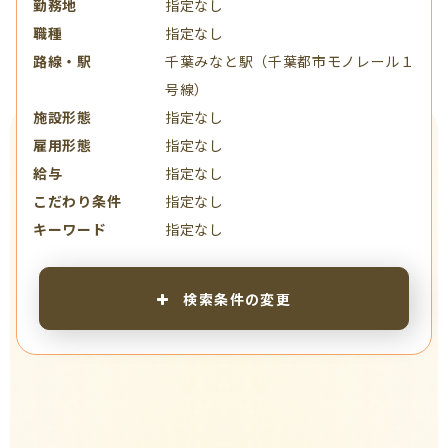
勤務地
指定なし
職種
指定なし
路線・駅
千葉みなと駅（千葉都市モノレール１
号線）
施設形態
指定なし
雇用形態
指定なし
給与
指定なし
こだわり条件
指定なし
キーワード
指定なし
検索条件の変更