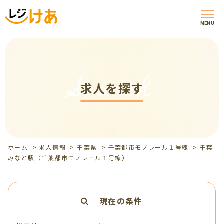
MENU
Search
求人を探す
ホーム
>
求人情報
>
千葉県
>
千葉都市モノレール１号線
>
千葉
みなと駅（千葉都市モノレール１号線）
現在の条件