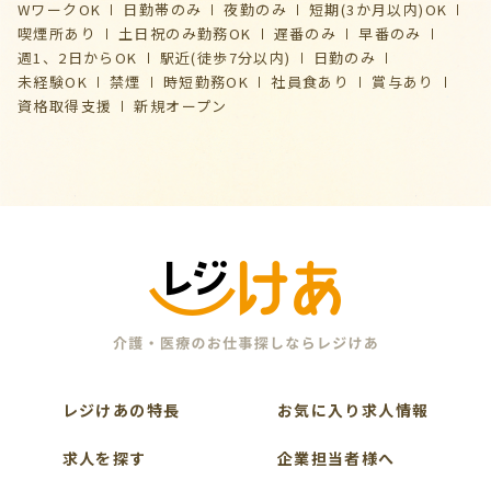
WワークOK
日勤帯のみ
夜勤のみ
短期(3か月以内)OK
喫煙所あり
土日祝のみ勤務OK
遅番のみ
早番のみ
週1、2日からOK
駅近(徒歩7分以内)
日勤のみ
未経験OK
禁煙
時短勤務OK
社員食あり
賞与あり
資格取得支援
新規オープン
レジけあの特長
お気に入り求人情報
求人を探す
企業担当者様へ