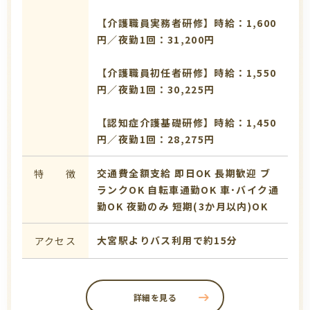
【介護職員実務者研修】時給：1,600
円／夜勤1回：31,200円
【介護職員初任者研修】時給：1,550
円／夜勤1回：30,225円
【認知症介護基礎研修】時給：1,450
円／夜勤1回：28,275円
交通費全額支給
即日OK
長期歓迎
ブ
特 徴
ランクOK
自転車通勤OK
車･バイク通
勤OK
夜勤のみ
短期(3か月以内)OK
大宮駅よりバス利用で約15分
アクセス
詳細を見る