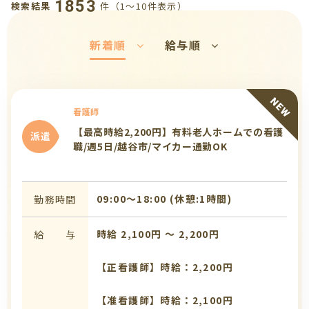
1853
件（1〜10件表示）
検索結果
新着順
給与順
看護師
【最高時給2,200円】有料老人ホームでの看護
派遣
職/週5日/越谷市/マイカー通勤OK
09:00〜18:00 (休憩:1時間)
勤務時間
時給 2,100円 〜 2,200円
給 与
【正看護師】時給：2,200円
【准看護師】時給：2,100円