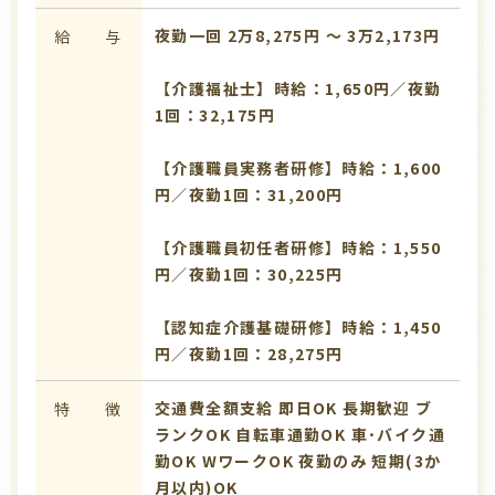
夜勤一回 2万8,275円 〜 3万2,173円
給 与
【介護福祉士】時給：1,650円／夜勤
1回：32,175円
【介護職員実務者研修】時給：1,600
円／夜勤1回：31,200円
【介護職員初任者研修】時給：1,550
円／夜勤1回：30,225円
【認知症介護基礎研修】時給：1,450
円／夜勤1回：28,275円
交通費全額支給
即日OK
長期歓迎
ブ
特 徴
ランクOK
自転車通勤OK
車･バイク通
勤OK
WワークOK
夜勤のみ
短期(3か
月以内)OK