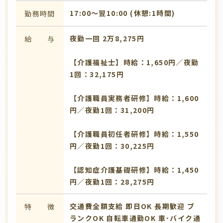
17:00〜翌10:00 (休憩:1時間)
勤務時間
夜勤一回 2万8,275円
給 与
【介護福祉士】時給：1,650円／夜勤
1回：32,175円
【介護職員実務者研修】時給：1,600
円／夜勤1回：31,200円
【介護職員初任者研修】時給：1,550
円／夜勤1回：30,225円
【認知症介護基礎研修】時給：1,450
円／夜勤1回：28,275円
交通費全額支給
即日OK
長期歓迎
ブ
特 徴
ランクOK
自転車通勤OK
車･バイク通