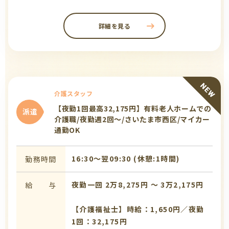
詳細を見る
介護スタッフ
【夜勤1回最高32,175円】有料老人ホームでの
派遣
介護職/夜勤週2回～/さいたま市西区/マイカー
通勤OK
16:30〜翌09:30 (休憩:1時間)
勤務時間
夜勤一回 2万8,275円 〜 3万2,175円
給 与
【介護福祉士】時給：1,650円／夜勤
1回：32,175円