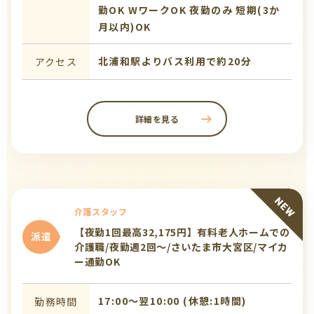
勤OK
WワークOK
夜勤のみ
短期(3か
月以内)OK
北浦和駅よりバス利用で約20分
アクセス
詳細を見る
介護スタッフ
【夜勤1回最高32,175円】有料老人ホームでの
派遣
介護職/夜勤週2回～/さいたま市大宮区/マイカ
ー通勤OK
17:00〜翌10:00 (休憩:1時間)
勤務時間