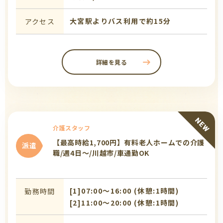
大宮駅よりバス利用で約15分
アクセス
詳細を見る
介護スタッフ
【最高時給1,700円】有料老人ホームでの介護
派遣
職/週4日～/川越市/車通勤OK
[1]07:00〜16:00 (休憩:1時間)
勤務時間
[2]11:00〜20:00 (休憩:1時間)