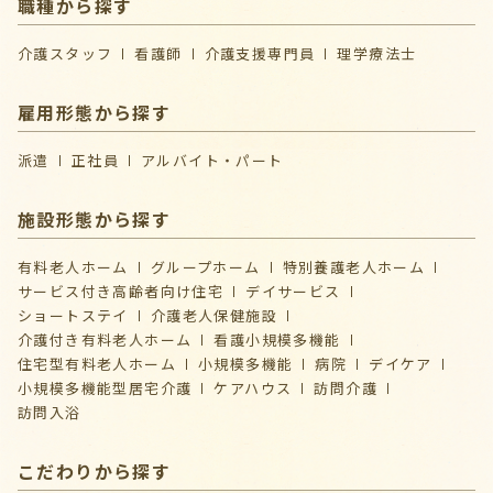
職種から探す
介護スタッフ
看護師
介護支援専門員
理学療法士
雇用形態から探す
派遣
正社員
アルバイト・パート
施設形態から探す
有料老人ホーム
グループホーム
特別養護老人ホーム
サービス付き高齢者向け住宅
デイサービス
ショートステイ
介護⽼⼈保健施設
介護付き有料老人ホーム
看護小規模多機能
住宅型有料老人ホーム
小規模多機能
病院
デイケア
⼩規模多機能型居宅介護
ケアハウス
訪問介護
訪問入浴
こだわりから探す