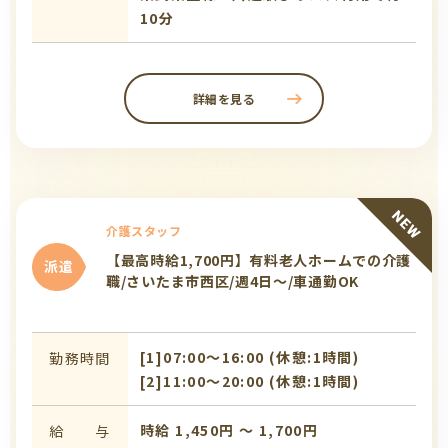
10分
詳細を見る
介護スタッフ
【最高時給1,700円】有料老人ホームでの介護
派遣
職/さいたま市西区/週4日～/車通勤OK
[1]07:00〜16:00 (休憩:1時間)
勤務時間
[2]11:00〜20:00 (休憩:1時間)
時給 1,450円 〜 1,700円
給 与