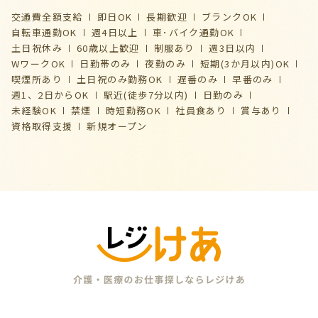
交通費全額支給
即日OK
長期歓迎
ブランクOK
自転車通勤OK
週4日以上
車･バイク通勤OK
土日祝休み
60歳以上歓迎
制服あり
週3日以内
WワークOK
日勤帯のみ
夜勤のみ
短期(3か月以内)OK
喫煙所あり
土日祝のみ勤務OK
遅番のみ
早番のみ
週1、2日からOK
駅近(徒歩7分以内)
日勤のみ
未経験OK
禁煙
時短勤務OK
社員食あり
賞与あり
資格取得支援
新規オープン