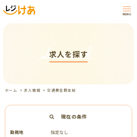
MENU
Search
求人を探す
ホーム
>
求人情報
>
交通費全額支給
現在の条件
勤務地
指定なし