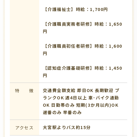
【介護福祉士】時給：1,700円
【介護職員実務者研修】時給：1,650
円
【介護職員初任者研修】時給：1,600
円
【認知症介護基礎研修】時給：1,450
円
交通費全額支給
即日OK
長期歓迎
ブ
特 徴
ランクOK
週4日以上
車･バイク通勤
OK
日勤帯のみ
短期(3か月以内)OK
遅番のみ
早番のみ
大宮駅よりバス約15分
アクセス