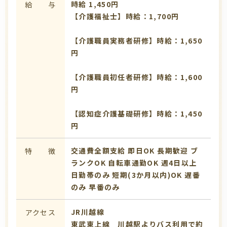
時給 1,450円
給 与
【介護福祉士】時給：1,700円
【介護職員実務者研修】時給：1,650
円
【介護職員初任者研修】時給：1,600
円
【認知症介護基礎研修】時給：1,450
円
交通費全額支給
即日OK
長期歓迎
ブ
特 徴
ランクOK
自転車通勤OK
週4日以上
日勤帯のみ
短期(3か月以内)OK
遅番
のみ
早番のみ
JR川越線
アクセス
東武東上線 川越駅よりバス利用で約