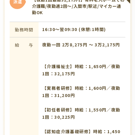
派遣
介護職/夜勤週2回～/入間市/駅近/マイカー通
勤OK
16:30〜翌09:30 (休憩:1時間)
勤務時間
夜勤一回 2万8,275円 〜 3万2,175円
給 与
【介護福祉士】時給：1,650円／夜勤
1回：32,175円
【実務者研修】時給：1,600円／夜勤
1回：31,200円
【初任者研修】時給：1,550円／夜勤
1回：30,225円
【認知症介護基礎研修】時給：1,450