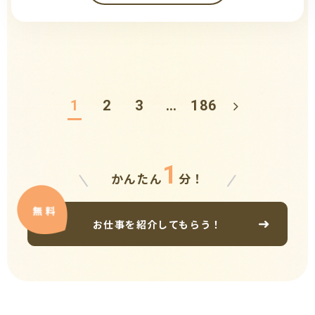
1
2
3
…
186
1
かんたん
分！
お仕事を紹介してもらう！