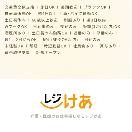
交通費全額支給
即日OK
長期歓迎
ブランクOK
自転車通勤OK
週4日以上
車･バイク通勤OK
土日祝休み
60歳以上歓迎
制服あり
週3日以内
WワークOK
日勤帯のみ
夜勤のみ
短期(3か月以内)OK
喫煙所あり
土日祝のみ勤務OK
遅番のみ
早番のみ
週1、2日からOK
駅近(徒歩7分以内)
日勤のみ
未経験OK
禁煙
時短勤務OK
社員食あり
賞与あり
資格取得支援
新規オープン