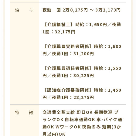
夜勤一回 2万8,275円 〜 3万2,173円
給 与
【介護福祉士】時給：1,650円／夜勤
1回：32,175円
【介護職員実務者研修】時給：1,600
円／夜勤1回：31,200円
【介護職員初任者研修】時給：1,550
円／夜勤1回：30,225円
【認知症介護基礎研修】時給：1,450
円／夜勤1回：28,275円
交通費全額支給
即日OK
長期歓迎
ブ
特 徴
ランクOK
自転車通勤OK
車･バイク通
勤OK
WワークOK
夜勤のみ
短期(3か
月以内)OK