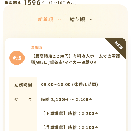
1596
件（1〜10件表示）
検索結果
新着順
給与順
看護師
【最高時給2,200円】有料老人ホームでの看護
派遣
職/週5日/越谷市/マイカー通勤OK
09:00〜18:00 (休憩:1時間)
勤務時間
時給 2,100円 〜 2,200円
給 与
【正看護師】時給：2,200円
【准看護師】時給：2,100円