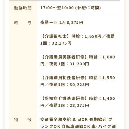
17:00〜翌10:00 (休憩:1時間)
勤務時間
夜勤一回 2万8,275円
給 与
【介護福祉士】時給：1,650円／夜勤
1回：32,175円
【介護職員実務者研修】時給：1,600
円／夜勤1回：31,200円
【介護職員初任者研修】時給：1,550
円／夜勤1回：30,225円
【認知症介護基礎研修】時給：1,450
円／夜勤1回：28,275円
交通費全額支給
即日OK
長期歓迎
ブ
特 徴
ランクOK
自転車通勤OK
車･バイク通