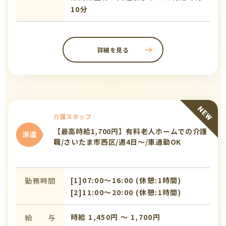
10分
詳細を見る
介護スタッフ
【最高時給1,700円】有料老人ホームでの介護
派遣
職/さいたま市西区/週4日～/車通勤OK
[1]07:00〜16:00 (休憩:1時間)
勤務時間
[2]11:00〜20:00 (休憩:1時間)
時給 1,450円 〜 1,700円
給 与