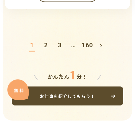
1
2
3
…
160
1
かんたん
分！
お仕事を紹介してもらう！