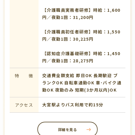
【介護職員実務者研修】時給：1,600
円／夜勤1回：31,200円
【介護職員初任者研修】時給：1,550
円／夜勤1回：30,225円
【認知症介護基礎研修】時給：1,450
円／夜勤1回：28,275円
交通費全額支給
即日OK
長期歓迎
ブ
特 徴
ランクOK
自転車通勤OK
車･バイク通
勤OK
夜勤のみ
短期(3か月以内)OK
大宮駅よりバス利用で約15分
アクセス
詳細を見る