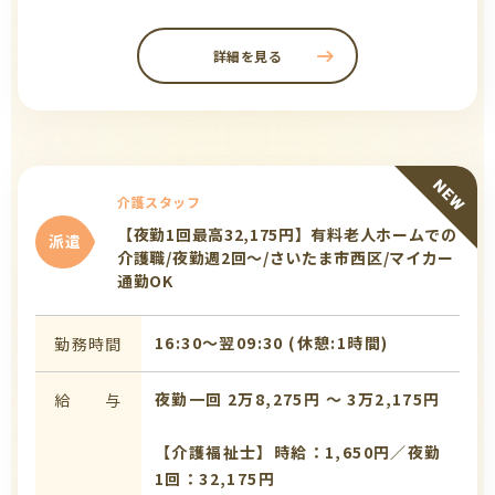
詳細を見る
介護スタッフ
【夜勤1回最高32,175円】有料老人ホームでの
派遣
介護職/夜勤週2回～/さいたま市西区/マイカー
通勤OK
16:30〜翌09:30 (休憩:1時間)
勤務時間
夜勤一回 2万8,275円 〜 3万2,175円
給 与
【介護福祉士】時給：1,650円／夜勤
1回：32,175円