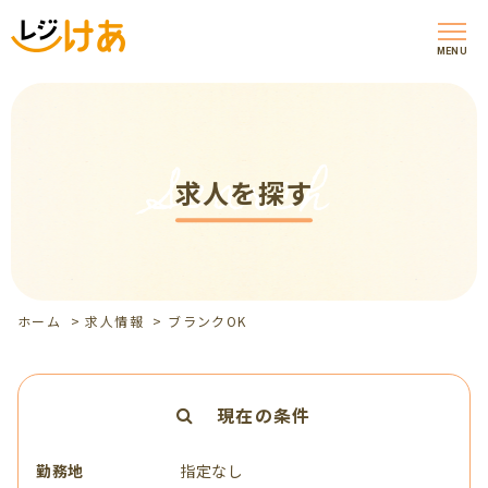
MENU
Search
求人を探す
ホーム
>
求人情報
>
ブランクOK
現在の条件
勤務地
指定なし