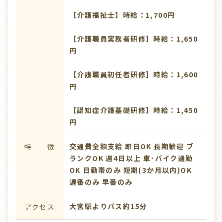
【介護福祉士】時給：1,700円
【介護職員実務者研修】時給：1,650
円
【介護職員初任者研修】時給：1,600
円
【認知症介護基礎研修】時給：1,450
円
交通費全額支給
即日OK
長期歓迎
ブ
特 徴
ランクOK
週4日以上
車･バイク通勤
OK
日勤帯のみ
短期(3か月以内)OK
遅番のみ
早番のみ
大宮駅よりバス約15分
アクセス