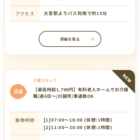
大宮駅よりバス利用で約15分
アクセス
詳細を見る
介護スタッフ
【最高時給1,700円】有料老人ホームでの介護
派遣
職/週4日～/川越市/車通勤OK
[1]07:00〜16:00 (休憩:1時間)
勤務時間
[2]11:00〜20:00 (休憩:1時間)