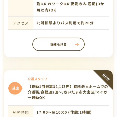
勤OK
WワークOK
夜勤のみ
短期(3か
月以内)OK
北浦和駅よりバス利用で約20分
アクセス
詳細を見る
介護スタッフ
【夜勤1回最高32,175円】有料老人ホームでの
派遣
介護職/夜勤週2回～/さいたま市大宮区/マイカ
ー通勤OK
17:00〜翌10:00 (休憩:1時間)
勤務時間