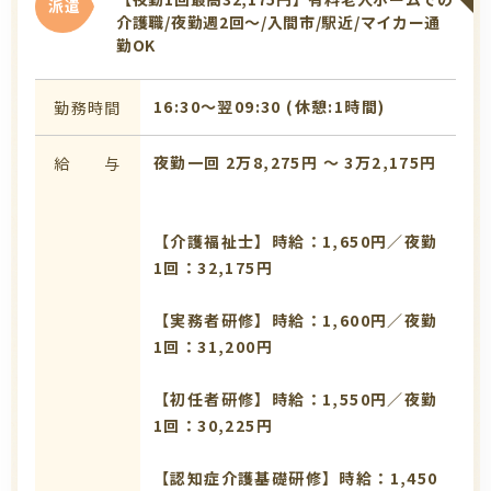
派遣
介護職/夜勤週2回～/入間市/駅近/マイカー通
勤OK
16:30〜翌09:30 (休憩:1時間)
勤務時間
夜勤一回 2万8,275円 〜 3万2,175円
給 与
【介護福祉士】時給：1,650円／夜勤
1回：32,175円
【実務者研修】時給：1,600円／夜勤
1回：31,200円
【初任者研修】時給：1,550円／夜勤
1回：30,225円
【認知症介護基礎研修】時給：1,450