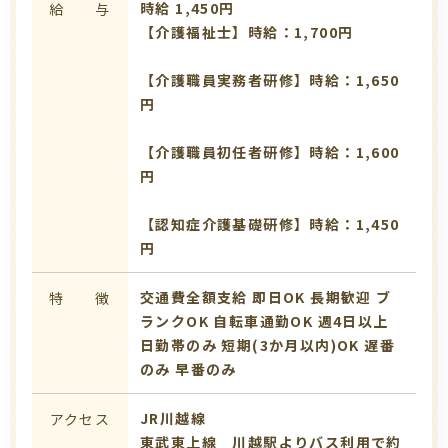
時給 1,450円
給 与
【介護福祉士】時給：1,700円
【介護職員実務者研修】時給：1,650
円
【介護職員初任者研修】時給：1,600
円
【認知症介護基礎研修】時給：1,450
円
交通費全額支給
即日OK
長期歓迎
ブ
特 徴
ランクOK
自転車通勤OK
週4日以上
日勤帯のみ
短期(3か月以内)OK
遅番
のみ
早番のみ
JR川越線
アクセス
東武東上線 川越駅よりバス利用で約