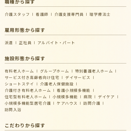
職種から探す
介護スタッフ
看護師
介護支援専門員
理学療法士
雇用形態から探す
派遣
正社員
アルバイト・パート
施設形態から探す
有料老人ホーム
グループホーム
特別養護老人ホーム
サービス付き高齢者向け住宅
デイサービス
ショートステイ
介護⽼⼈保健施設
介護付き有料老人ホーム
看護小規模多機能
住宅型有料老人ホーム
小規模多機能
病院
デイケア
⼩規模多機能型居宅介護
ケアハウス
訪問介護
訪問入浴
こだわりから探す