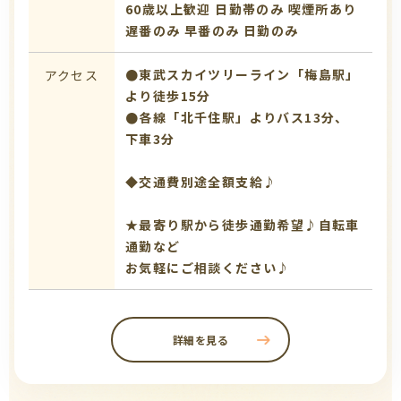
60歳以上歓迎
日勤帯のみ
喫煙所あり
遅番のみ
早番のみ
日勤のみ
●東武スカイツリーライン「梅島駅」
アクセス
より徒歩15分
●各線「北千住駅」よりバス13分、
下車3分
◆交通費別途全額支給♪
★最寄り駅から徒歩通勤希望♪自転車
通勤など
お気軽にご相談ください♪
詳細を見る