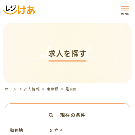
MENU
Search
求人を探す
ホーム
>
求人情報
>
東京都
>
足立区
現在の条件
勤務地
足立区