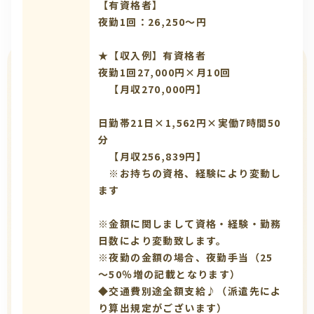
【有資格者】
夜勤1回：26,250～円
★【収入例】有資格者
夜勤1回27,000円×月10回
【月収270,000円】
日勤帯21日×1,562円×実働7時間50
分
【月収256,839円】
※お持ちの資格、経験により変動し
ます
※金額に関しまして資格・経験・勤務
日数により変動致します。
※夜勤の金額の場合、夜勤手当（25
～50％増の記載となります）
◆交通費別途全額支給♪（派遣先によ
り算出規定がございます）