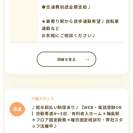
◆交通費別途全額支給♪
★最寄り駅から徒歩通勤希望♪自転車
通勤など
お気軽にご相談ください♪
詳細を見る
介護スタッフ
♪給与前払い制度あり♪【WEB・電話登録OK
派遣
】日勤帯週4～5日／有料老人ホーム＊梅島駅
＊フロア固定勤務＊曜日固定相談可・弊社スタ
ッフ活躍中♪