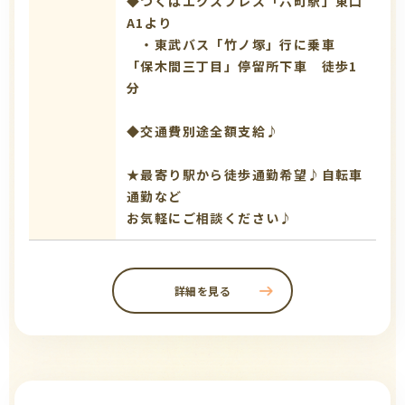
◆つくばエクスプレス「六町駅」東口
A1より
・東武バス「竹ノ塚」行に乗車
「保木間三丁目」停留所下車 徒歩1
分
◆交通費別途全額支給♪
★最寄り駅から徒歩通勤希望♪自転車
通勤など
お気軽にご相談ください♪
詳細を見る