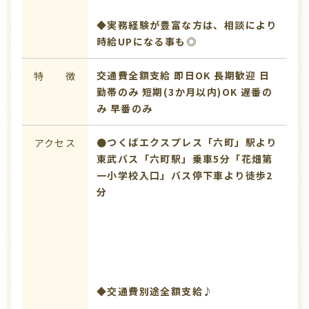
◆実務経験が豊富な方は、相談により
時給UPになる事も◎
交通費全額支給
即日OK
長期歓迎
日
特 徴
勤帯のみ
短期(3か月以内)OK
遅番の
み
早番のみ
●つくばエクスプレス「六町」駅より
アクセス
東武バス「六町駅」乗車5分「花畑第
一小学校入口」バス停下車より徒歩2
分
◆交通費別途全額支給♪