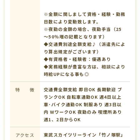
※金額に関しまして資格・経験・勤務
日数により変動致します。
※夜勤の金額の場合、夜勤手当（25
～50％増の記載となります）
◆交通費別途全額支給♪（派遣先によ
り算出規定がございます）
◆有資格者・経験者：優遇あり
◆実務経験が豊富な方は、相談により
時給UPになる事も◎
交通費全額支給
即日OK
長期歓迎
ブ
特 徴
ランクOK
自転車通勤OK
週4日以上
車･バイク通勤OK
制服あり
週3日以
内
WワークOK
夜勤のみ
喫煙所あり
週1、2日からOK
東武スカイツリーライン「竹ノ塚駅」
アクセス