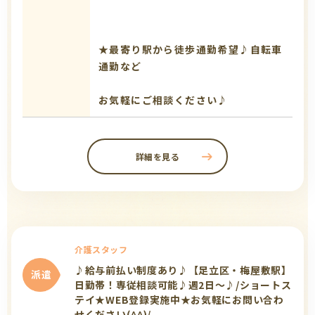
★最寄り駅から徒歩通勤希望♪自転車
通勤など
お気軽にご相談ください♪
詳細を見る
介護スタッフ
♪給与前払い制度あり♪【足立区・梅屋敷駅】
派遣
日勤帯！専従相談可能♪週2日～♪/ショートス
テイ★WEB登録実施中★お気軽にお問い合わ
せください(^^)/