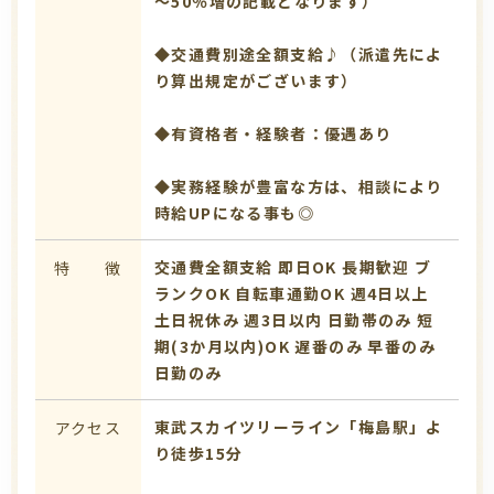
～50％増の記載となります）
◆交通費別途全額支給♪（派遣先によ
り算出規定がございます）
◆有資格者・経験者：優遇あり
◆実務経験が豊富な方は、相談により
時給UPになる事も◎
交通費全額支給
即日OK
長期歓迎
ブ
特 徴
ランクOK
自転車通勤OK
週4日以上
土日祝休み
週3日以内
日勤帯のみ
短
期(3か月以内)OK
遅番のみ
早番のみ
日勤のみ
東武スカイツリーライン「梅島駅」よ
アクセス
り徒歩15分