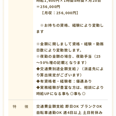
時給1,600円×1時間8時間×月20日
＝256,000円
【月収：256,000円】
※お持ちの資格、経験により変動し
ます
※金額に関しまして資格・経験・勤務
日数により変動致します。
※夜勤の金額の場合、夜勤手当（25
～50％増の記載となります）
◆交通費別途全額支給♪（派遣先によ
り算出規定がございます）
◆有資格者・経験者：優遇あり
◆実務経験が豊富な方は、相談により
時給UPになる事も◎事も◎
交通費全額支給
即日OK
ブランクOK
特 徴
自転車通勤OK
週4日以上
土日祝休み