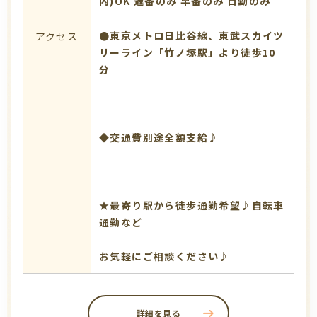
内)OK
遅番のみ
早番のみ
日勤のみ
●東京メトロ日比谷線、東武スカイツ
アクセス
リーライン「竹ノ塚駅」より徒歩10
分
◆交通費別途全額支給♪
★最寄り駅から徒歩通勤希望♪自転車
通勤など
お気軽にご相談ください♪
詳細を見る