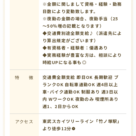
※金額に関しまして資格・経験・勤務
日数により変動致します。
※夜勤の金額の場合、夜勤手当（25
～50％増の記載となります）
◆交通費別途全額支給♪（派遣先によ
り算出規定がございます）
◆有資格者・経験者：優遇あり
◆実務経験が豊富な方は、相談により
時給UPになる事も◎
交通費全額支給
即日OK
長期歓迎
ブ
特 徴
ランクOK
自転車通勤OK
週4日以上
車･バイク通勤OK
制服あり
週3日以
内
WワークOK
夜勤のみ
喫煙所あり
週1、2日からOK
東武スカイツリーライン「竹ノ塚駅」
アクセス
より徒歩12分❁