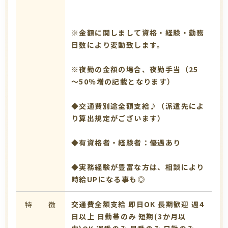
※金額に関しまして資格・経験・勤務
日数により変動致します。
※夜勤の金額の場合、夜勤手当（25
～50％増の記載となります）
◆交通費別途全額支給♪（派遣先によ
り算出規定がございます）
◆有資格者・経験者：優遇あり
◆実務経験が豊富な方は、相談により
時給UPになる事も◎
交通費全額支給
即日OK
長期歓迎
週4
特 徴
日以上
日勤帯のみ
短期(3か月以