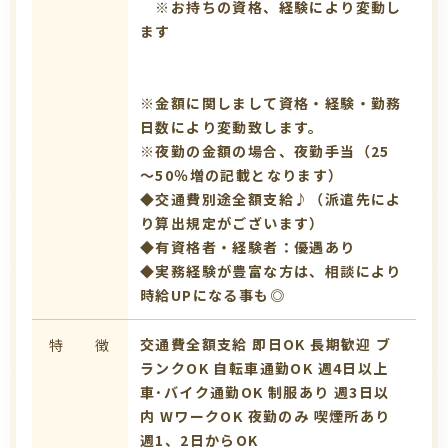
※お持ちの資格、経験により変動し
ます
※金額に関しまして資格・経験・勤務
日数により変動致します。
※夜勤の金額の場合、夜勤手当（25
～50％増の記載となります）
◆交通費別途全額支給♪（派遣先によ
り算出規定がございます）
◆有資格者・経験者：優遇あり
◆実務経験が豊富な方は、相談により
時給UPになる事も◎
交通費全額支給
即日OK
長期歓迎
ブ
特 徴
ランクOK
自転車通勤OK
週4日以上
車･バイク通勤OK
制服あり
週3日以
内
WワークOK
夜勤のみ
喫煙所あり
週1、2日からOK