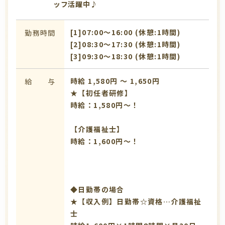
ッフ活躍中♪
[1]07:00〜16:00 (休憩:1時間)
勤務時間
[2]08:30〜17:30 (休憩:1時間)
[3]09:30〜18:30 (休憩:1時間)
時給 1,580円 〜 1,650円
給 与
★【初任者研修】
時給：1,580円～！
【介護福祉士】
時給：1,600円～！
◆日勤帯の場合
★【収入例】日勤帯☆資格…介護福祉
士