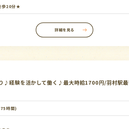
歩20分★
詳細を見る
り♪経験を活かして働く♪最大時給1700円/羽村駅最
0.75時間)