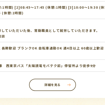
憩:1時間) [2]08:45〜17:45 (休憩:1時間) [3]10:00〜19:30 (
15 (休憩:2時間)
労していただいた後、常勤職員として就労していただきます。
相談
K
長期歓迎
ブランクOK
自転車通勤OK
週4日以上
60歳以上歓迎
下車 西東京バス「太陽誘電モバテク前」停留所より徒歩9分
詳細を見る