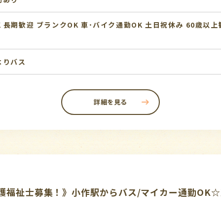
K
長期歓迎
ブランクOK
車･バイク通勤OK
土日祝休み
60歳以上
よりバス
詳細を見る
護福祉士募集！》小作駅からバス/マイカー通勤OK☆