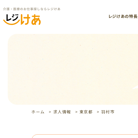
レジけあの特長
ホーム
>
求人情報
>
東京都
>
羽村市