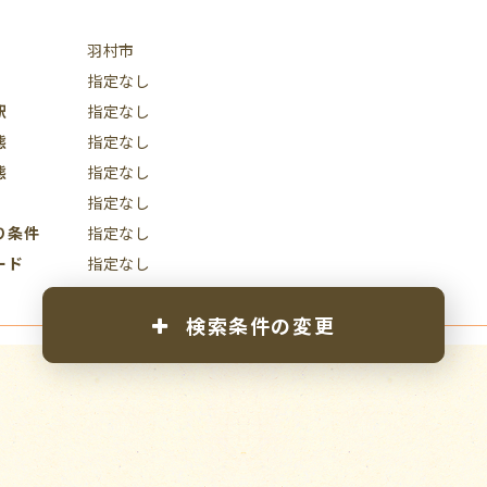
羽村市
指定なし
駅
指定なし
態
指定なし
態
指定なし
指定なし
り条件
指定なし
ード
指定なし
検索条件の変更