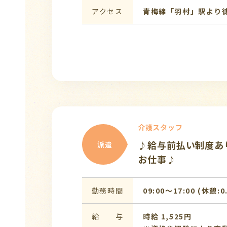
アクセス
青梅線「羽村」駅より徒
介護スタッフ
♪給与前払い制度あ
派遣
お仕事♪
勤務時間
09:00〜17:00 (休憩:
給 与
時給 1,525円