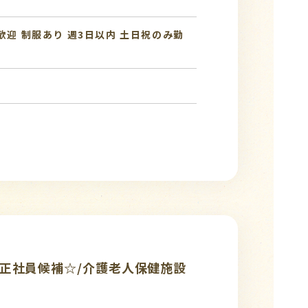
歓迎
制服あり
週3日以内
土日祝のみ勤
正社員候補☆/介護老人保健施設