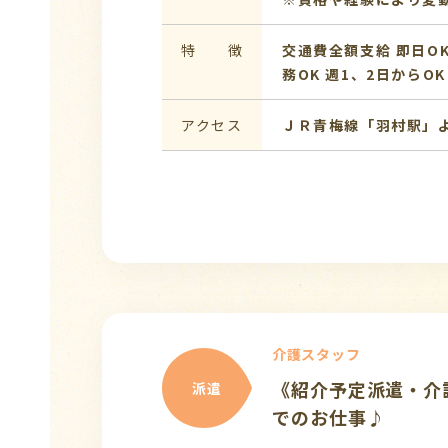
特 徴
交通費全額支給
即日O
務OK
週1、2日からOK
アクセス
ＪＲ青梅線「羽村駅」
介護スタッフ
《紹介予定派遣・介
派遣
でのお仕事♪