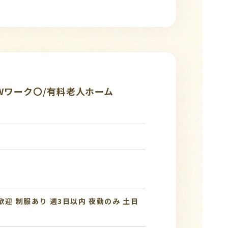
Wワーク〇/有料老人ホーム
歓迎
制服あり
週3日以内
夜勤のみ
土日