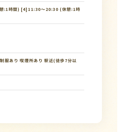
休憩:1時間) [4]11:30〜20:30 (休憩:1時
制服あり
喫煙所あり
駅近(徒歩7分以