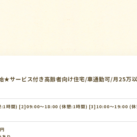
始★サービス付き高齢者向け住宅/車通勤可/月25万
憩:1時間) [2]09:00〜18:00 (休憩:1時間) [3]10:00〜19:00 (
0円
動あり