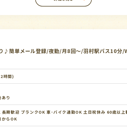
♪簡単メール登録/夜勤/月8回～/羽村駅バス10分/
:2時間)
動あり
K
長期歓迎
ブランクOK
車･バイク通勤OK
土日祝休み
60歳以上
日からOK