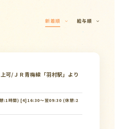
新着順
給与順
以上可/ＪＲ青梅線「羽村駅」より
休憩:1時間) [4]16:30〜翌09:30 (休憩:2