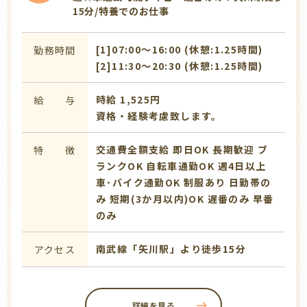
15分/特養でのお仕事
[1]07:00〜16:00 (休憩:1.25時間)
勤務時間
[2]11:30〜20:30 (休憩:1.25時間)
時給 1,525円
給 与
資格・経験考慮致します。
交通費全額支給
即日OK
長期歓迎
ブ
特 徴
ランクOK
自転車通勤OK
週4日以上
車･バイク通勤OK
制服あり
日勤帯の
み
短期(3か月以内)OK
遅番のみ
早番
のみ
南武線「矢川駅」より徒歩15分
アクセス
詳細を見る