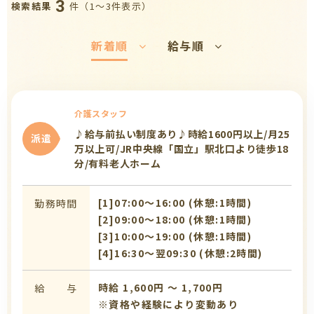
3
件（1〜3件表示）
検索結果
新着順
給与順
介護スタッフ
♪給与前払い制度あり♪時給1600円以上/月25
派遣
万以上可/JR中央線「国立」駅北口より徒歩18
分/有料老人ホーム
[1]07:00〜16:00 (休憩:1時間)
勤務時間
[2]09:00〜18:00 (休憩:1時間)
[3]10:00〜19:00 (休憩:1時間)
[4]16:30〜翌09:30 (休憩:2時間)
時給 1,600円 〜 1,700円
給 与
※資格や経験により変動あり