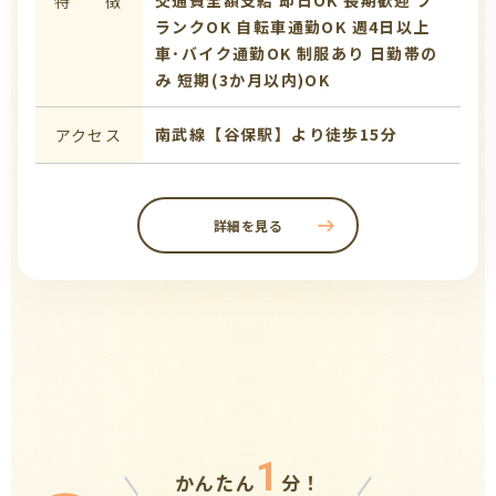
特 徴
ランクOK
自転車通勤OK
週4日以上
車･バイク通勤OK
制服あり
日勤帯の
み
短期(3か月以内)OK
南武線【谷保駅】より徒歩15分
アクセス
詳細を見る
1
かんたん
分！