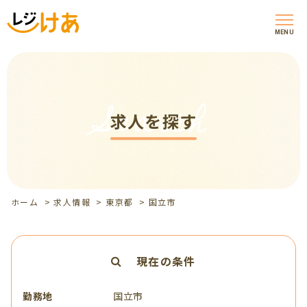
MENU
Search
求人を探す
ホーム
>
求人情報
>
東京都
>
国立市
現在の条件
勤務地
国立市