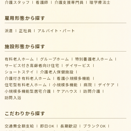
介護スタッフ
看護師
介護支援専門員
理学療法士
雇用形態から探す
派遣
正社員
アルバイト・パート
施設形態から探す
有料老人ホーム
グループホーム
特別養護老人ホーム
サービス付き高齢者向け住宅
デイサービス
ショートステイ
介護⽼⼈保健施設
介護付き有料老人ホーム
看護小規模多機能
住宅型有料老人ホーム
小規模多機能
病院
デイケア
⼩規模多機能型居宅介護
ケアハウス
訪問介護
訪問入浴
こだわりから探す
交通費全額支給
即日OK
長期歓迎
ブランクOK