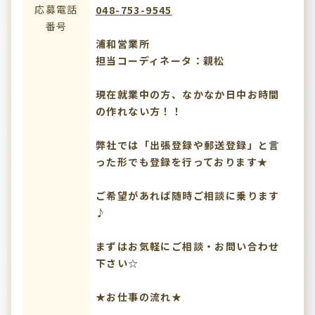
応募電話
048-753-9545
番号
浦和営業所
担当コーディネータ：親松
現在就業中の方、なかなか日中お時間
の作れない方！！
弊社では「出張登録や郵送登録」と言
った形でも登録を行っております★
ご希望があれば随時ご相談に乗ります
♪
まずはお気軽にご相談・お問い合わせ
下さい☆
★お仕事の流れ★