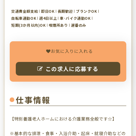
交通費全額支給
即日OK
長期歓迎
ブランクOK
自転車通勤OK
週4日以上
車･バイク通勤OK
短期(3か月以内)OK
喫煙所あり
遅番のみ
お気に入りに入れる
この求人に応募する
仕事情報
【特別養護老人ホームにおける介護業務全般です☆】
※基本的な排泄・食事・入浴介助・起床・就寝介助などの