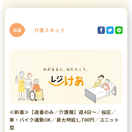
介護スタッフ
派遣
≪新着≫【遅番のみ／介護職】週4日～／桜区／
車・バイク通勤OK／最大時給1,700円／ユニット
型