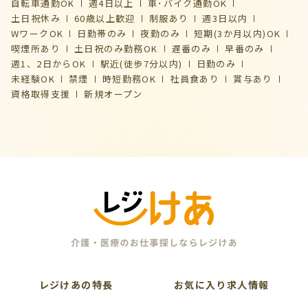
自転車通勤OK
週4日以上
車･バイク通勤OK
土日祝休み
60歳以上歓迎
制服あり
週3日以内
WワークOK
日勤帯のみ
夜勤のみ
短期(3か月以内)OK
喫煙所あり
土日祝のみ勤務OK
遅番のみ
早番のみ
週1、2日からOK
駅近(徒歩7分以内)
日勤のみ
未経験OK
禁煙
時短勤務OK
社員食あり
賞与あり
資格取得支援
新規オープン
レジけあの特長
お気に入り求人情報