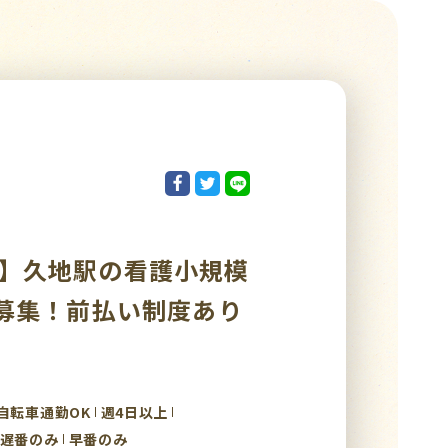
円！】久地駅の看護小規模
募集！前払い制度あり
自転車通勤OK
週4日以上
遅番のみ
早番のみ