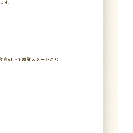
ます。
合意の下で就業スタートとな