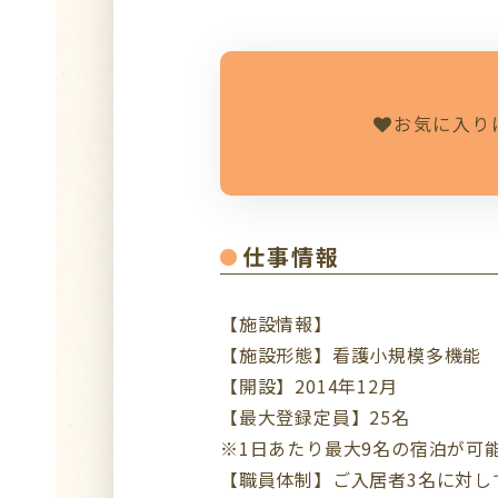
お気に入り
仕事情報
【施設情報】
【施設形態】看護小規模多機能
【開設】2014年12月
【最大登録定員】25名
※1日あたり最大9名の宿泊が可
【職員体制】ご入居者3名に対し