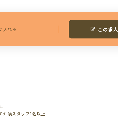
この求
に入れる
能。
て介護スタッフ1名以上