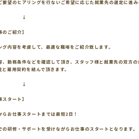
ご要望のヒアリングを行ないご希望に応じた就業先の選定に進み
↓
事のご紹介】
ング内容を考慮して、最適な職場をご紹介致します。
容、勤務条件などを確認して頂き、スタッフ様と就業先の双方の
社と雇用契約を結んで頂きます。
↓
事スタート】
からお仕事スタートまでは最短2日！
での研修・サポートを受けながらお仕事のスタートとなります。