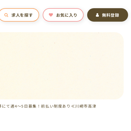
求人を探す
お気に入り
無料登録
勤帯にて週4～5日募集！前払い制度あり≪川崎市高津