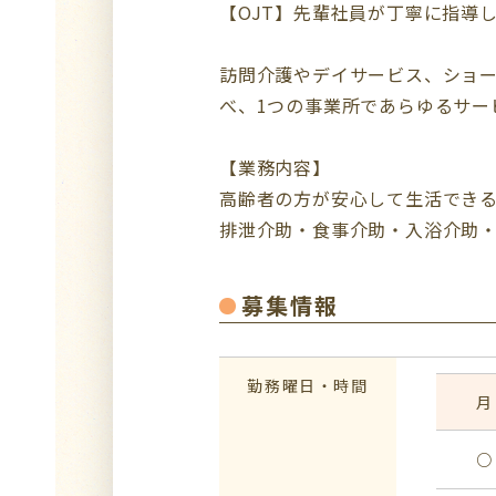
【OJT】先輩社員が丁寧に指導
訪問介護やデイサービス、ショ
べ、1つの事業所であらゆるサー
【業務内容】
高齢者の方が安心して生活でき
排泄介助・食事介助・入浴介助
募集情報
勤務曜日・時間
月
○