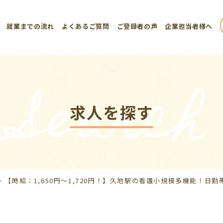
就業までの流れ
よくあるご質問
ご登録者の声
企業担当者様へ
Search
求人を探す
>
【時給：1,650円～1,720円！】久地駅の看護小規模多機能！日