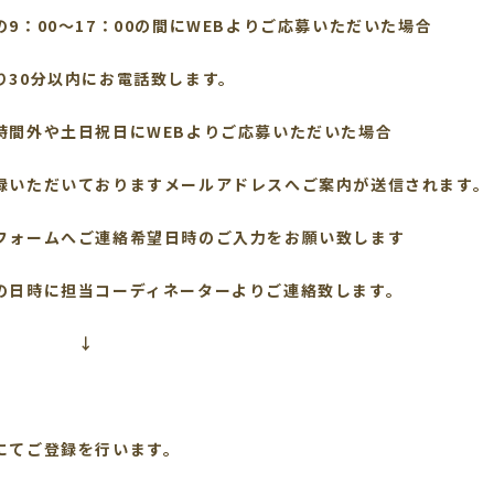
の9：00～17：00の間にWEBよりご応募いただいた場合
り30分以内にお電話致します。
時間外や土日祝日にWEBよりご応募いただいた場合
いただいておりますメールアドレスへご案内が送信されます。
ォームへご連絡希望日時のご入力をお願い致します
の日時に担当コーディネーターよりご連絡致します。
↓
】
にてご登録を行います。