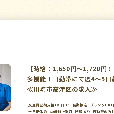
【時給：1,650円～1,720
多機能！日勤帯にて週4～5日
≪川崎市高津区の求人≫
交通費全額支給
即日OK
長期歓迎
ブランクOK
土日祝休み
60歳以上歓迎
制服あり
日勤帯のみ