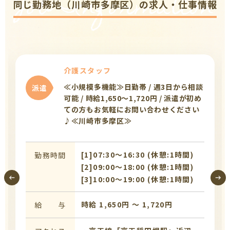
Job Information
同じ勤務地（川崎市多摩区）の求人・仕事情報
介護スタッフ
≪小規模多機能≫日勤帯 / 週3日から相談
派遣
可能 / 時給1,650～1,720円 / 派遣が初め
ての方もお気軽にお問い合わせください
♪≪川崎市多摩区≫
[1]07:30〜16:30 (休憩:1時間)
勤務時間
[2]09:00〜18:00 (休憩:1時間)
[3]10:00〜19:00 (休憩:1時間)
時給 1,650円 〜 1,720円
給 与