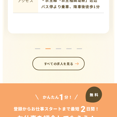
・京王線「京王稲田堤駅」近辺
アクセス
バス停より乗車、降車後徒歩1分
すべての求人を見る