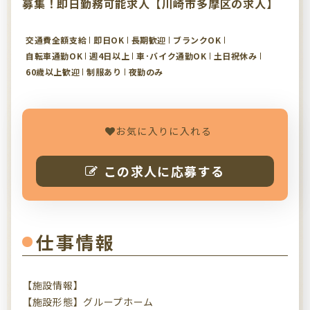
募集！即日勤務可能求人【川崎市多摩区の求人】
交通費全額支給
即日OK
長期歓迎
ブランクOK
自転車通勤OK
週4日以上
車･バイク通勤OK
土日祝休み
60歳以上歓迎
制服あり
夜勤のみ
お気に入りに入れる
この求人に応募する
仕事情報
【施設情報】
【施設形態】グループホーム