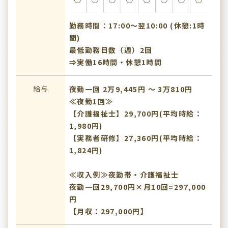
勤務時間：17:00〜翌10:00 (休憩:1時
間)
最低勤務日数（週）2回
⇒実働16時間・休憩1時間
給与
夜勤一回 2万9,445円 〜 3万810円
≪夜勤1回≫
【介護福祉士】29,700円(平均時給：
1,980円)
【実務者研修】27,360円(平均時給：
1,824円)
≪収入例≫夜勤帯・介護福祉士
夜勤一回29,700円×月10回=297,000
円
【月収：297,000円】