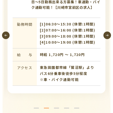
日〜5日勤務出来る方募集！車通勤・バイ
ク通勤可能！【川崎市宮前区の求人】
[1]06:30〜15:30 (休憩:1時間)
勤務時間
[2]07:00〜16:00 (休憩:1時間)
[3]09:00〜18:00 (休憩:1時間)
[4]10:00〜19:00 (休憩:1時間)
時給 1,720円 〜 1,720円
給 与
東急田園都市線「鷺沼駅」より
アクセス
バス6分乗車後徒歩5分程度
※車・バイク通勤可能