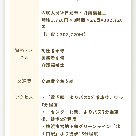
≪収入例≫日勤帯・介護福祉士
時給1,720円×8時間×22日=302,720
円
【月収：302,720円】
資格・ス
初任者研修
キル
実務者研修
介護福祉士
交通費
交通費全額支給
アクセス
・「鷺沼駅」よりバス5分乗車後、徒歩
7分程度
・「センター北駅」よりバス7分乗車
後、徒歩8分程度
・横浜市営地下鉄グリーンライン「北
山田駅」より徒歩15分程度