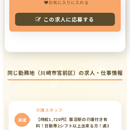
お気に入りに入れる
この求人に応募する
Job Information
同じ勤務地（川崎市宮前区）の求人・仕事情報
介護スタッフ
【時給1,720円】鷺沼駅の介護付き有
派遣
料！日勤帯2シフト以上出来る方！週3