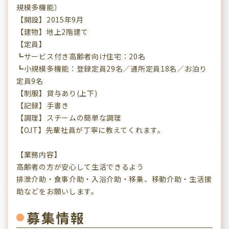
規模多機能）
【開設】2015年9月
【建物】地上2階建て
【定員】
┗サービス付き高齢者向け住宅：20名
┗小規模多機能：登録定員29名／通所定員18名／お泊り
定員9名
【制服】貸与あり(上下)
【記録】手書き
【調理】スチームの簡単な調理
【OJT】先輩社員が丁寧に教えてくれます。
【業務内容】
高齢者の方が安心して生活できるよう
排泄介助・食事介助・入浴介助・移乗、移動介助・生活援
助などをお願いします。
募集情報