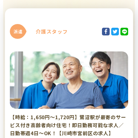
介護スタッフ
派遣
【時給：1,650円～1,720円】鷺沼駅が最寄のサー
ビス付き高齢者向け住宅！即日勤務可能な求人／
日勤帯週4日～OK！【川崎市宮前区の求人】