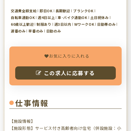
交通費全額支給
即日OK
長期歓迎
ブランクOK
自転車通勤OK
週4日以上
車･バイク通勤OK
土日祝休み
60歳以上歓迎
制服あり
週3日以内
WワークOK
日勤帯のみ
遅番のみ
早番のみ
日勤のみ
お気に入りに入れる
この求人に応募する
仕事情報
【施設情報】
【施設形態】サービス付き高齢者向け住宅（併設施設：小