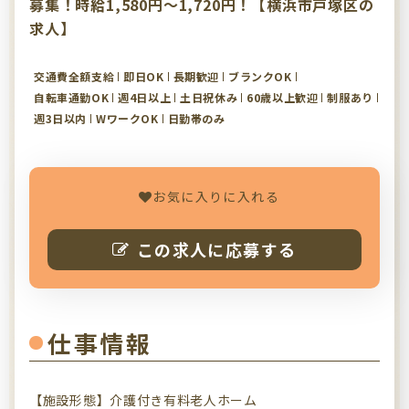
募集！時給1,580円～1,720円！【横浜市戸塚区の
求人】
交通費全額支給
即日OK
長期歓迎
ブランクOK
自転車通勤OK
週4日以上
土日祝休み
60歳以上歓迎
制服あり
週3日以内
WワークOK
日勤帯のみ
お気に入りに入れる
この求人に応募する
仕事情報
【施設形態】介護付き有料老人ホーム