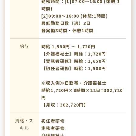
勤務時間：[1]07:00〜16:00 (休憩:1
時間)
[2]09:00〜18:00 (休憩:1時間)
最低勤務日数（週）3日
各実働8時間・休憩1時間
給与
時給 1,580円 〜 1,720円
【介護福祉士】時給：1,720円
【実務者研修】時給：1,650円
【初任者研修】時給：1,580円
≪収入例≫日勤帯・介護福祉士
時給1,720円×8時間×22日=302,720
円
【月収：302,720円】
資格・ス
初任者研修
キル
実務者研修
介護福祉士