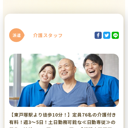
介護スタッフ
派遣
【東戸塚駅より徒歩10分！】定員76名の介護付き
有料！週3～5日！土日勤務可能な≪日勤専従≫の