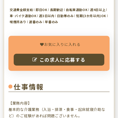
交通費全額支給
即日OK
長期歓迎
自転車通勤OK
週4日以上
車･バイク通勤OK
週3日以内
日勤帯のみ
短期(3か月以内)OK
喫煙所あり
遅番のみ
早番のみ
お気に入りに入れる
この求人に応募する
仕事情報
【業務内容】
基本的な介護業務（入浴・排泄・食事・起床就寝介助な
ど）のご経験があれば問題ございません。