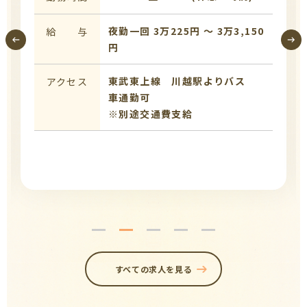
夜勤一回 3万225円 〜 3万3,150
給 与
円
東武東上線 川越駅よりバス
アクセス
車通勤可
※別途交通費支給
すべての求人を見る