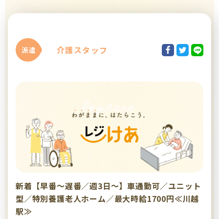
介護スタッフ
派遣
新着【早番～遅番／週3日～】車通勤可／ユニット
型／特別養護老人ホーム／最大時給1700円≪川越
駅≫