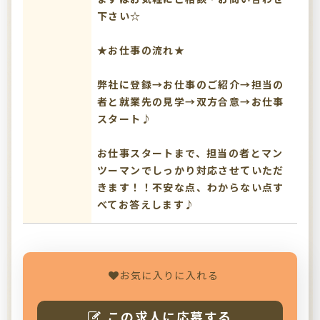
下さい☆
★お仕事の流れ★
弊社に登録→お仕事のご紹介→担当の
者と就業先の見学→双方合意→お仕事
スタート♪
お仕事スタートまで、担当の者とマン
ツーマンでしっかり対応させていただ
きます！！不安な点、わからない点す
べてお答えします♪
お気に入りに入れる
この求人に応募する