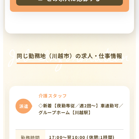
Job Information
同じ勤務地（川越市）の求人・仕事情報
介護スタッフ
◇新着【夜勤専従／週2回～】車通勤可／
派遣
グループホーム【川越駅】
17:00〜翌10:00 (休憩:1時間)
勤務時間