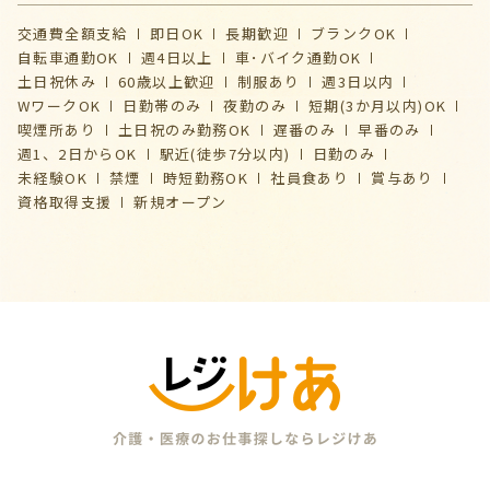
交通費全額支給
即日OK
長期歓迎
ブランクOK
自転車通勤OK
週4日以上
車･バイク通勤OK
土日祝休み
60歳以上歓迎
制服あり
週3日以内
WワークOK
日勤帯のみ
夜勤のみ
短期(3か月以内)OK
喫煙所あり
土日祝のみ勤務OK
遅番のみ
早番のみ
週1、2日からOK
駅近(徒歩7分以内)
日勤のみ
未経験OK
禁煙
時短勤務OK
社員食あり
賞与あり
資格取得支援
新規オープン