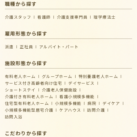
職種から探す
介護スタッフ
看護師
介護支援専門員
理学療法士
雇用形態から探す
派遣
正社員
アルバイト・パート
施設形態から探す
有料老人ホーム
グループホーム
特別養護老人ホーム
サービス付き高齢者向け住宅
デイサービス
ショートステイ
介護⽼⼈保健施設
介護付き有料老人ホーム
看護小規模多機能
住宅型有料老人ホーム
小規模多機能
病院
デイケア
⼩規模多機能型居宅介護
ケアハウス
訪問介護
訪問入浴
こだわりから探す