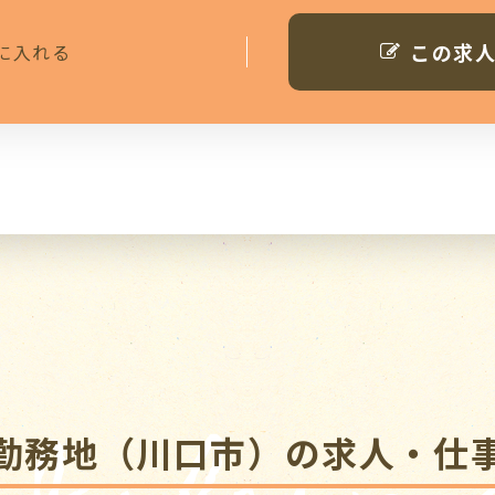
この求
に入れる
勤務地（川口市）の求人・仕