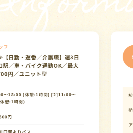
 Informa
介護ス
従／即日～】車通
JR京
派遣
／定員50名以下／
（川口
円【鳩ヶ谷駅】
最大時
介護職
時間)
勤務時間
[1]0
18:00
憩:1時
駅より徒歩15分
給 与
時給 1