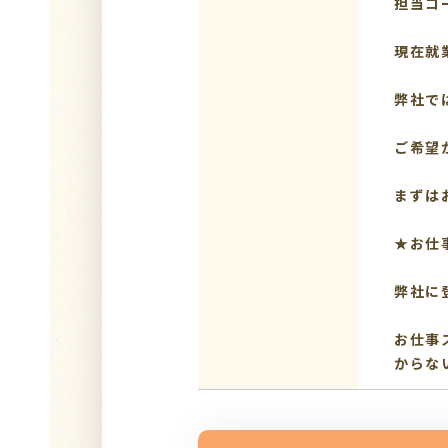
担当コ
現在就
弊社で
ご希望
まずは
★お仕
弊社に
お仕事
からな