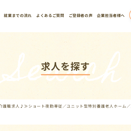
就業までの流れ
よくあるご質問
ご登録者の声
企業担当者様へ
Search
求人を探す
介護職求人♪≫ショート夜勤専従／ユニット型特別養護老人ホーム／