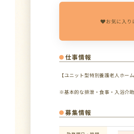
お気に入り
仕事情報
【ユニット型特別養護老人ホー
※基本的な排泄・食事・入浴介
募集情報