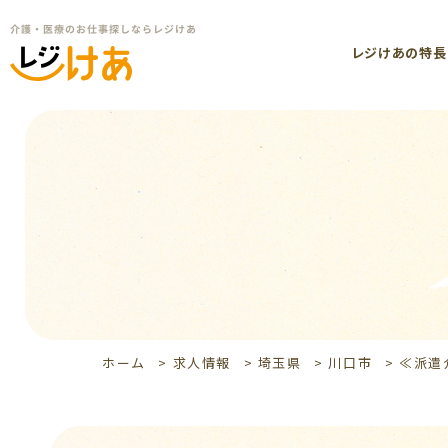
レジけあの特長
ホーム
>
求人情報
>
埼玉県
>
川口市
>
≪派遣