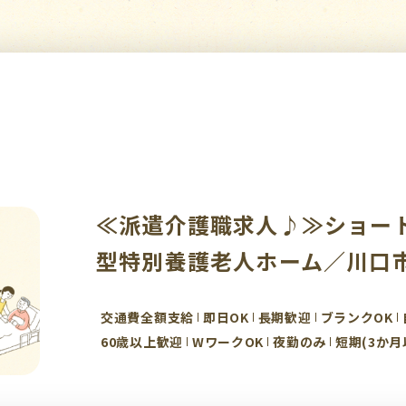
≪派遣介護職求人♪≫ショー
型特別養護老人ホーム／川口
交通費全額支給
即日OK
長期歓迎
ブランクOK
60歳以上歓迎
WワークOK
夜勤のみ
短期(3か月