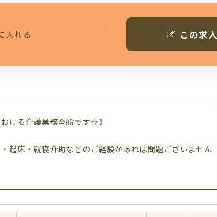
この求
に入れる
ムおける介護業務全般です☆】
助・起床・就寝介助などのご経験があれば問題ございません