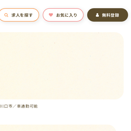
求人を探す
お気に入り
無料登録
川口市／車通勤可能