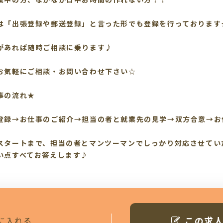
は「出張登録や郵送登録」と言った形でも登録を行っております
があれば随時ご相談に乗ります♪
お気軽にご相談・お問い合わせ下さい☆
事の流れ★
登録→お仕事のご紹介→担当の者と就業先の見学→双方合意→お
スタートまで、担当の者とマンツーマンでしっかり対応させてい
い点すべてお答えします♪
この求
に入れる