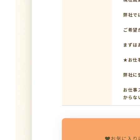
弊社で
ご希望
まずは
★お仕
弊社に
お仕事
からな
お気に入り