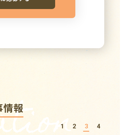
tion
事情報
1
2
3
4