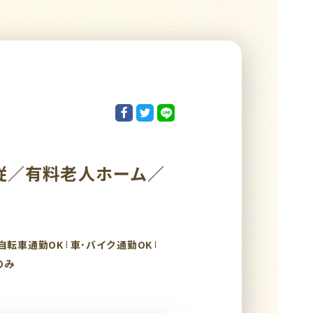
従／有料老人ホーム／
自転車通勤OK
車･バイク通勤OK
のみ