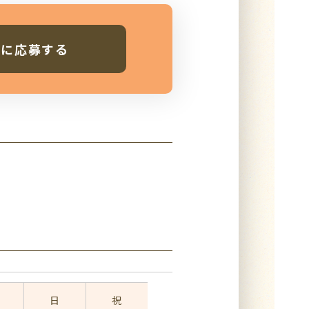
人に応募する
日
祝