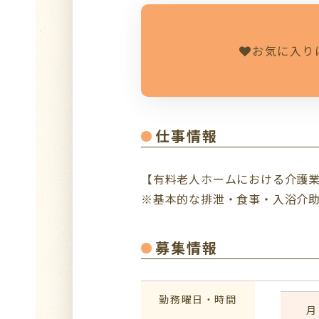
お気に入り
仕事情報
【有料老人ホームにおける介護
※基本的な排泄・食事・入浴介
募集情報
勤務曜日・時間
月