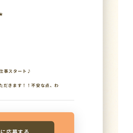
★
仕事スタート♪
ただきます！！不安な点、わ
人に応募する