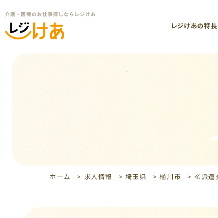
レジけあの特長
ホーム
>
求人情報
>
埼玉県
>
桶川市
>
≪派遣