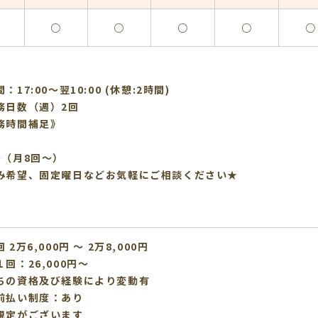
○
○
○
○
○
：17:00〜翌10:00 (休憩:2時間)
務日数（週）2回
務時間補足》
～（月8回～）
み希望、固定曜日などお気軽にご相談ください★
 2万6,000円 〜 2万8,000円
回：26,000円～
ちの資格及び経験により変動有
前払い制度：あり
規定がございます