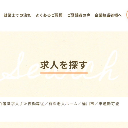
就業までの流れ
よくあるご質問
ご登録者の声
企業担当者様へ
Search
求人を探す
介護職求人♪≫夜勤専従／有料老人ホーム／桶川市／車通勤可能