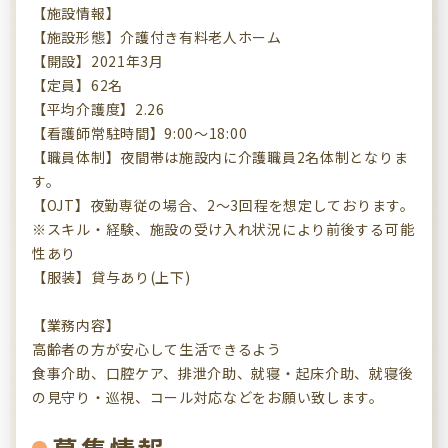
【施設情報】
【施設形態】介護付き有料老人ホーム
【開設】2021年3月
【定員】62名
【平均介護度】2.26
【看護師常駐時間】9:00～18:00
【職員体制】夜間帯は施設内に介護職員2名体制となりま
す。
【OJT】夜勤専従の場合、2～3回程を想定しております。
※スキル・経験、施設の受け入れ状況により前後する可能
性あり
【服装】貸与あり(上下)
【業務内容】
高齢者の方が安心して生活できるよう
食事介助、口腔ケア、排泄介助、就寝・起床介助、就寝後
の見守り・巡視、コール対応などをお願い致します。