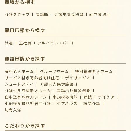
職種から探す
介護スタッフ
看護師
介護支援専門員
理学療法士
雇用形態から探す
派遣
正社員
アルバイト・パート
施設形態から探す
有料老人ホーム
グループホーム
特別養護老人ホーム
サービス付き高齢者向け住宅
デイサービス
ショートステイ
介護⽼⼈保健施設
介護付き有料老人ホーム
看護小規模多機能
住宅型有料老人ホーム
小規模多機能
病院
デイケア
⼩規模多機能型居宅介護
ケアハウス
訪問介護
訪問入浴
こだわりから探す