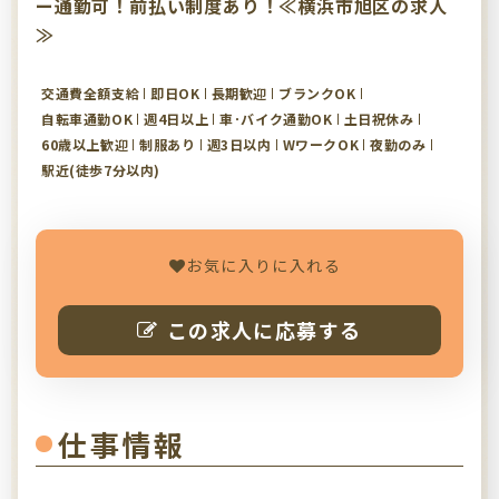
ー通勤可！前払い制度あり！≪横浜市旭区の求人
≫
交通費全額支給
即日OK
長期歓迎
ブランクOK
自転車通勤OK
週4日以上
車･バイク通勤OK
土日祝休み
60歳以上歓迎
制服あり
週3日以内
WワークOK
夜勤のみ
駅近(徒歩7分以内)
お気に入りに入れる
この求人に応募する
仕事情報