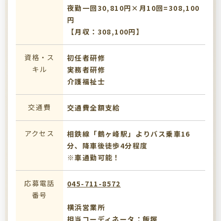
夜勤一回30,810円×月10回=308,100
円
【月収：308,100円】
資格・ス
初任者研修
キル
実務者研修
介護福祉士
交通費
交通費全額支給
アクセス
相鉄線「鶴ヶ峰駅」よりバス乗車16
分、降車後徒歩4分程度
※車通勤可能！
応募電話
045-711-8572
番号
横浜営業所
担当コーディネータ：飯塚