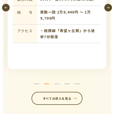
夜勤一回 2万8,440円 〜 2万
給 与
9,700円
・相鉄線「希望ヶ丘駅」から徒
アクセス
歩7分程度
すべての求人を見る