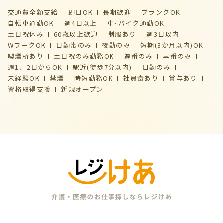
交通費全額支給
即日OK
長期歓迎
ブランクOK
自転車通勤OK
週4日以上
車･バイク通勤OK
土日祝休み
60歳以上歓迎
制服あり
週3日以内
WワークOK
日勤帯のみ
夜勤のみ
短期(3か月以内)OK
喫煙所あり
土日祝のみ勤務OK
遅番のみ
早番のみ
週1、2日からOK
駅近(徒歩7分以内)
日勤のみ
未経験OK
禁煙
時短勤務OK
社員食あり
賞与あり
資格取得支援
新規オープン