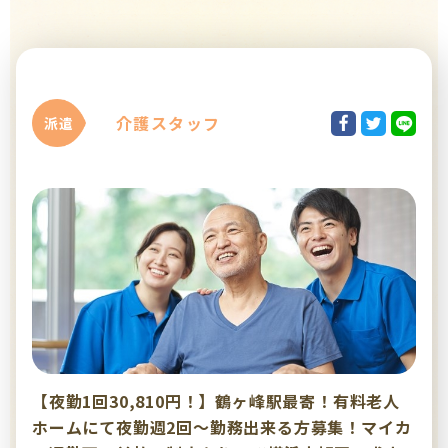
介護スタッフ
派遣
【夜勤1回30,810円！】鶴ヶ峰駅最寄！有料老人
ホームにて夜勤週2回～勤務出来る方募集！マイカ