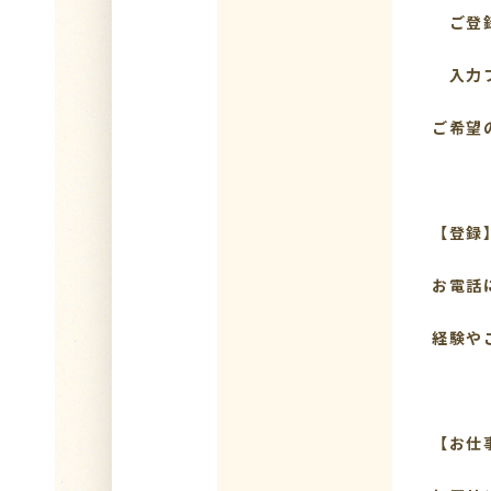
ご登録
入力フ
ご希望
【登録
お電話
経験や
【お仕