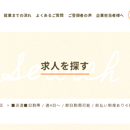
就業までの流れ
よくあるご質問
ご登録者の声
企業担当者様へ
Search
求人を探す
区
>
■派遣■日勤帯 / 週4日～ / 即日勤務可能 / 前払い制度あ