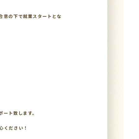
合意の下で就業スタートとな
ポート致します。
心ください！