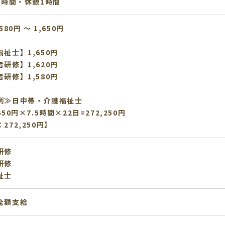
5時間・休憩1時間
580円 〜 1,650円
福祉士】1,650円
者研修】1,620円
研修】1,580円
例≫日中帯・介護福祉士
650円×7.5時間×22日=272,250円
272,250円】
研修
研修
祉士
全額支給