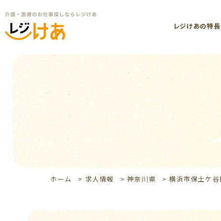
レジけあの特長
ホーム
>
求人情報
>
神奈川県
>
横浜市保土ケ谷