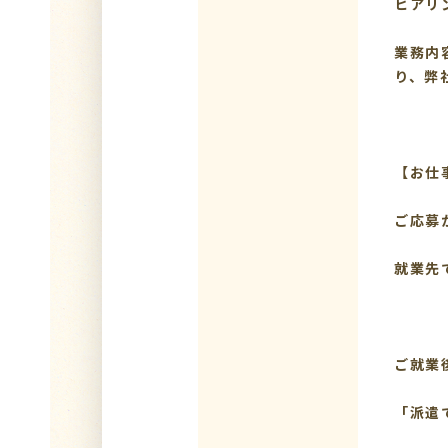
ヒアリ
業務内
り、弊
【お仕
ご応募
就業先
ご就業
「派遣