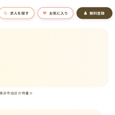
求人を探す
お気に入り
無料登録
り≪横浜市旭区の特養≫