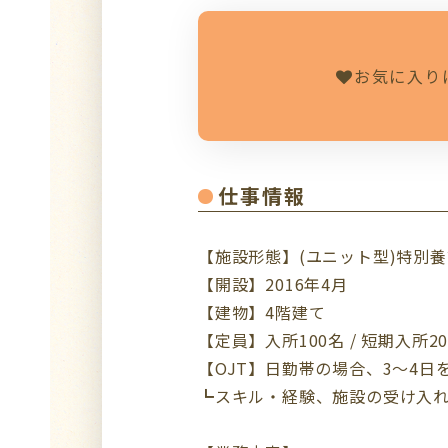
お気に入り
仕事情報
【施設形態】(ユニット型)特別
【開設】2016年4月
【建物】4階建て
【定員】入所100名 / 短期入所2
【OJT】日勤帯の場合、3～4日
┗スキル・経験、施設の受け入