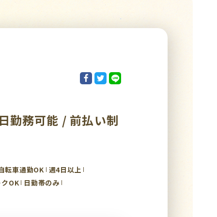
即日勤務可能 / 前払い制
自転車通勤OK
週4日以上
クOK
日勤帯のみ