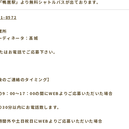
「鴨居駅」より無料シャトルバスが出ております。
11-8572
業所
ーディネータ：髙城
またはお電話でご応募下さい。
後のご連絡のタイミング】
の9：00～17：00の間にWEBよりご応募いただいた場合
り30分以内にお電話致します。
時間外や土日祝日にWEBよりご応募いただいた場合