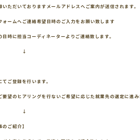
いただいておりますメールアドレスへご案内が送信されます。
ォームへご連絡希望日時のご入力をお願い致します
の日時に担当コーディネーターよりご連絡致します。
↓
】
にてご登録を行います。
ご要望のヒアリングを行ないご希望に応じた就業先の選定に進み
↓
事のご紹介】