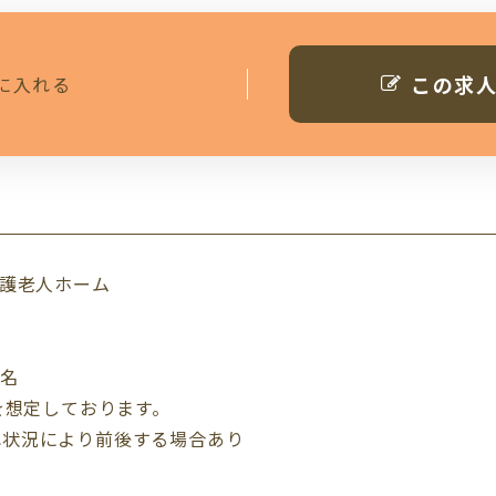
この求
に入れる
養護老人ホーム
0名
を想定しております。
れ状況により前後する場合あり