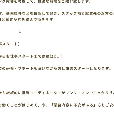
ング内容を考慮して、最適な職場をご紹介致します。
容、勤務条件などを確認して頂き、スタッフ様と就業先の双方の
社と雇用契約を結んで頂きます。
↓
事スタート】
からお仕事スタートまでは最短2日！
での研修・サポートを受けながらお仕事のスタートとなります。
後も継続的に担当コーディネーターがマンツーマンでしっかりサ
で働くことがはじめて」や、「業務内容に不安がある」方もご安