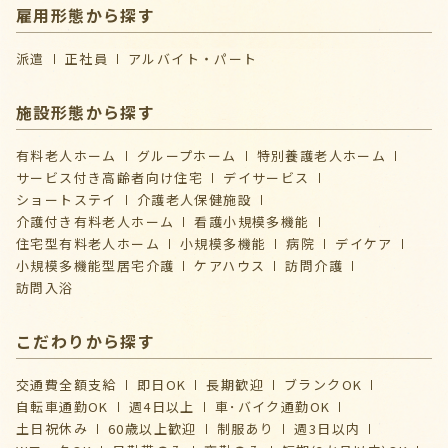
雇用形態から探す
派遣
正社員
アルバイト・パート
施設形態から探す
有料老人ホーム
グループホーム
特別養護老人ホーム
サービス付き高齢者向け住宅
デイサービス
ショートステイ
介護⽼⼈保健施設
介護付き有料老人ホーム
看護小規模多機能
住宅型有料老人ホーム
小規模多機能
病院
デイケア
⼩規模多機能型居宅介護
ケアハウス
訪問介護
訪問入浴
こだわりから探す
交通費全額支給
即日OK
長期歓迎
ブランクOK
自転車通勤OK
週4日以上
車･バイク通勤OK
土日祝休み
60歳以上歓迎
制服あり
週3日以内