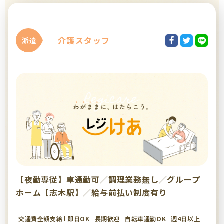
介護スタッフ
派遣
【夜勤専従】車通勤可／調理業務無し／グループ
ホーム【志木駅】／給与前払い制度有り
交通費全額支給
即日OK
長期歓迎
自転車通勤OK
週4日以上