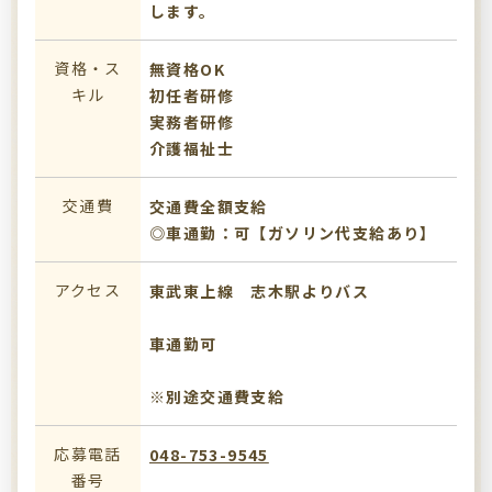
します。
資格・ス
無資格OK
キル
初任者研修
実務者研修
介護福祉士
交通費
交通費全額支給
◎車通勤：可【ガソリン代支給あり】
アクセス
東武東上線 志木駅よりバス
車通勤可
※別途交通費支給
応募電話
048-753-9545
番号