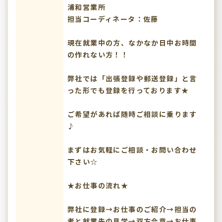
浦和営業所
担当コーディネータ：佐藤
現在就業中の方、なかなか日中お時間
の作れない方！！
弊社では「出張登録や郵送登録」と言
った形でも登録を行っております★
ご希望があれば随時ご相談に乗ります
♪
まずはお気軽にご相談・お問い合わせ
下さい☆
★お仕事の流れ★
弊社に登録→お仕事のご紹介→担当の
者と就業先の見学→双方合意→お仕事