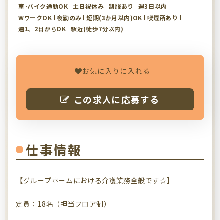
車･バイク通勤OK
土日祝休み
制服あり
週3日以内
WワークOK
夜勤のみ
短期(3か月以内)OK
喫煙所あり
週1、2日からOK
駅近(徒歩7分以内)
お気に入りに入れる
この求人に応募する
仕事情報
【グループホームにおける介護業務全般です☆】
定員：18名（担当フロア制）