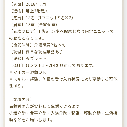
【開設】2018年7月
【建物】地上2階建て
【定員】18名（1ユニット9名×2）
【居室】18室（全室個室）
【勤務フロア】1階又は2階へ配属となり固定ユニットで
の勤務となります。
【夜間体制】介護職員2名体制
【調理】簡単な調理業務あり
【記録】タブレット
【OJT】各シフト1～2回を想定しております。
※マイカー通勤ＯＫ
※スキル・経験、施設の受け入れ状況により変動する可能
性あり。
【業務内容】
高齢者の方が安心して生活できるよう
排泄介助・食事介助・入浴介助・移乗、移動介助・生活援
助などをお願いします。