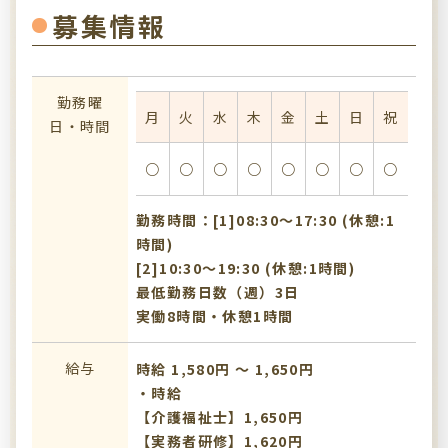
募集情報
勤務曜
月
火
水
木
金
土
日
祝
日・時間
○
○
○
○
○
○
○
○
勤務時間：[1]08:30〜17:30 (休憩:1
時間)
[2]10:30〜19:30 (休憩:1時間)
最低勤務日数（週）3日
実働8時間・休憩1時間
給与
時給 1,580円 〜 1,650円
・時給
【介護福祉士】1,650円
【実務者研修】1,620円