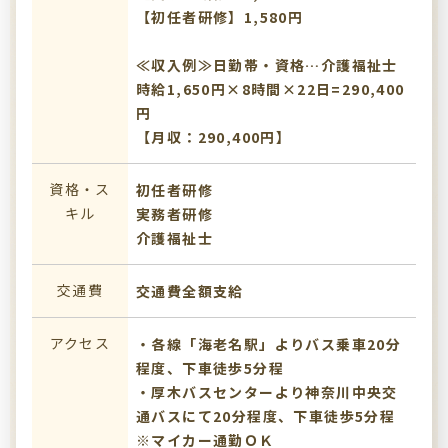
【初任者研修】1,580円
≪収入例≫日勤帯・資格…介護福祉士
時給1,650円×8時間×22日=290,400
円
【月収：290,400円】
資格・ス
初任者研修
キル
実務者研修
介護福祉士
交通費
交通費全額支給
アクセス
・各線「海老名駅」よりバス乗車20分
程度、下車徒歩5分程
・厚木バスセンターより神奈川中央交
通バスにて20分程度、下車徒歩5分程
※マイカー通勤ＯＫ