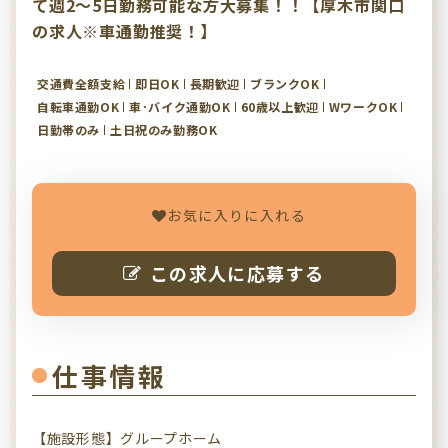
て週2～5日勤務可能な方大募集！！【厚木市関口
の求人※車通勤推奨！】
交通費全額支給
即日OK
長期歓迎
ブランクOK
自転車通勤OK
車･バイク通勤OK
60歳以上歓迎
WワークOK
日勤帯のみ
土日祝のみ勤務OK
お気に入りに入れる
この求人に応募する
仕事情報
【施設形態】グループホーム