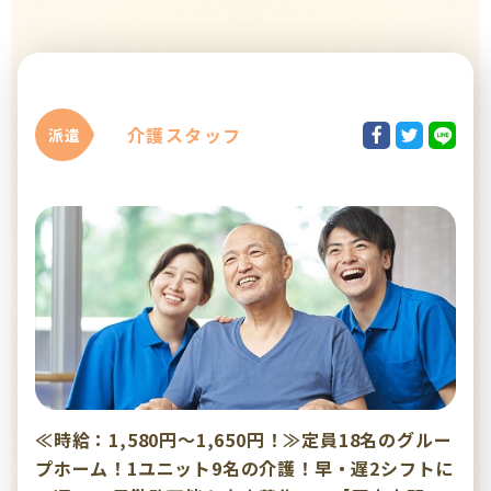
介護スタッフ
派遣
≪時給：1,580円～1,650円！≫定員18名のグルー
プホーム！1ユニット9名の介護！早・遅2シフトに