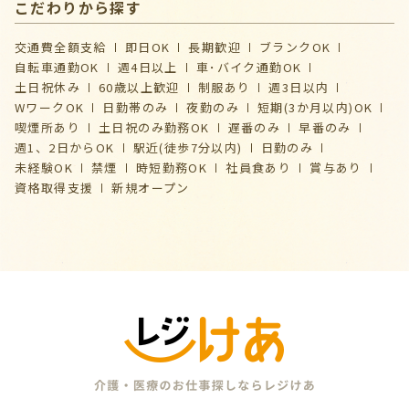
こだわりから探す
交通費全額支給
即日OK
長期歓迎
ブランクOK
自転車通勤OK
週4日以上
車･バイク通勤OK
土日祝休み
60歳以上歓迎
制服あり
週3日以内
WワークOK
日勤帯のみ
夜勤のみ
短期(3か月以内)OK
喫煙所あり
土日祝のみ勤務OK
遅番のみ
早番のみ
週1、2日からOK
駅近(徒歩7分以内)
日勤のみ
未経験OK
禁煙
時短勤務OK
社員食あり
賞与あり
資格取得支援
新規オープン