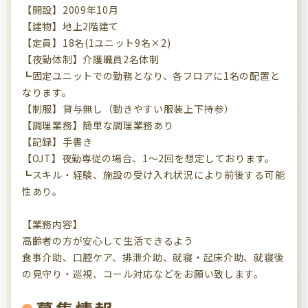
【開設】2009年10月
【建物】地上2階建て
【定員】18名(1ユニット9名×2)
【夜勤体制】介護職員2名体制
┗固定ユニットでの勤務となり、各フロアに1名の配置と
なります。
【制服】貸与無し（動きやすい服装上下持参）
【調理業務】簡単な調理業務あり
【記録】手書き
【OJT】夜勤専従の場合、1～2回を想定しております。
┗スキル・経験、施設の受け入れ状況により前後する可能
性あり。
【業務内容】
高齢者の方が安心して生活できるよう
食事介助、口腔ケア、排泄介助、就寝・起床介助、就寝後
の見守り・巡視、コール対応などをお願い致します。