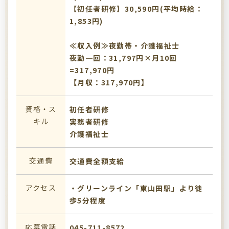
【初任者研修】30,590円(平均時給：
1,853円)
≪収入例≫夜勤帯・介護福祉士
夜勤一回：31,797円×月10回
=317,970円
【月収：317,970円】
資格・ス
初任者研修
キル
実務者研修
介護福祉士
交通費
交通費全額支給
アクセス
・グリーンライン「東山田駅」より徒
歩5分程度
応募電話
045-711-8572