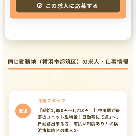
この求人に応募する
Job Information
同じ勤務地（横浜市都筑区）の求人・仕事情報
介護スタッフ
【時給1,650円～1,720円！】中川駅が最
派遣
寄のユニット型特養！日勤帯にて週3～5
日勤務出来る方！前払い制度あり！≪横
浜市都筑区の求人≫