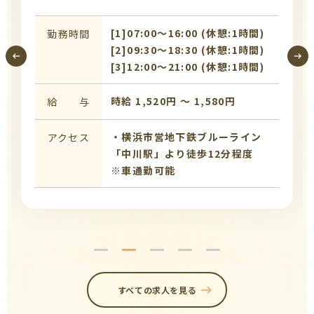
[1]07:00〜16:00 (休憩:1時間)
勤務時間
[2]09:30〜18:30 (休憩:1時間)
[3]12:00〜21:00 (休憩:1時間)
時給 1,520円 〜 1,580円
給 与
・横浜市営地下鉄ブルーライン
アクセス
「中川駅」より徒歩12分程度
※車通勤可能
すべての求人を見る