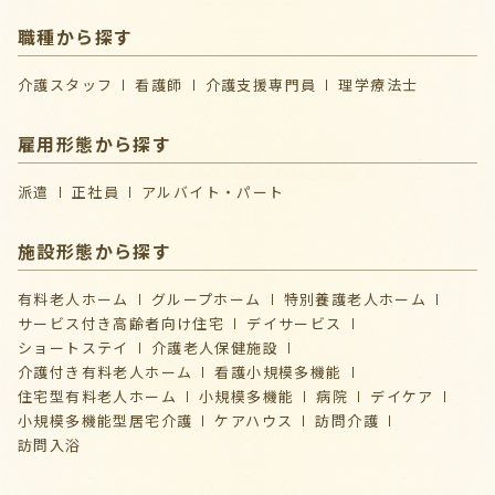
職種から探す
介護スタッフ
看護師
介護支援専門員
理学療法士
雇用形態から探す
派遣
正社員
アルバイト・パート
施設形態から探す
有料老人ホーム
グループホーム
特別養護老人ホーム
サービス付き高齢者向け住宅
デイサービス
ショートステイ
介護⽼⼈保健施設
介護付き有料老人ホーム
看護小規模多機能
住宅型有料老人ホーム
小規模多機能
病院
デイケア
⼩規模多機能型居宅介護
ケアハウス
訪問介護
訪問入浴