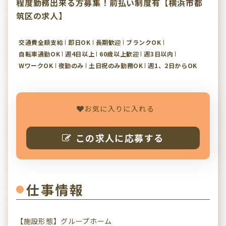
程度勤務出来る方募集！前払い制度有【横浜市都
筑区の求人】
交通費全額支給
即日OK
長期歓迎
ブランクOK
自転車通勤OK
週4日以上
60歳以上歓迎
週3日以内
WワークOK
夜勤のみ
土日祝のみ勤務OK
週1、2日からOK
お気に入りに入れる
この求人に応募する
仕事情報
【施設形態】グループホーム