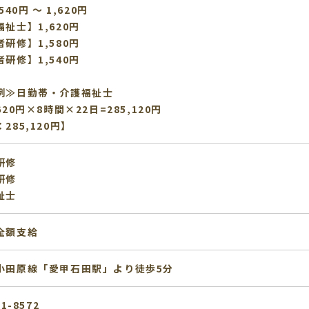
540円 〜 1,620円
祉士】1,620円
研修】1,580円
研修】1,540円
例≫日勤帯・介護福祉士
620円×8時間×22日=285,120円
285,120円】
研修
研修
祉士
全額支給
小田原線「愛甲石田駅」より徒歩5分
11-8572