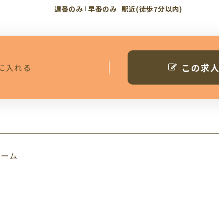
遅番のみ
早番のみ
駅近(徒歩7分以内)
この求
に入れる
ホーム