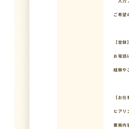
入力フ
ご希望
【登録
お電話
経験や
【お仕
ヒアリ
業務内