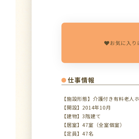
お気に入り
仕事情報
【施設形態】介護付き有料老人
【開設】2014年10月
【建物】3階建て
【居室】47室（全室個室）
【定員】47名