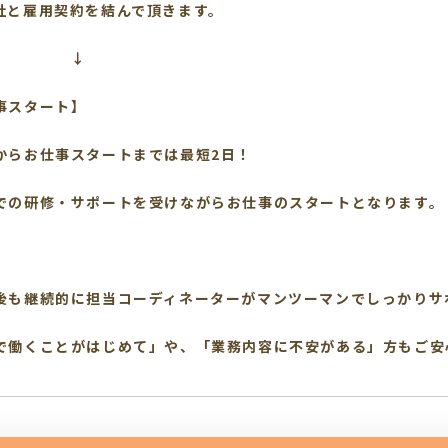
社と雇用契約を結んで頂きます。
↓
事スタート】
からお仕事スタートまでは最短2日！
での研修・サポートを受けながらお仕事のスタートとなります。
後も継続的に担当コーディネーターがマンツーマンでしっかりサ
で働くことがはじめて」や、「業務内容に不安がある」方もご安