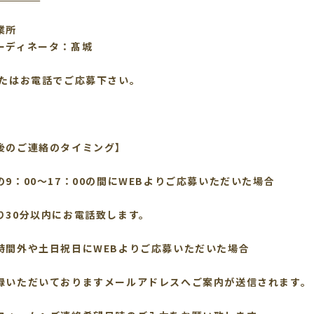
業所
ーディネータ：髙城
またはお電話でご応募下さい。
後のご連絡のタイミング】
の9：00～17：00の間にWEBよりご応募いただいた場合
り30分以内にお電話致します。
時間外や土日祝日にWEBよりご応募いただいた場合
いただいておりますメールアドレスへご案内が送信されます。