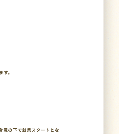
ます。
合意の下で就業スタートとな