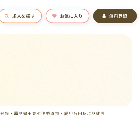
求人を探す
お気に入り
無料登録
/ 簡単登録・履歴書不要≪伊勢原市・愛甲石田駅より徒歩