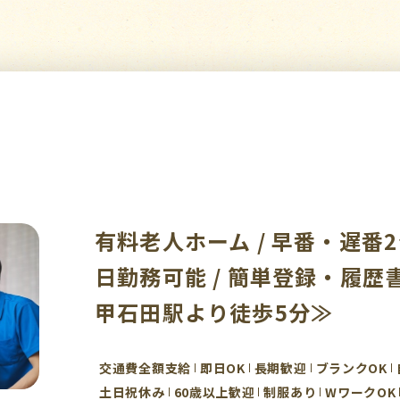
有料老人ホーム / 早番・遅番2シ
日勤務可能 / 簡単登録・履
甲石田駅より徒歩5分≫
交通費全額支給
即日OK
長期歓迎
ブランクOK
土日祝休み
60歳以上歓迎
制服あり
WワークOK