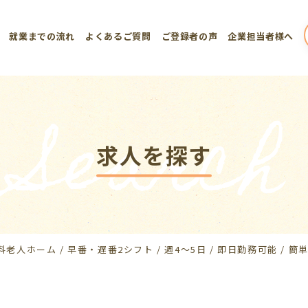
就業までの流れ
よくあるご質問
ご登録者の声
企業担当者様へ
Search
求人を探す
料老人ホーム / 早番・遅番2シフト / 週4～5日 / 即日勤務可能 