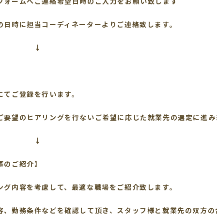
ォームへご連絡希望日時のご入力をお願い致します
の日時に担当コーディネーターよりご連絡致します。
↓
】
にてご登録を行います。
ご要望のヒアリングを行ないご希望に応じた就業先の選定に進み
↓
事のご紹介】
ング内容を考慮して、最適な職場をご紹介致します。
容、勤務条件などを確認して頂き、スタッフ様と就業先の双方の