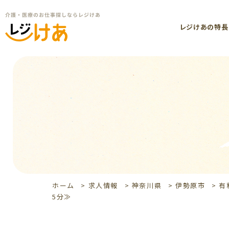
レジけあの特長
ホーム
>
求人情報
>
神奈川県
>
伊勢原市
>
有
5分≫