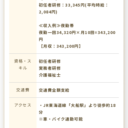
初任者研修：33,345円(平均時給：
2,084円)
≪収入例≫夜勤帯
夜勤一回34,320円×月10回=343,200
円
【月収：343,200円】
資格・ス
初任者研修
キル
実務者研修
介護福祉士
交通費
交通費全額支給
アクセス
・JR東海道線「大船駅」より徒歩約18
分
※車・バイク通勤可能