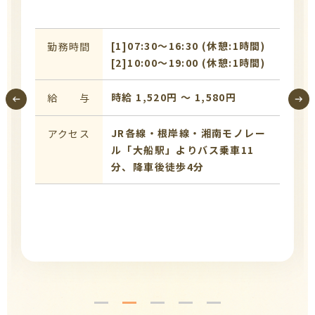
[1]07:30〜16:30 (休憩:1時間)
勤務時間
[2]10:00〜19:00 (休憩:1時間)
時給 1,520円 〜 1,580円
給 与
JR各線・根岸線・湘南モノレー
アクセス
ル「大船駅」よりバス乗車11
分、降車後徒歩4分