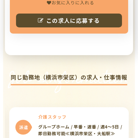
お気に入りに入れる
この求人に応募する
Job Information
同じ勤務地（横浜市栄区）の求人・仕事情報
介護スタッフ
グループホーム / 早番・遅番 / 週4～5日 /
派遣
即日勤務可能≪横浜市栄区・大船駅≫