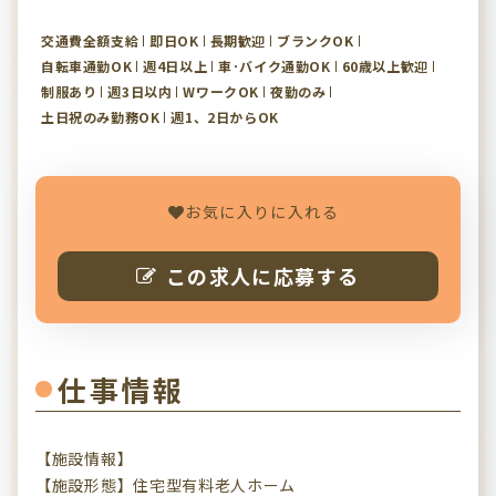
交通費全額支給
即日OK
長期歓迎
ブランクOK
自転車通勤OK
週4日以上
車･バイク通勤OK
60歳以上歓迎
制服あり
週3日以内
WワークOK
夜勤のみ
土日祝のみ勤務OK
週1、2日からOK
お気に入りに入れる
この求人に応募する
仕事情報
【施設情報】
【施設形態】住宅型有料老人ホーム