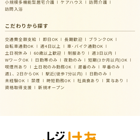
⼩規模多機能型居宅介護
ケアハウス
訪問介護
訪問入浴
こだわりから探す
交通費全額支給
即日OK
長期歓迎
ブランクOK
自転車通勤OK
週4日以上
車･バイク通勤OK
土日祝休み
60歳以上歓迎
制服あり
週3日以内
WワークOK
日勤帯のみ
夜勤のみ
短期(3か月以内)OK
喫煙所あり
土日祝のみ勤務OK
遅番のみ
早番のみ
週1、2日からOK
駅近(徒歩7分以内)
日勤のみ
未経験OK
禁煙
時短勤務OK
社員食あり
賞与あり
資格取得支援
新規オープン