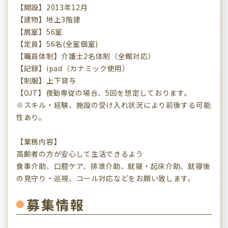
【開設】2013年12月
【建物】地上3階建
【居室】56室
【定員】56名(全室個室)
【職員体制】介護士2名体制（全館対応）
【記録】ipad（カナミック使用）
【制服】上下貸与
【OJT】夜勤専従の場合、5回を想定しております。
※スキル・経験、施設の受け入れ状況により前後する可能
性あり。
【業務内容】
高齢者の方が安心して生活できるよう
食事介助、口腔ケア、排泄介助、就寝・起床介助、就寝後
の見守り・巡視、コール対応などをお願い致します。
募集情報