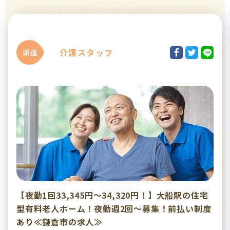
介護スタッフ
派遣
【夜勤1回33,345円～34,320円！】大船駅の住宅
型有料老人ホーム！夜勤週2回～募集！前払い制度
あり≪鎌倉市の求人≫