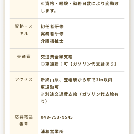
※資格・経験・勤務日数により変動致
します。
資格・ス
初任者研修
キル
実務者研修
介護福祉士
交通費
交通費全額支給
◎車通勤：可【ガソリン代支給あり】
アクセス
新狭山駅、笠幡駅から車で3㎞以内
車通勤可
※別途交通費支給（ガソリン代支給有
り）
応募電話
048-753-9545
番号
浦和営業所