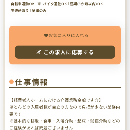
自転車通勤OK
車･バイク通勤OK
短期(3か月以内)OK
喫煙所あり
早番のみ
お気に入りに入れる
この求人に応募する
仕事情報
【軽費老人ホームにおける介護業務全般です☆】
ほとんどの入居者様が自立の方なので負担が少ない業務内
容です
※基本的な排泄・食事・入浴介助・起床・就寝介助などの
ご経験があれば問題ございません