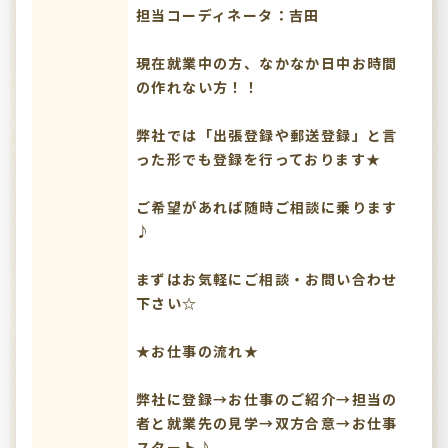
担当コーディネータ：吉田
現在就業中の方、なかなか日中お時間
の作れない方！！
弊社では「出張登録や郵送登録」と言
った形でも登録を行っております★
ご希望があれば随時ご相談に乗ります
♪
まずはお気軽にご相談・お問い合わせ
下さい☆
★お仕事の流れ★
弊社に登録→お仕事のご紹介→担当の
者と就業先の見学→双方合意→お仕事
スタート♪