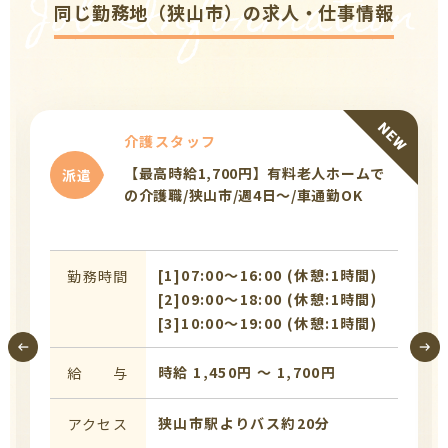
Job Information
同じ勤務地（狭山市）の求人・仕事情報
介護スタッフ
【最高時給1,700円】有料老人ホームで
派遣
の介護職/狭山市/週4日～/車通勤OK
[1]07:00〜16:00 (休憩:1時間)
勤務時間
[2]09:00〜18:00 (休憩:1時間)
[3]10:00〜19:00 (休憩:1時間)
時給 1,450円 〜 1,700円
給 与
狭山市駅よりバス約20分
アクセス