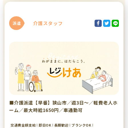
介護スタッフ
派遣
■介護派遣【早番】狭山市／週3日～／軽費老人ホ
ーム／最大時給1650円／車通勤可
交通費全額支給
即日OK
長期歓迎
ブランクOK